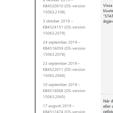
Vissa
KB4520010 (OS-version
klust
15063.2108)
”STAT
3 oktober 2019 –
åtgär
KB4524151 (OS-version
15063.2079)
24 september 2019 –
KB4516059 (OS-version
15063.2078)
23 september 2019 –
KB4522011 (OS-version
15063.2046)
10 september 2019 –
KB4516068 (OS-version
15063.2045)
När d
17 augusti 2019 –
eller
cells
KB4512474 (OS-version