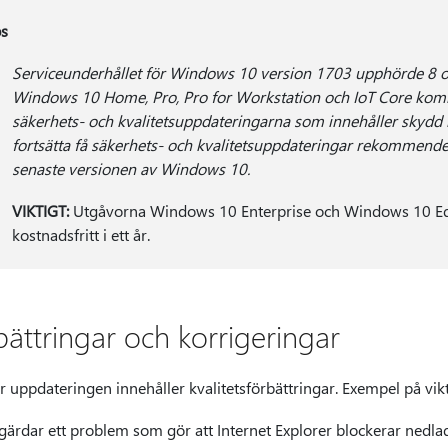
s
Serviceunderhållet för Windows 10 version 1703 upphörde 8 
Windows 10 Home, Pro, Pro for Workstation och IoT Core komme
säkerhets- och kvalitetsuppdateringarna som innehåller skydd 
fortsätta få säkerhets- och kvalitetsuppdateringar rekommender
senaste versionen av Windows 10.
VIKTIGT:
Utgåvorna Windows 10 Enterprise och Windows 10 Educ
kostnadsfritt i ett år.
bättringar och korrigeringar
 uppdateringen innehåller kvalitetsförbättringar. Exempel på vik
gärdar ett problem som gör att Internet Explorer blockerar nedl