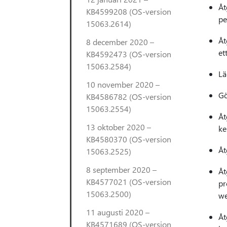
Åt
KB4599208 (OS-version
pe
15063.2614)
Åt
8 december 2020 –
et
KB4592473 (OS-version
15063.2584)
Lä
10 november 2020 –
Gö
KB4586782 (OS-version
15063.2554)
Åt
13 oktober 2020 –
ke
KB4580370 (OS-version
Åt
15063.2525)
8 september 2020 –
Åt
KB4577021 (OS-version
pr
15063.2500)
we
11 augusti 2020 –
Åt
KB4571689 (OS-version