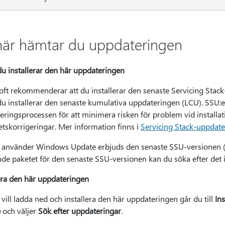
här hämtar du uppdateringen
du installerar den här uppdateringen
oft rekommenderar att du installerar den senaste Servicing Stack
u installerar den senaste kumulativa uppdateringen (LCU). SSU:er f
eringsprocessen för att minimera risken för problem vid installa
tskorrigeringar. Mer information finns i
Servicing Stack-uppdate
använder Windows Update erbjuds den senaste SSU-versionen 
nde paketet för den senaste SSU-versionen kan du söka efter det 
lera den här uppdateringen
ill ladda ned och installera den här uppdateringen går du till
Ins
e
och väljer
Sök efter uppdateringar
.