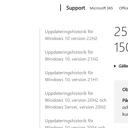
Microsoft
Support
Microsoft 365
Offic
25
Uppdateringshistorik för
Windows 10 version 22H2
15
Uppdateringshistorik för
Windows 10, version 21H2
Gäller
Uppdateringshistorik för
Windows 10, version 21H1
Ob
Uppdateringshistorik för
Windows 10, version 20H2 och
På
Windows Server, version 20H2
oc
ku
Uppdateringshistorik för
Windows 10 version 2004 och