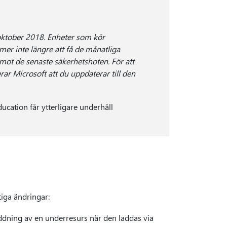
oktober 2018. Enheter som kör
r inte längre att få de månatliga
mot de senaste säkerhetshoten. För att
ar Microsoft att du uppdaterar till den
ation får ytterligare underhåll
tiga ändringar:
addning av en underresurs när den laddas via