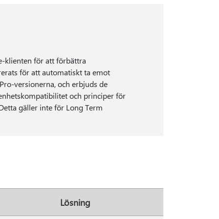
klienten för att förbättra
rerats för att automatiskt ta emot
Pro-versionerna, och erbjuds de
hetskompatibilitet och principer för
etta gäller inte för Long Term
Lösning