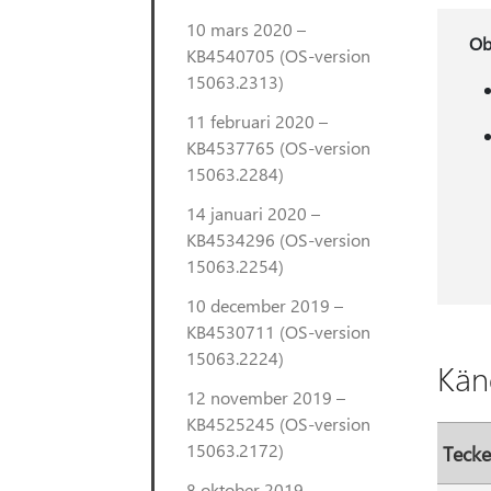
10 mars 2020 –
Ob
KB4540705 (OS-version
15063.2313)
11 februari 2020 –
KB4537765 (OS-version
15063.2284)
14 januari 2020 –
KB4534296 (OS-version
15063.2254)
10 december 2019 –
KB4530711 (OS-version
15063.2224)
Kän
12 november 2019 –
KB4525245 (OS-version
15063.2172)
Teck
8 oktober 2019 –