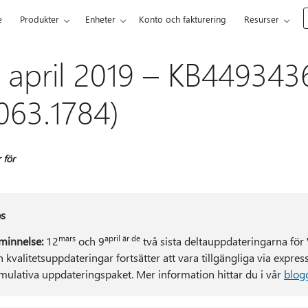
e
Produkter
Enheter
Konto och fakturering
Resurser
 april 2019 – KB449343
063.1784)
 för
s
mars
april är de
minnelse:
12
och 9
två sista deltauppdateringarna fö
h kvalitetsuppdateringar fortsätter att vara tillgängliga via expr
mulativa uppdateringspaket. Mer information hittar du i vår
blog