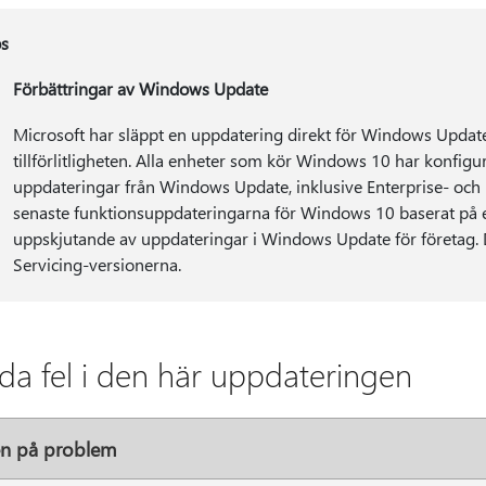
s
Förbättringar av Windows Update
Microsoft har släppt en uppdatering direkt för Windows Update-
tillförlitligheten. Alla enheter som kör Windows 10 har konfigu
uppdateringar från Windows Update, inklusive Enterprise- och 
senaste funktionsuppdateringarna för Windows 10 baserat på en
uppskjutande av uppdateringar i Windows Update för företag. D
Servicing-versionerna.
da fel i den här uppdateringen
en på problem