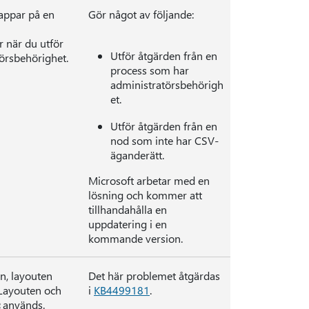
mappar på en
Gör något av följande:
när du utför
Utför åtgärden från en
örsbehörighet.
process som har
administratörsbehörigh
et.
Utför åtgärden från en
nod som inte har CSV-
äganderätt.
Microsoft arbetar med en
lösning och kommer att
tillhandahålla en
uppdatering i en
kommande version.
en, layouten
Det här problemet åtgärdas
. Layouten och
i
KB4499181
.
används.