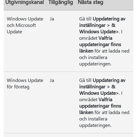
Utgivningskanal
Tillgänglig
Nästa steg
Windows Update
Ja
Gå till
Uppdatering av
och Microsoft
inställningar > &
Update
Windows Update>
. I
området
Valfria
uppdateringar finns
länken
för att ladda ned
och installera
uppdateringen.
Windows Update
Ja
Gå till
Uppdatering av
för företag
inställningar > &
Windows Update>
. I
området
Valfria
uppdateringar finns
länken
för att ladda ned
och installera
uppdateringen.