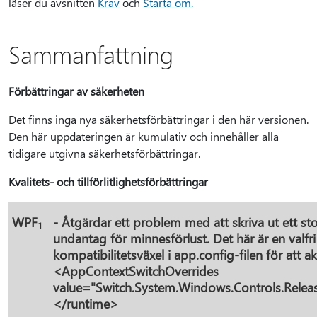
läser du avsnitten
Krav
och
Starta om.
Sammanfattning
Förbättringar av säkerheten
Det finns inga nya säkerhetsförbättringar i den här versionen.
Den här uppdateringen är kumulativ och innehåller alla
tidigare utgivna säkerhetsförbättringar.
Kvalitets- och tillförlitlighetsförbättringar
WPF
- Åtgärdar ett problem med att skriva ut ett sto
1
undantag för minnesförlust. Det här är en valfri 
kompatibilitetsväxel i app.config-filen för att a
<AppContextSwitchOverrides
value="Switch.System.Windows.Controls.Relea
</runtime>