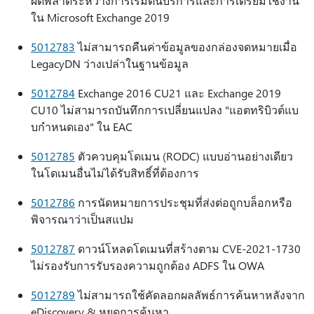
ผิดพลาดระหว่างการเริ่มต้นบริการและการเตรียมใช้งาน
ใน Microsoft Exchange 2019
5012783
ไม่สามารถคืนค่าข้อมูลของกล่องจดหมายเมื่อ
LegacyDN ว่างเปล่าในฐานข้อมูล
5012784
Exchange 2016 CU21 และ Exchange 2019
CU10 ไม่สามารถบันทึกการเปลี่ยนแปลง "แอตทริบิวต์แบ
บกําหนดเอง" ใน EAC
5012785
ตัวควบคุมโดเมน (RODC) แบบอ่านอย่างเดียว
ในโดเมนอื่นไม่ได้รับสิทธิ์ที่ต้องการ
5012786
การนัดหมายการประชุมที่ส่งต่อถูกบล็อกหรือ
พิจารณาว่าเป็นสแปม
5012787
ดาวน์โหลดโดเมนที่สร้างตาม CVE-2021-1730
ไม่รองรับการรับรองความถูกต้อง ADFS ใน OWA
5012789
ไม่สามารถใช้คัดลอกผลลัพธ์การค้นหาหลังจาก
eDiscovery & หยุดการค้นหา