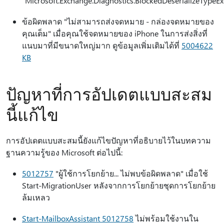
"Microsoft.Exchange.Diagnostics.BlockedDeserializeTypeEx
ข้อผิดพลาด "ไม่สามารถส่งจดหมาย - กล่องจดหมายของ
คุณเต็ม" เมื่อคุณใช้จดหมายของ iPhone ในการส่งสิ่งที่
แนบมาที่มีขนาดใหญ่มาก ดูข้อมูลเพิ่มเติมได้ที่
5004622
KB
ปัญหาที่การอัปเดตแบบสะสม
นี้แก้ไข
การอัปเดตแบบสะสมนี้ยังแก้ไขปัญหาที่อธิบายไว้ในบทความ
ฐานความรู้ของ Microsoft ต่อไปนี้:
5012757
"ผู้ใช้การโยกย้าย... ไม่พบข้อผิดพลาด" เมื่อใช้
Start-MigrationUser หลังจากการโยกย้ายชุดการโยกย้าย
ล้มเหลว
Start-MailboxAssistant 5012758
ไม่พร้อมใช้งานใน