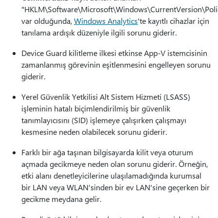
"HKLM\Software\Microsoft\Windows\CurrentVersion\Polic
var olduğunda,
Windows Analytics
'te kayıtlı cihazlar için
tanılama ardışık düzeniyle ilgili sorunu giderir.
Device Guard kilitleme ilkesi etkinse App-V istemcisinin
zamanlanmış görevinin eşitlenmesini engelleyen sorunu
giderir.
Yerel Güvenlik Yetkilisi Alt Sistem Hizmeti (LSASS)
işleminin hatalı biçimlendirilmiş bir güvenlik
tanımlayıcısını (SID) işlemeye çalışırken çalışmayı
kesmesine neden olabilecek sorunu giderir.
Farklı bir ağa taşınan bilgisayarda kilit veya oturum
açmada gecikmeye neden olan sorunu giderir. Örneğin,
etki alanı denetleyicilerine ulaşılamadığında kurumsal
bir LAN veya WLAN'sinden bir ev LAN'sine geçerken bir
gecikme meydana gelir.