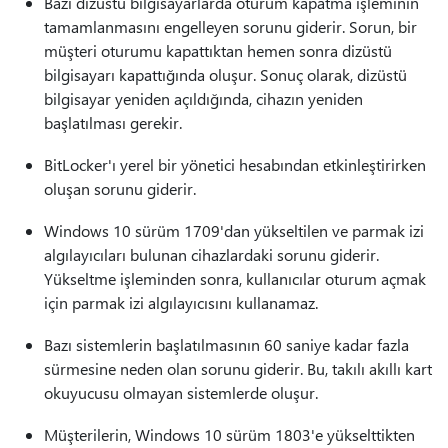
Bazı dizüstü bilgisayarlarda oturum kapatma işleminin
tamamlanmasını engelleyen sorunu giderir. Sorun, bir
müşteri oturumu kapattıktan hemen sonra dizüstü
bilgisayarı kapattığında oluşur. Sonuç olarak, dizüstü
bilgisayar yeniden açıldığında, cihazın yeniden
başlatılması gerekir.
BitLocker'ı yerel bir yönetici hesabından etkinleştirirken
oluşan sorunu giderir.
Windows 10 sürüm 1709'dan yükseltilen ve parmak izi
algılayıcıları bulunan cihazlardaki sorunu giderir.
Yükseltme işleminden sonra, kullanıcılar oturum açmak
için parmak izi algılayıcısını kullanamaz.
Bazı sistemlerin başlatılmasının 60 saniye kadar fazla
sürmesine neden olan sorunu giderir. Bu, takılı akıllı kart
okuyucusu olmayan sistemlerde oluşur.
Müşterilerin, Windows 10 sürüm 1803'e yükselttikten