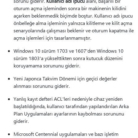
sorunu giderir.
Kullanıcı adı ipucu
alanı, başarılı bir
oturum açma işleminden sonra bir makinenin kilidini
açarken beklenmedik biçimde boştur. Kullanıcı adı ipucu
önbelleğe alma işleminin yalnızca kilitleme ve kilit açma
senaryolarında çalışması beklenir ve oturum kapatma ile
açma işlemleri için tasarlanmamıştır.
Windows 10 sürüm 1703 ve 1607'den Windows 10
sürüm 1803'a yükselttikten sonra kutucuk düzenini
koruyamama sorununu giderir.
Yeni Japonca Takvim Dönemi için geçici değerler
alınması sorununu giderir.
Yanlış kayıt defteri ACL'leri nedeniyle cihaz yeniden
başlatıldığında, kullanıcı tarafından yapılandırılan Arka
Plan Uygulamaları ayarlarının kaybolması sorununu
giderir.
Microsoft Centennial uygulamaları ve bazı işletim