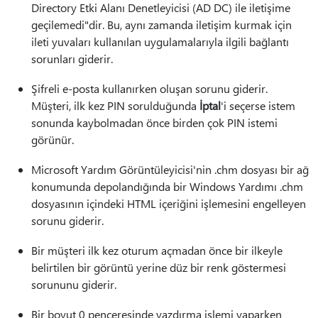
Directory Etki Alanı Denetleyicisi (AD DC) ile iletişime
geçilemedi"dir. Bu, aynı zamanda iletişim kurmak için
ileti yuvaları kullanılan uygulamalarıyla ilgili bağlantı
sorunları giderir.
Şifreli e-posta kullanırken oluşan sorunu giderir.
Müşteri, ilk kez PIN sorulduğunda
İptal
'i seçerse istem
sonunda kaybolmadan önce birden çok PIN istemi
görünür.
Microsoft Yardım Görüntüleyicisi'nin .chm dosyası bir ağ
konumunda depolandığında bir Windows Yardımı .chm
dosyasının içindeki HTML içeriğini işlemesini engelleyen
sorunu giderir.
Bir müşteri ilk kez oturum açmadan önce bir ilkeyle
belirtilen bir görüntü yerine düz bir renk göstermesi
sorununu giderir.
Bir boyut 0 penceresinde yazdırma işlemi yaparken