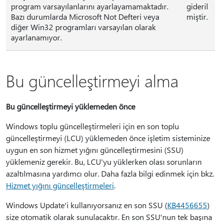
program varsayılanlarını ayarlayamamaktadır.
gideril
Bazı durumlarda Microsoft Not Defteri veya
miştir.
diğer Win32 programları varsayılan olarak
ayarlanamıyor.
Bu güncelleştirmeyi alma
Bu güncelleştirmeyi yüklemeden önce
Windows toplu güncelleştirmeleri için en son toplu
güncelleştirmeyi (LCU) yüklemeden önce işletim sisteminize
uygun en son hizmet yığını güncelleştirmesini (SSU)
yüklemeniz gerekir. Bu, LCU'yu yüklerken olası sorunların
azaltılmasına yardımcı olur. Daha fazla bilgi edinmek için bkz.
Hizmet yığını güncelleştirmeleri
.
Windows Update'i kullanıyorsanız en son SSU (
KB4456655
)
size otomatik olarak sunulacaktır. En son SSU'nun tek başına