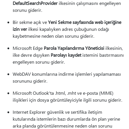
DefaultSearchProvider
ilkesinin çalışmasını engelleyen
sorunu giderir.
Bir sekme açık ve
Yeni Sekme sayfasında web içeriğine
izin ver
ilkesi kapalıyken adres çubuğunun odağı
kaybetmesine neden olan sorunu giderir.
Microsoft Edge
Parola Yapılandırma Yöneticisi
ilkesinin,
ilke devre dışıyken
Parolayı kaydet
istemini bastırmasını
engelleyen sorunu giderir.
WebDAV konumlarına indirme işlemleri yapılamaması
sorununu giderir.
Microsoft Outlook'ta .html, .mht ve e-posta (MIME)
ilişikleri için dosya görüntüleyiciyle ilgili sorunu giderir.
Internet Explorer güvenlik ve sertifika iletişim
kutularında istemlerin bazı durumlarda ön plan yerine
arka planda görüntülenmesine neden olan sorunu