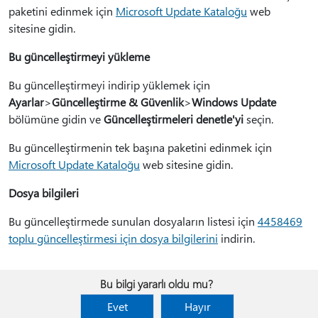
paketini edinmek için
Microsoft Update Kataloğu
web
sitesine gidin.
Bu güncelleştirmeyi yükleme
Bu güncelleştirmeyi indirip yüklemek için
Ayarlar
>
Güncelleştirme & Güvenlik
>
Windows Update
bölümüne gidin ve
Güncelleştirmeleri denetle'yi
seçin.
Bu güncelleştirmenin tek başına paketini edinmek için
Microsoft Update Kataloğu
web sitesine gidin.
Dosya bilgileri
Bu güncelleştirmede sunulan dosyaların listesi için
4458469
toplu güncelleştirmesi için dosya bilgilerini
indirin.
Bu bilgi yararlı oldu mu?
Evet
Hayır