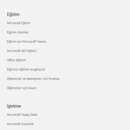
Eğitim
Microsoft Eğitim
Eğitim cihazları
Eğitim için Microsoft Teams
Microsoft 365 Eğitim
Office Eğitimi
Eğitimci eğitimi ve gelişimi
Öğrenciler ve ebeveynler için fırsatlar
Öğrenciler için Azure
İşletme
Microsoft Yapay Zeka
Microsoft Güvenlik