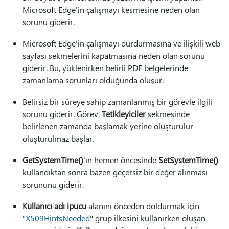
Microsoft Edge'in çalışmayı kesmesine neden olan
sorunu giderir.
Microsoft Edge'in çalışmayı durdurmasına ve ilişkili web
sayfası sekmelerini kapatmasına neden olan sorunu
giderir. Bu, yüklenirken belirli PDF belgelerinde
zamanlama sorunları olduğunda oluşur.
Belirsiz bir süreye sahip zamanlanmış bir görevle ilgili
sorunu giderir. Görev,
Tetikleyiciler
sekmesinde
belirlenen zamanda başlamak yerine oluşturulur
oluşturulmaz başlar.
GetSystemTime()
'ın hemen öncesinde
SetSystemTime()
kullandıktan sonra bazen geçersiz bir değer alınması
sorununu giderir.
Kullanıcı adı ipucu
alanını önceden doldurmak için
"
X509HintsNeeded
" grup ilkesini kullanırken oluşan