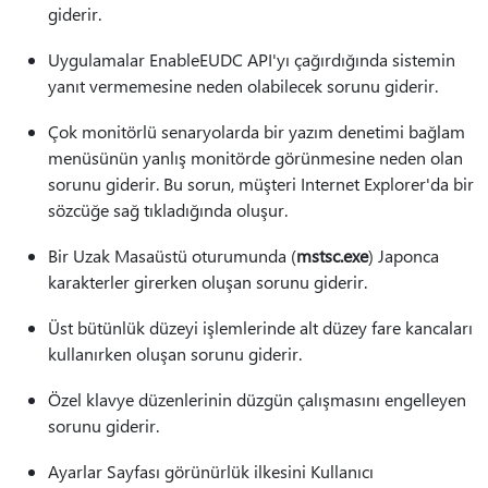
giderir.
Uygulamalar EnableEUDC API'yı çağırdığında sistemin
yanıt vermemesine neden olabilecek sorunu giderir.
Çok monitörlü senaryolarda bir yazım denetimi bağlam
menüsünün yanlış monitörde görünmesine neden olan
sorunu giderir. Bu sorun, müşteri Internet Explorer'da bir
sözcüğe sağ tıkladığında oluşur.
Bir Uzak Masaüstü oturumunda (
mstsc.exe
) Japonca
karakterler girerken oluşan sorunu giderir.
Üst bütünlük düzeyi işlemlerinde alt düzey fare kancaları
kullanırken oluşan sorunu giderir.
Özel klavye düzenlerinin düzgün çalışmasını engelleyen
sorunu giderir.
Ayarlar Sayfası görünürlük ilkesini Kullanıcı