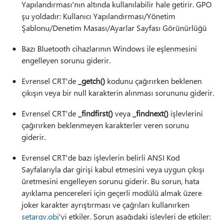
Yapılandırması'nın altında kullanılabilir hale getirir. GPO
şu yoldadır: Kullanıcı Yapılandırması/Yönetim
Şablonu/Denetim Masası/Ayarlar Sayfası Görünürlüğü
Bazı Bluetooth cihazlarının Windows ile eşlenmesini
engelleyen sorunu giderir.
Evrensel CRT'de
_getch()
kodunu çağırırken beklenen
çıkışın veya bir null karakterin alınması sorununu giderir.
Evrensel CRT'de
_findfirst()
veya
_findnext()
işlevlerini
çağırırken beklenmeyen karakterler veren sorunu
giderir.
Evrensel CRT'de bazı işlevlerin belirli ANSI Kod
Sayfalarıyla dar girişi kabul etmesini veya uygun çıkışı
üretmesini engelleyen sorunu giderir. Bu sorun, hata
ayıklama pencereleri için geçerli modülü almak üzere
joker karakter ayrıştırması ve çağrıları kullanırken
setargv.obj
'yi etkiler. Sorun aşağıdaki işlevleri de etkiler: