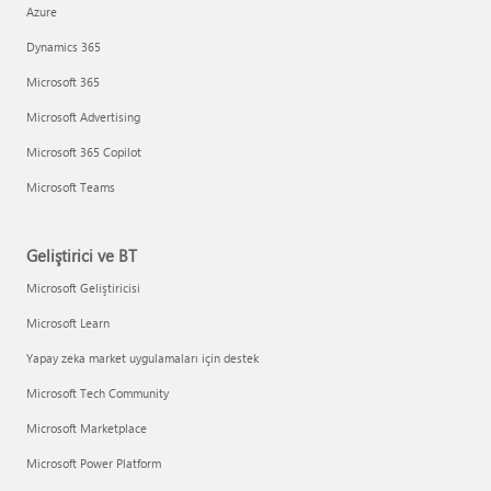
Azure
Dynamics 365
Microsoft 365
Microsoft Advertising
Microsoft 365 Copilot
Microsoft Teams
Geliştirici ve BT
Microsoft Geliştiricisi
Microsoft Learn
Yapay zeka market uygulamaları için destek
Microsoft Tech Community
Microsoft Marketplace
Microsoft Power Platform