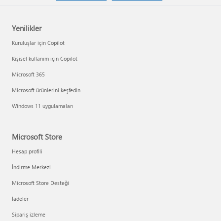
Yenilikler
Kuruluşlar için Copilot
Kişisel kullanım için Copilot
Microsoft 365
Microsoft ürünlerini keşfedin
Windows 11 uygulamaları
Microsoft Store
Hesap profili
İndirme Merkezi
Microsoft Store Desteği
İadeler
Sipariş izleme