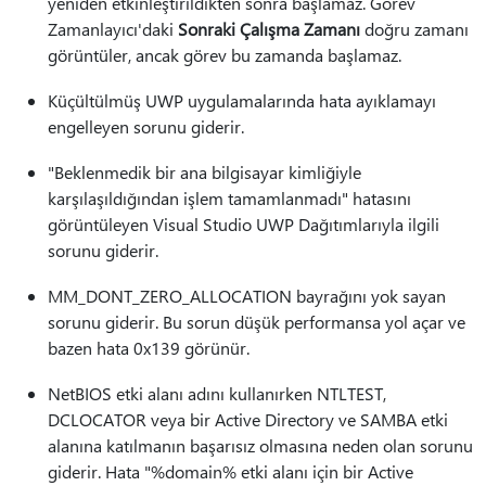
yeniden etkinleştirildikten sonra başlamaz. Görev
Zamanlayıcı'daki
Sonraki Çalışma Zamanı
doğru zamanı
görüntüler, ancak görev bu zamanda başlamaz.
Küçültülmüş UWP uygulamalarında hata ayıklamayı
engelleyen sorunu giderir.
"Beklenmedik bir ana bilgisayar kimliğiyle
karşılaşıldığından işlem tamamlanmadı" hatasını
görüntüleyen Visual Studio UWP Dağıtımlarıyla ilgili
sorunu giderir.
MM_DONT_ZERO_ALLOCATION bayrağını yok sayan
sorunu giderir. Bu sorun düşük performansa yol açar ve
bazen hata 0x139 görünür.
NetBIOS etki alanı adını kullanırken NTLTEST,
DCLOCATOR veya bir Active Directory ve SAMBA etki
alanına katılmanın başarısız olmasına neden olan sorunu
giderir. Hata "%domain% etki alanı için bir Active