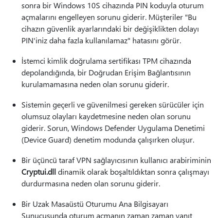
sonra bir Windows 10S cihazında PIN koduyla oturum
açmalarını engelleyen sorunu giderir. Müşteriler "Bu
cihazın güvenlik ayarlarındaki bir değişiklikten dolayı
PIN'iniz daha fazla kullanılamaz" hatasını görür.
İstemci kimlik doğrulama sertifikası TPM cihazında
depolandığında, bir Doğrudan Erişim Bağlantısının
kurulamamasına neden olan sorunu giderir.
Sistemin geçerli ve güvenilmesi gereken sürücüler için
olumsuz olayları kaydetmesine neden olan sorunu
giderir. Sorun, Windows Defender Uygulama Denetimi
(Device Guard) denetim modunda çalışırken oluşur.
Bir üçüncü taraf VPN sağlayıcısının kullanıcı arabiriminin
Cryptui.dll
dinamik olarak boşaltıldıktan sonra çalışmayı
durdurmasına neden olan sorunu giderir.
Bir Uzak Masaüstü Oturumu Ana Bilgisayarı
Sunucusunda oturum açmanın zaman zaman yanıt