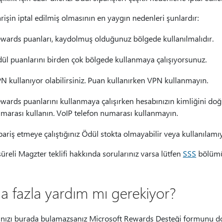
arişin iptal edilmiş olmasının en yaygın nedenleri şunlardır:
wards puanları, kaydolmuş olduğunuz bölgede kullanılmalıdır.
ül puanlarını birden çok bölgede kullanmaya çalışıyorsunuz.
N kullanıyor olabilirsiniz. Puan kullanırken VPN kullanmayın.
wards puanlarını kullanmaya çalışırken hesabınızın kimliğini doğr
marası kullanın. VoIP telefon numarası kullanmayın.
pariş etmeye çalıştığınız Ödül stokta olmayabilir veya kullanılamıyo
 süreli Magzter teklifi hakkında sorularınız varsa lütfen
SSS
bölümü
a fazla yardım mı gerekiyor?
ınızı burada bulamazsanız Microsoft Rewards Desteği formunu dold