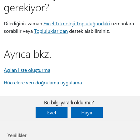
gerekiyor?
Dilediğiniz zaman
Excel Teknoloji Topluluğundaki
uzmanlara
sorabilir veya
Topluluklar'dan
destek alabilirsiniz.
Ayrıca bkz.
Açılan liste oluşturma
Hücrelere veri doğrulama uygulama
Bu bilgi yararlı oldu mu?
Evet
Hayır
Yenilikler