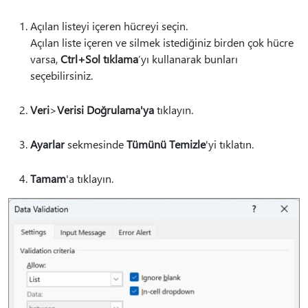
Açılan listeyi içeren hücreyi seçin.
Açılan liste içeren ve silmek istediğiniz birden çok hücre
varsa,
Ctrl+Sol tıklama
’yı kullanarak bunları
seçebilirsiniz.
Veri
>
Verisi Doğrulama'ya
tıklayın.
Ayarlar
sekmesinde
Tümünü Temizle
'yi tıklatın.
Tamam
'a tıklayın.