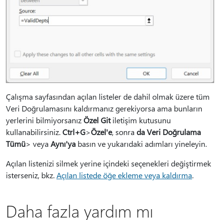
Çalışma sayfasından açılan listeler de dahil olmak üzere tüm
Veri Doğrulamasını kaldırmanız gerekiyorsa ama bunların
yerlerini bilmiyorsanız
Özel Git
iletişim kutusunu
kullanabilirsiniz.
Ctrl+G
>
Özel'e
, sonra
da Veri Doğrulama
Tümü
> veya
Aynı'ya
basın ve yukarıdaki adımları yineleyin.
Açılan listenizi silmek yerine içindeki seçenekleri değiştirmek
isterseniz, bkz.
Açılan listede öğe ekleme veya kaldırma
.
Daha fazla yardım mı