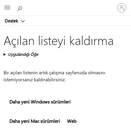
Hesabın
Microsoft
oturum
açın
Destek
Açılan listeyi kaldırma
Uygulandığı Öğe
Bir açılan listenin artık çalışma sayfanızda olmasını
istemiyorsanız kaldırabilirsiniz.
Daha yeni Windows sürümleri
Daha yeni Mac sürümleri
Web