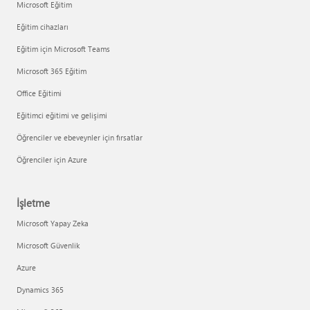
Microsoft Eğitim
Eğitim cihazları
Eğitim için Microsoft Teams
Microsoft 365 Eğitim
Office Eğitimi
Eğitimci eğitimi ve gelişimi
Öğrenciler ve ebeveynler için fırsatlar
Öğrenciler için Azure
İşletme
Microsoft Yapay Zeka
Microsoft Güvenlik
Azure
Dynamics 365