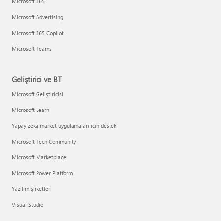
Microsoft 365
Microsoft Advertising
Microsoft 365 Copilot
Microsoft Teams
Geliştirici ve BT
Microsoft Geliştiricisi
Microsoft Learn
Yapay zeka market uygulamaları için destek
Microsoft Tech Community
Microsoft Marketplace
Microsoft Power Platform
Yazılım şirketleri
Visual Studio