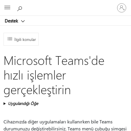
Hesabın
Microsoft
oturum
açın
Destek
İlgili konular
Microsoft Teams'de
hızlı işlemler
gerçekleştirin
Uygulandığı Öğe
Cihazınızda diğer uygulamaları kullanırken bile Teams
durumunuzu değiştirebilirsiniz. Teams menü çubuğu simgesi