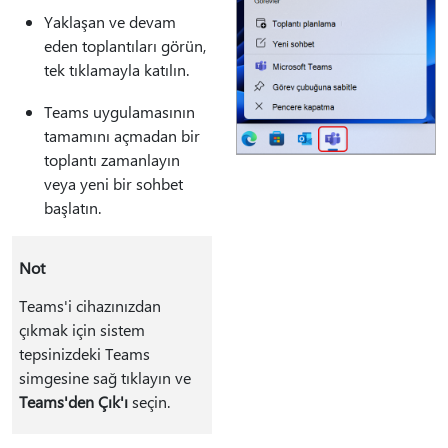
Yaklaşan ve devam
eden toplantıları görün,
tek tıklamayla katılın.
Teams uygulamasının
tamamını açmadan bir
toplantı zamanlayın
veya yeni bir sohbet
başlatın.
Not
Teams'i cihazınızdan
çıkmak için sistem
tepsinizdeki Teams
simgesine sağ tıklayın ve
Teams'den Çık'ı
seçin.