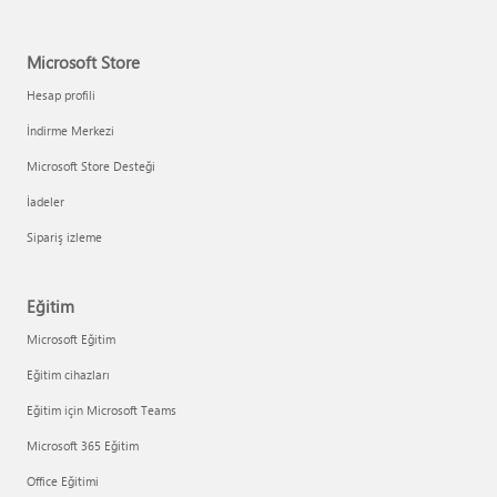
Microsoft Store
Hesap profili
İndirme Merkezi
Microsoft Store Desteği
İadeler
Sipariş izleme
Eğitim
Microsoft Eğitim
Eğitim cihazları
Eğitim için Microsoft Teams
Microsoft 365 Eğitim
Office Eğitimi