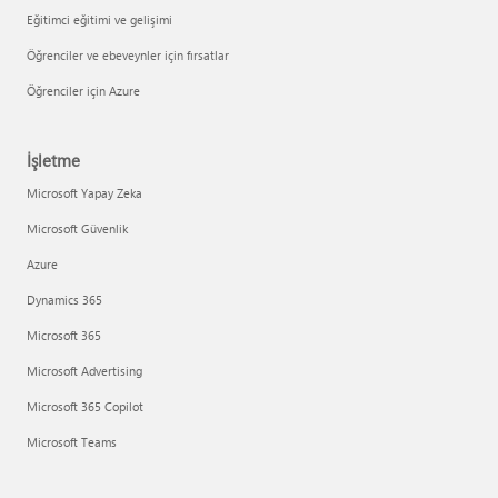
Eğitimci eğitimi ve gelişimi
Öğrenciler ve ebeveynler için fırsatlar
Öğrenciler için Azure
İşletme
Microsoft Yapay Zeka
Microsoft Güvenlik
Azure
Dynamics 365
Microsoft 365
Microsoft Advertising
Microsoft 365 Copilot
Microsoft Teams