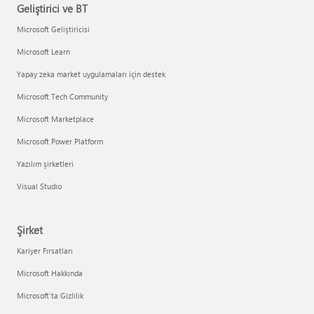
Geliştirici ve BT
Microsoft Geliştiricisi
Microsoft Learn
Yapay zeka market uygulamaları için destek
Microsoft Tech Community
Microsoft Marketplace
Microsoft Power Platform
Yazılım şirketleri
Visual Studio
Şirket
Kariyer Fırsatları
Microsoft Hakkında
Microsoft'ta Gizlilik