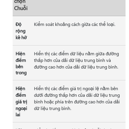
chọn
Chuỗi
Độ
Kiểm soát khoảng cách giữa các thể loại.
rộng
kẽ hở
Hiện
Hiển thị các điểm dữ liệu nằm giữa đường
điểm
thấp hơn của dải dữ liệu trung bình và
bên
đường cao hơn của dải dữ liệu trung bình.
trong
Hiện
Hiển thị các điểm giá trị ngoại lệ nằm bên
điểm
dưới đường thấp hơn của dải dữ liệu trung
giá trị
bình hoặc phía trên đường cao hơn của dải
ngoại
dữ liệu trung bình.
lai