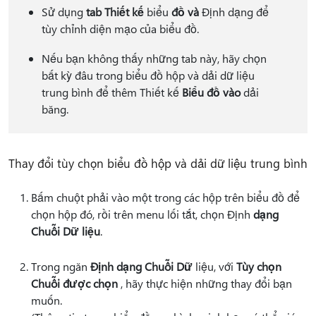
Sử dụng
tab Thiết kế
biểu
đồ và
Định dạng để
tùy chỉnh diện mạo của biểu đồ.
Nếu bạn không thấy những tab này, hãy chọn
bất kỳ đâu trong biểu đồ hộp và dải dữ liệu
trung bình để thêm Thiết kế
Biểu đồ vào
dải
băng.
Thay đổi tùy chọn biểu đồ hộp và dải dữ liệu trung bình
Bấm chuột phải vào một trong các hộp trên biểu đồ để
chọn hộp đó, rồi trên menu lối tắt, chọn Định
dạng
Chuỗi Dữ liệu
.
Trong ngăn
Định dạng Chuỗi Dữ
liệu, với
Tùy chọn
Chuỗi được chọn
, hãy thực hiện những thay đổi bạn
muốn.