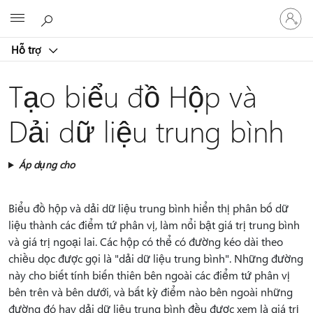
Đăng
Microsoft
nhập
tài
Hỗ trợ
khoản
của
bạn
Tạo biểu đồ Hộp và
Dải dữ liệu trung bình
Áp dụng cho
Biểu đồ hộp và dải dữ liệu trung bình hiển thị phân bố dữ
liệu thành các điểm tứ phân vị, làm nổi bật giá trị trung bình
và giá trị ngoại lai. Các hộp có thể có đường kéo dài theo
chiều dọc được gọi là "dải dữ liệu trung bình". Những đường
này cho biết tính biến thiên bên ngoài các điểm tứ phân vị
bên trên và bên dưới, và bất kỳ điểm nào bên ngoài những
đường đó hay dải dữ liệu trung bình đều được xem là giá trị