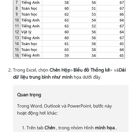
Trong Excel, chọn
Chèn Hộp
>
Biểu đồ Thống kê
> và
Dải
dữ liệu trung bình như minh
họa dưới đây.
Quan trọng
Trong Word, Outlook và PowerPoint, bước này
hoạt động hơi khác:
Trên tab
Chèn
, trong nhóm Hình
minh họa
,