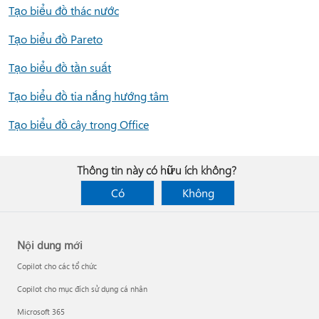
Tạo biểu đồ thác nước
Tạo biểu đồ Pareto
Tạo biểu đồ tần suất
Tạo biểu đồ tia nắng hướng tâm
Tạo biểu đồ cây trong Office
Thông tin này có hữu ích không?
Có
Không
Nội dung mới
Copilot cho các tổ chức
Copilot cho mục đích sử dụng cá nhân
Microsoft 365