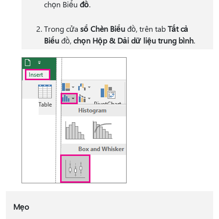
chọn Biểu
đồ
.
Trong cửa
sổ Chèn Biểu
đồ, trên tab
Tất cả
Biểu
đồ,
chọn Hộp & Dải dữ liệu trung bình
.
Mẹo