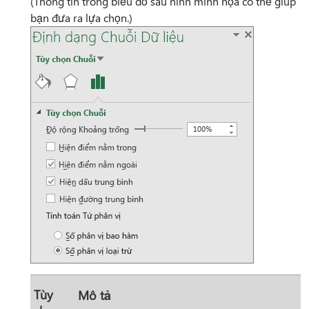
(Thông tin trong biểu đồ sau hình minh họa có thể giúp
bạn đưa ra lựa chọn.)
Tùy
Mô tả