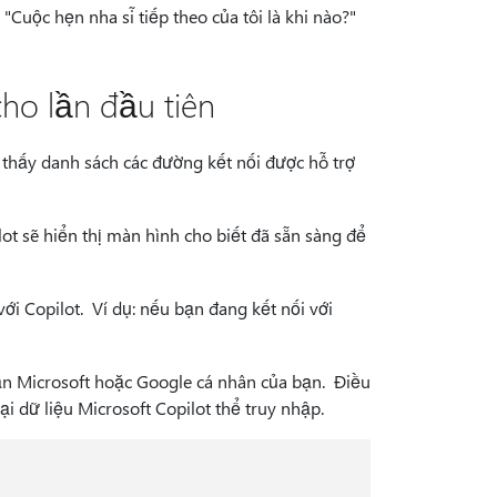
 "Cuộc hẹn nha sĩ tiếp theo của tôi là khi nào?"
ho lần đầu tiên
ẽ thấy danh sách các đường kết nối được hỗ trợ
ot sẽ hiển thị màn hình cho biết đã sẵn sàng để
với Copilot. Ví dụ: nếu bạn đang kết nối với
oản Microsoft hoặc Google cá nhân của bạn. Điều
 dữ liệu Microsoft Copilot thể truy nhập.