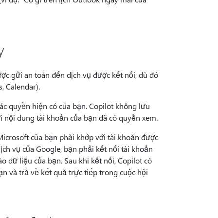
y
ợc gửi an toàn đến dịch vụ được kết nối, dù đó
s, Calendar).
ác quyền hiện có của bạn. Copilot không lưu
i nội dung tài khoản của bạn đã có quyền xem.
Microsoft của bạn phải khớp với tài khoản được
ịch vụ của Google, bạn phải kết nối tài khoản
 dữ liệu của bạn. Sau khi kết nối, Copilot có
ạn và trả về kết quả trực tiếp trong cuộc hội