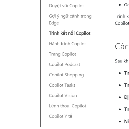
Go
Duyệt với Copilot
Gợi ý ngữ cảnh trong
Trình k
Edge
Copilo
Trình kết nối Copilot
Các
Hành trình Copilot
Trang Copilot
Sau khi
Copilot Podcast
Tì
Copilot Shopping
Copilot Tasks
Tì
Copilot Vision
Đị
Lệnh thoại Copilot
Tì
Copilot Y tế
Nh