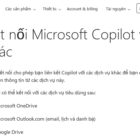
Các sản phẩm
Thiết bị
Account & billing
Tài nguyên
t nối Microsoft Copilot
ác
ết nối cho phép bạn liên kết Copilot với các dịch vụ khác để bạn
n thông tin từ các dịch vụ này.
 có thể kết nối với các dịch vụ tiêu dùng sau:
crosoft OneDrive
crosoft Outlook.com (email, lịch và danh bạ)
ogle Drive