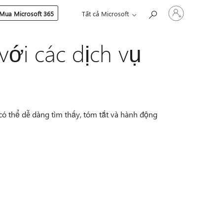
Đăng
Mua Microsoft 365
Tất cả Microsoft
nhập
tài
khoản
 với các dịch vụ
của
bạn
 có thể dễ dàng tìm thấy, tóm tắt và hành động