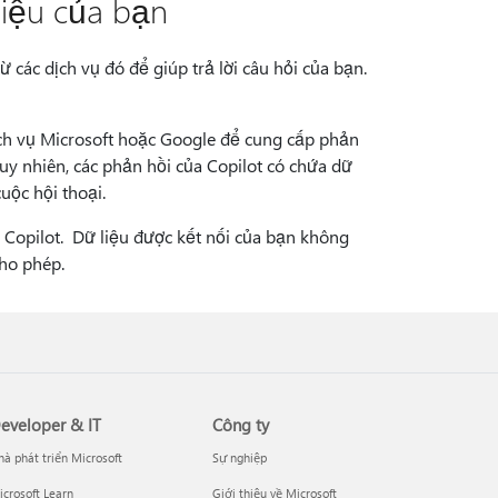
 liệu của bạn
ừ các dịch vụ đó để giúp trả lời câu hỏi của bạn.
.
 dịch vụ Microsoft hoặc Google để cung cấp phản
Tuy nhiên, các phản hồi của Copilot có chứa dữ
uộc hội thoại.
o Copilot. Dữ liệu được kết nối của bạn không
ho phép.
eveloper & IT
Công ty
à phát triển Microsoft
Sự nghiệp
crosoft Learn
Giới thiệu về Microsoft