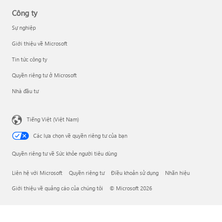
Công ty
Sự nghiệp
Giới thiệu về Microsoft
Tin tức công ty
Quyền riêng tư ở Microsoft
Nhà đầu tư
Tiếng Việt (Việt Nam)
Các lựa chọn về quyền riêng tư của bạn
Quyền riêng tư về Sức khỏe người tiêu dùng
Liên hệ với Microsoft
Quyền riêng tư
Điều khoản sử dụng
Nhãn hiệu
Giới thiệu về quảng cáo của chúng tôi
© Microsoft 2026