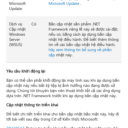
Microsoft
Microsoft Update
.
Update
Dịch vụ
Có
Bản cập nhật sản phẩm .NET
Cập nhật
Framework riêng lẻ này sẽ được cài đặt,
Windows
nếu có, bằng cách áp dụng bản cập
Server
nhật hệ điều hành. Để biết thêm thông
(WSUS)
tin về các bản cập nhật hệ điều hành,
hãy xem thông tin bổ sung về phần
cập
nhật này.
Yêu cầu khởi động lại
Bạn có thể cần phải khởi động lại máy tính sau khi áp dụng bản
cập nhật này nếu bất kỳ tệp bị ảnh hưởng nào đang được sử
dụng. Chúng tôi khuyên bạn nên thoát khỏi tất cả các ứng dụng
dựa trên .NET Framework trước khi áp dụng bản cập nhật này.
Cập nhật thông tin triển khai
Để biết chi tiết triển khai cho bản cập nhật bảo mật này, hãy đi
tới bài viết sau đây trong Cơ sở Kiến thức Microsoft: