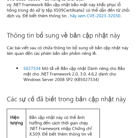
vụ .NET Framework Bản cập nhật bảo mật này khắc phục lỗ
hổng trong đó xử lý tệp X509Certificate2 có thể dẫn đến từ chối
dịch vụ. Để biết thêm thông tin
, hãy xem CVE-2023-32030.
Thông tin bổ sung về bản cập nhật này
Các bài viết sau có chứa thông tin bổ sung về bản cập nhật này
liên quan đến các phiên bản sản phẩm riêng lẻ.
5027534
Mô tả về Bản cập nhật Dành riêng cho Bảo
mật cho .NET Framework 2.0, 3.0, 4.6.2 dành cho
Windows Server 2008 SP2 (KB5027534)
Các sự cố đã biết trong bản cập nhật này
Hiện
Bản cập nhật này có thể ảnh
tượng
hưởng đến cách thời gian chạy
.NET Framework nhập Chứng chỉ
X.509. Để biết thêm thông tin về