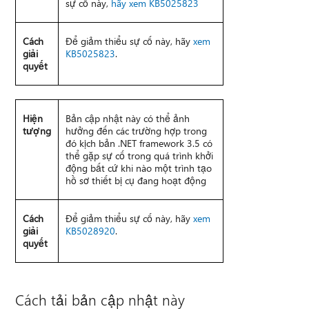
sự cố này,
hãy xem KB5025823
Cách
Để giảm thiểu sự cố này, hãy
xem
giải
KB5025823
.
quyết
Hiện
Bản cập nhật này có thể ảnh
tượng
hưởng đến các trường hợp trong
đó kịch bản .NET framework 3.5 có
thể gặp sự cố trong quá trình khởi
động bất cứ khi nào một trình tạo
hồ sơ thiết bị cụ đang hoạt động
Cách
Để giảm thiểu sự cố này, hãy
xem
giải
KB5028920
.
quyết
Cách tải bản cập nhật này