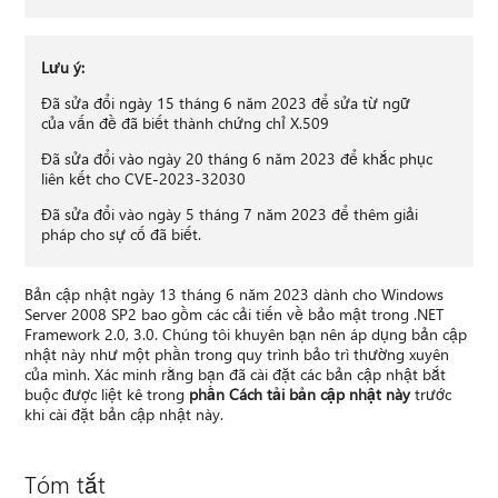
Lưu ý:
Đã sửa đổi ngày 15 tháng 6 năm 2023 để sửa từ ngữ
của vấn đề đã biết thành chứng chỉ X.509
Đã sửa đổi vào ngày 20 tháng 6 năm 2023 để khắc phục
liên kết cho CVE-2023-32030
Đã sửa đổi vào ngày 5 tháng 7 năm 2023 để thêm giải
pháp cho sự cố đã biết.
Bản cập nhật ngày 13 tháng 6 năm 2023 dành cho Windows
Server 2008 SP2 bao gồm các cải tiến về bảo mật trong .NET
Framework 2.0, 3.0. Chúng tôi khuyên bạn nên áp dụng bản cập
nhật này như một phần trong quy trình bảo trì thường xuyên
của mình. Xác minh rằng bạn đã cài đặt các bản cập nhật bắt
buộc được liệt kê trong
phần Cách tải bản cập nhật này
trước
khi cài đặt bản cập nhật này.
Tóm tắt