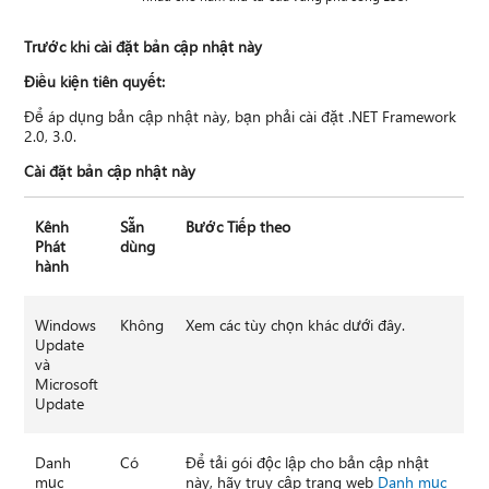
Trước khi cài đặt bản cập nhật này
Điều kiện tiên quyết:
Để áp dụng bản cập nhật này, bạn phải cài đặt .NET Framework
2.0, 3.0.
Cài đặt bản cập nhật này
Kênh
Sẵn
Bước Tiếp theo
Phát
dùng
hành
Windows
Không
Xem các tùy chọn khác dưới đây.
Update
và
Microsoft
Update
Danh
Có
Để tải gói độc lập cho bản cập nhật
mục
này, hãy truy cập trang web
Danh mục