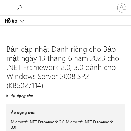
Đăng
Microsoft
nhập
tài
Hỗ trợ
khoản
của
bạn
Bản cập nhật Dành riêng cho Bảo
mật ngày 13 tháng 6 năm 2023 cho
.NET Framework 2.0, 3.0 dành cho
Windows Server 2008 SP2
(KB5027114)
Áp dụng cho
Áp dụng cho:
Microsoft .NET Framework 2.0 Microsoft .NET Framework
3.0