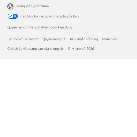
Tiếng Việt (Việt Nam)
Các lựa chọn về quyền riêng tư của bạn
Quyền riêng tư về Sức khỏe người tiêu dùng
Liên hệ với Microsoft
Quyền riêng tư
Điều khoản sử dụng
Nhãn hiệu
Giới thiệu về quảng cáo của chúng tôi
© Microsoft 2026