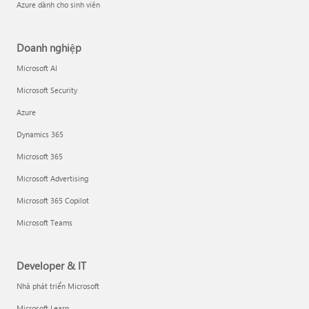
Azure dành cho sinh viên
Doanh nghiệp
Microsoft AI
Microsoft Security
Azure
Dynamics 365
Microsoft 365
Microsoft Advertising
Microsoft 365 Copilot
Microsoft Teams
Developer & IT
Nhà phát triển Microsoft
Microsoft Learn