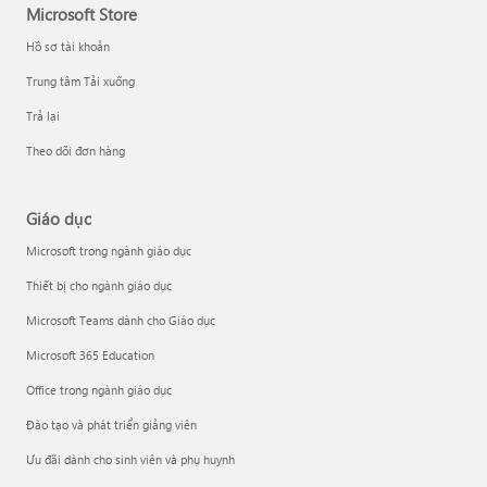
Microsoft Store
Hồ sơ tài khoản
Trung tâm Tải xuống
Trả lại
Theo dõi đơn hàng
Giáo dục
Microsoft trong ngành giáo dục
Thiết bị cho ngành giáo dục
Microsoft Teams dành cho Giáo dục
Microsoft 365 Education
Office trong ngành giáo dục
Đào tạo và phát triển giảng viên
Ưu đãi dành cho sinh viên và phụ huynh