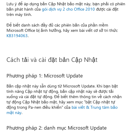
Lưu ý để áp dụng bản Cập Nhật bảo mật này, bạn phải có phiên
bản phát hành của
gói dịch vụ 2 cho Office 2010
được cài đặt
trên máy tính.
Để biết danh sách đầy đủ các phiên bản của phần mềm
Microsoft Office bị ảnh hưởng, hãy xem bài viết cơ sở tri thức
KB3194063
.
Cách tải và cài đặt bản Cập Nhật
Phương pháp 1: Microsoft Update
Bản cập nhật này sẵn dùng từ Microsoft Update. Khi bạn bật
tính năng Cập nhật tự động, bản cập nhật này sẽ được tải
xuống và cài đặt tự động. Để biết thêm thông tin về cách nhận
tự động Cập Nhật bảo mật, hãy xem mục "bật Cập nhật tự
động trong Pa-nen điều khiển" của
bài viết & Trung tâm bảo
mật này
.
Phương pháp 2: danh mục Microsoft Update