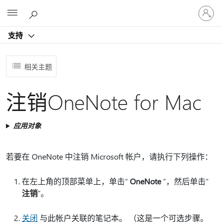
请
Microsoft
登
录
支持
你
的
帐
相关主题
户
注销OneNote for Mac
应用对象
若要在 OneNote 中注销 Microsoft 帐户，请执行下列操作：
在左上角的顶部菜单上，单击“
OneNote
”，然后单击“
注销
”。
关闭
与此帐户关联的笔记本。 （这是一个可选步骤。