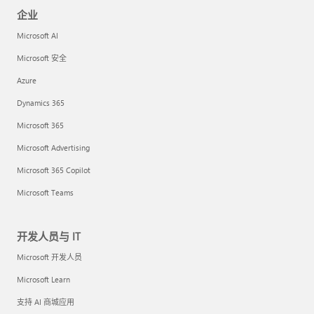
企业
Microsoft AI
Microsoft 安全
Azure
Dynamics 365
Microsoft 365
Microsoft Advertising
Microsoft 365 Copilot
Microsoft Teams
开发人员与 IT
Microsoft 开发人员
Microsoft Learn
支持 AI 商城应用