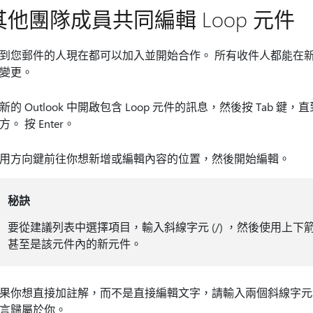
其他團隊成員共同編輯 Loop 元件
到您郵件的人現在都可以加入並開始合作。 所有收件人都能在新的 Outloo
變更。
新的 Outlook 中開啟包含 Loop 元件的訊息，然後按 Tab 鍵，
方。 按 Enter。
用方向鍵前往你想新增或編輯內容的位置，然後開始編輯。
秘訣
要從建議列表中選擇項目，輸入斜線字元 (/) ，然後使用上
甚至是該元件內的新元件。
果你想直接加註解，而不是直接編輯文字，請輸入兩個斜線字元和一個
言歸屬於你。