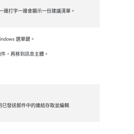
 你一邊打字一邊會顯示一份建議清單。
ndows 選單鍵。
p 組件，再移到訊息主體。
可以利用已發送郵件中的連結存取並編輯