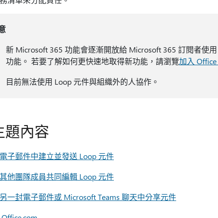
意
新 Microsoft 365 功能會逐漸開放給 Microsoft 36
功能。 若要了解如何更快速地取得新功能，請瀏覽
加入 Offi
目前無法使用 Loop 元件與組織外的人協作。
主題內容
電子郵件中建立並發送 Loop 元件
其他團隊成員共同編輯 Loop 元件
另一封電子郵件或 Microsoft Teams 聊天中分享元件
Office.com