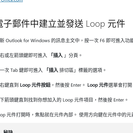
電子郵件中建立並發送 Loop 元件
新 Outlook for Windows 的訊息主文中，按一次 F6 即可進
右或左箭頭鍵即可進入
「插入
」分頁。
一次 Tab 鍵即可進入
「插入
排切區」標籤的選項。
右鍵直到
Loop 元件按鈕
，然後按 Enter。
Loop 元件
選單會打開
下箭頭鍵直到找到你想加入的 Loop 元件項目，然後按 Enter。
oop 元件打開時，焦點就在元件內部。 使用方向鍵在元件中的
秘訣