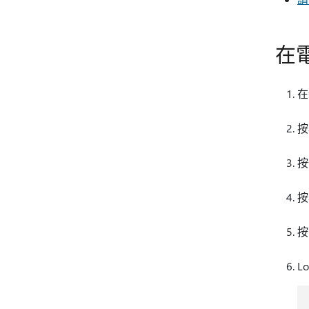
在
在
按
按
按
按
L