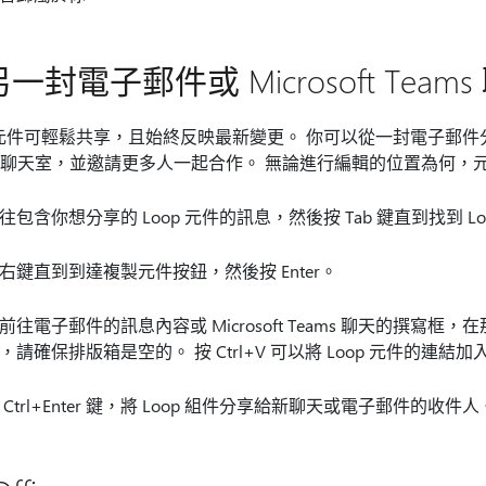
一封電子郵件或 Microsoft Tea
p 元件可輕鬆共享，且始終反映最新變更。 你可以從一封電子郵件分享
ms 聊天室，並邀請更多人一起合作。 無論進行編輯的位置為何
往包含你想分享的 Loop 元件的訊息，然後按 Tab 鍵直到找到 L
右鍵直到到達複製元件按鈕，然後按 Enter。
前往電子郵件的訊息內容或 Microsoft Teams 聊天的撰寫框，在那裡你想
，請確保排版箱是空的。 按 Ctrl+V 可以將 Loop 元件的連結
 Ctrl+Enter 鍵，將 Loop 組件分享給新聊天或電子郵件的收