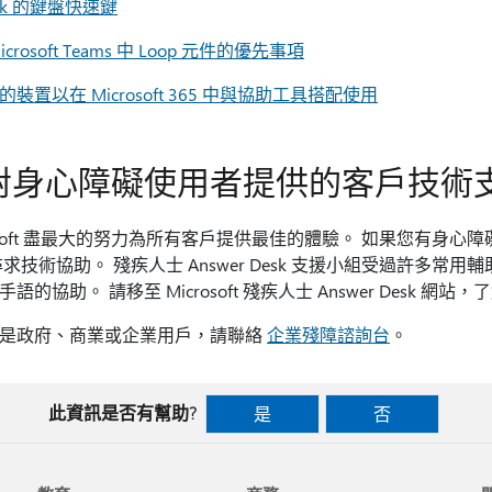
ook 的鍵盤快速鍵
icrosoft Teams 中 Loop 元件的優先事項
裝置以在 Microsoft 365 中與協助工具搭配使用
對身心障礙使用者提供的客戶技術
rosoft 盡最大的努力為所有客戶提供最佳的體驗。 如果您有身
求技術協助。 殘疾人士 Answer Desk 支援小組受過許多
手語的協助。 請移至 Microsoft 殘疾人士 Answer Desk
是政府、商業或企業用戶，請聯絡
企業殘障諮詢台
。
此資訊是否有幫助?
是
否