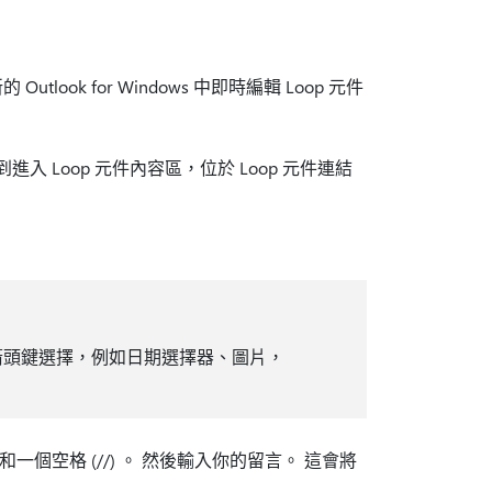
k for Windows 中即時編輯 Loop 元件
直到進入 Loop 元件內容區，位於 Loop 元件連結
下箭頭鍵選擇，例如日期選擇器、圖片，
空格 (//) 。 然後輸入你的留言。 這會將