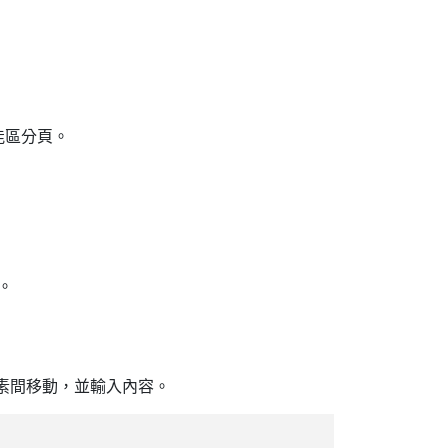
入功能區分頁。
。
元素間移動，並輸入內容。