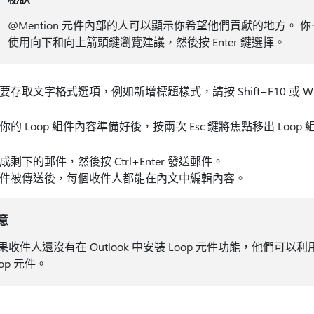
@Mention 元件內部的人可以顯示你希望他們貢獻的地方。
使用向下和向上箭頭鍵瀏覽建議，然後按 Enter 鍵選擇。
要存取文字格式選項，例如新增標題樣式，請按 Shift+F10 或 Wi
你的 Loop 組件內容準備好後，按兩次 Esc 鍵將焦點移出 Loo
成剩下的郵件，然後按 Ctrl+Enter 發送郵件。
件被傳送後，每個收件人都能在內文中編輯內容。
意
果收件人還沒有在 Outlook 中安裝 Loop 元件功能，他們
oop 元件。