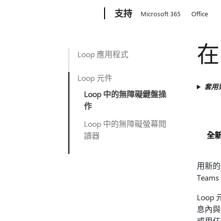
Microsoft
支持
Microsoft 365
Office
在
Loop 應用程式
Loop 元件
套用
Loop 中的無障礙鍵盤操
作
Loop 中的無障礙螢幕閱
全新
讀器
用新的
Team
Loo
息內與
或用任