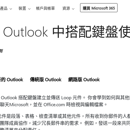
產品
裝置
帳戶與帳單
資源
購買 Microsoft 365
 Outlook 中搭配鍵盤使
到
的 Outlook
傳統版 Outlook
網路版 Outlook
 Outlook 搭配鍵盤建立並傳送 Loop 元件。 你會學到如
s 聊天Microsoft，並在 Office.com 時檢視與編輯檔案。
p 元件是段落、表格、檢查清單或其他元件，所有收到你郵件的人
團隊成員協作，減少冗長郵件串的需求。 例如，發送一段來共
務清單來分配責任。