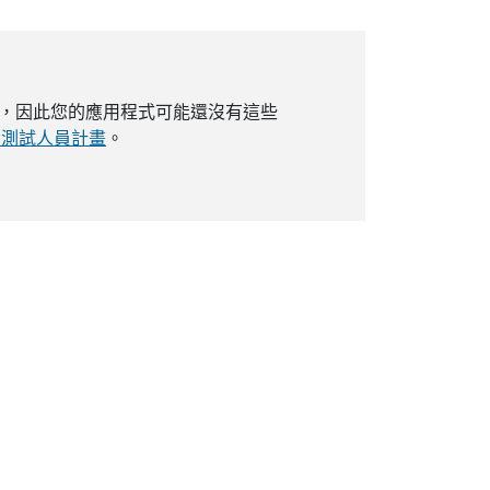
5 訂閱者使用，因此您的應用程式可能還沒有這些
ce 測試人員計畫
。