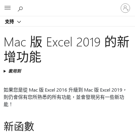
登
Microsoft
入
您
支持
的
帳
戶
Mac 版 Excel 2019 的新
增功能
套用到
如果您是從 Mac 版 Excel 2016 升級到 Mac 版 Excel 2019，
則仍會保有您所熟悉的所有功能，並會發現另有一些新功
能！
新函數