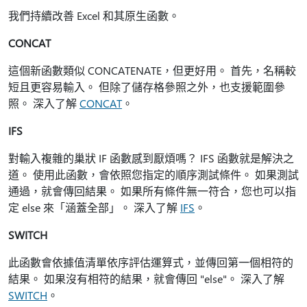
我們持續改善 Excel 和其原生函數。
CONCAT
這個新函數類似 CONCATENATE，但更好用。 首先，名稱較
短且更容易輸入。 但除了儲存格參照之外，也支援範圍參
照。 深入了解
CONCAT
。
IFS
對輸入複雜的巢狀 IF 函數感到厭煩嗎？ IFS 函數就是解決之
道。 使用此函數，會依照您指定的順序測試條件。 如果測試
通過，就會傳回結果。 如果所有條件無一符合，您也可以指
定 else 來「涵蓋全部」。 深入了解
IFS
。
SWITCH
此函數會依據值清單依序評估運算式，並傳回第一個相符的
結果。 如果沒有相符的結果，就會傳回 "else"。 深入了解
SWITCH
。