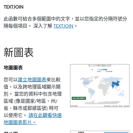
TEXTJOIN
此函數可結合多個範圍中的文字，並以您指定的分隔符號分
隔每個項目。 深入了解
TEXTJOIN
。
新圖表
地圖圖表
您可以
建立地圖圖表
來比較
值，以及跨地理區域顯示類
別。 當您的資料中包含地理
區域 (像是國家/地區、州/
省、縣市或郵遞區號) 時可
以使用它。
請在此觀看快速
地圖圖表影片。