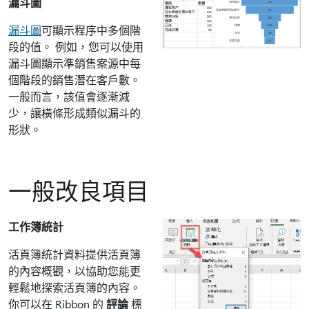
漏斗圖
漏斗圖
可顯示程序中多個階
段的值。 例如，您可以使用
漏斗圖顯示準銷售案源中每
個階段的銷售潛在客戶數。
一般而言，該值會逐漸減
少，讓橫條形成類似漏斗的
形狀。
一般改良項目
工作簿統計
活頁簿統計資料提供活頁簿
的內容概觀，以協助您能更
輕鬆地探索活頁簿的內容。
你可以在 Ribbon 的
評論
標