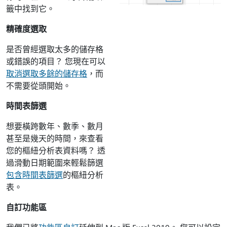
籤中找到它。
精確度選取
是否曾經選取太多的儲存格
或錯誤的項目？ 您現在可以
取消選取多餘的儲存格
，而
不需要從頭開始。
時間表篩選
想要橫跨數年、數季、數月
甚至是幾天的時間，來查看
您的樞紐分析表資料嗎？ 透
過滑動日期範圍來輕鬆篩選
包含時間表篩選
的樞紐分析
表。
自訂功能區