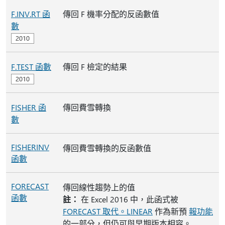
F.INV.RT 函
傳回 F 機率分配的反函數值
數
F.TEST 函數
傳回 F 檢定的結果
FISHER 函
傳回費雪轉換
數
FISHERINV
傳回費雪轉換的反函數值
函數
FORECAST
傳回線性趨勢上的值
函數
註：
在 Excel 2016 中，此函式被
FORECAST 取代。LINEAR
作為新預
報功能
的一部分，但仍可與早期版本相容。