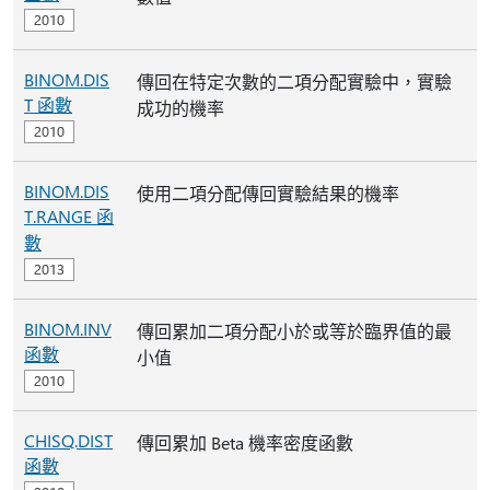
BINOM.DIS
傳回在特定次數的二項分配實驗中，實驗
T 函數
成功的機率
BINOM.DIS
使用二項分配傳回實驗結果的機率
T.RANGE 函
數
BINOM.INV
傳回累加二項分配小於或等於臨界值的最
函數
小值
CHISQ.DIST
傳回累加 Beta 機率密度函數
函數