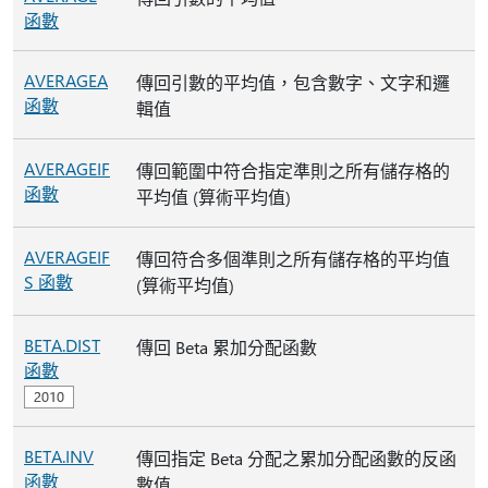
函數
AVERAGEA
傳回引數的平均值，包含數字、文字和邏
函數
輯值
AVERAGEIF
傳回範圍中符合指定準則之所有儲存格的
函數
平均值 (算術平均值)
AVERAGEIF
傳回符合多個準則之所有儲存格的平均值
S 函數
(算術平均值)
BETA.DIST
傳回 Beta 累加分配函數
函數
BETA.INV
傳回指定 Beta 分配之累加分配函數的反函
函數
數值