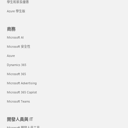
學生和家長優惠
Azure 學生版
商務
Microsoft AI
Microsoft 安全性
Azure
Dynamics 365
Microsoft 365
Microsoft Advertising
Microsoft 365 Copilot
Microsoft Teams
開發人員與 IT
Microsoft 開發人員工具