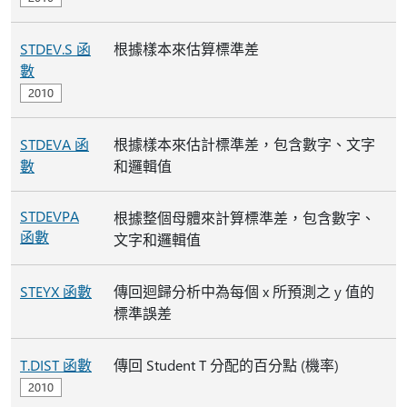
STDEV.S 函
根據樣本來估算標準差
數
STDEVA 函
根據樣本來估計標準差，包含數字、文字
數
和邏輯值
STDEVPA
根據整個母體來計算標準差，包含數字、
函數
文字和邏輯值
STEYX 函數
傳回迴歸分析中為每個 x 所預測之 y 值的
標準誤差
T.DIST 函數
傳回 Student T 分配的百分點 (機率)