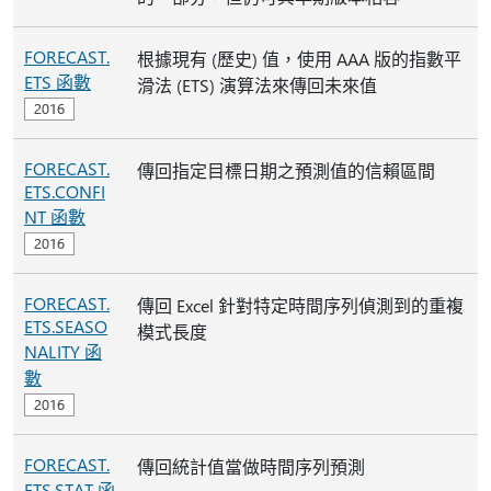
FORECAST.
根據現有 (歷史) 值，使用 AAA 版的指數平
ETS 函數
滑法 (ETS) 演算法來傳回未來值
FORECAST.
傳回指定目標日期之預測值的信賴區間
ETS.CONFI
NT 函數
FORECAST.
傳回 Excel 針對特定時間序列偵測到的重複
ETS.SEASO
模式長度
NALITY 函
數
FORECAST.
傳回統計值當做時間序列預測
ETS.STAT 函