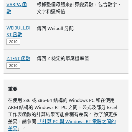
VARPA 函
根據整個母體來計算變異數，包含數字、
數
文字和邏輯值
WEIBULL.DI
傳回 Weibull 分配
ST 函數
Z.TEST 函數
傳回 Z 檢定的單尾機率值
重要
在使用 x86 或 x86-64 結構的 Windows PC 和在使用
ARM 結構的 Windows RT PC 之間，公式及部分 Excel
工作表函數的計算結果可能會稍有差異。 欲了解更多
差異，請參閱
「計算 PC 與 Windows RT 電腦之間的
差異
」。