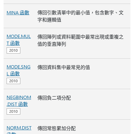
MINA 函數
傳回引數清單中的最小值，包含數字、文
字和邏輯值
MODE.MUL
傳回陣列或資料範圍中最常出現或重複之
T 函數
值的垂直陣列
MODE.SNG
傳回資料集中最常見的值
L 函數
NEGBINOM
傳回負二項分配
.DIST 函數
NORM.DIST
傳回常態累加分配