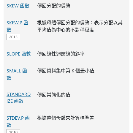
SKEW 函數
傳回分配的偏態
SKEW.P 函
根據母體傳回分配的偏態：表示分配以其
數
平均值為中心的不對稱程度
SLOPE 函數
傳回線性迴歸線的斜率
SMALL 函
傳回資料集中第 K 個最小值
數
STANDARD
傳回常態化的值
IZE 函數
STDEV.P 函
根據整個母體來計算標準差
數