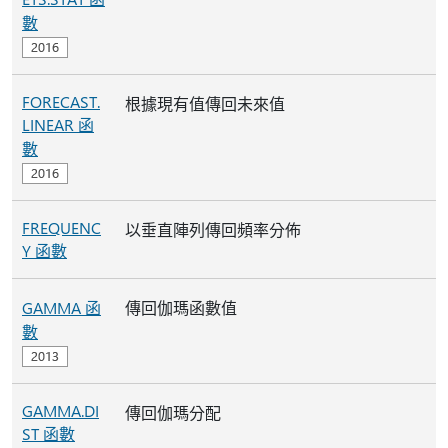
數
FORECAST.
根據現有值傳回未來值
LINEAR 函
數
FREQUENC
以垂直陣列傳回頻率分佈
Y 函數
GAMMA 函
傳回伽瑪函數值
數
GAMMA.DI
傳回伽瑪分配
ST 函數