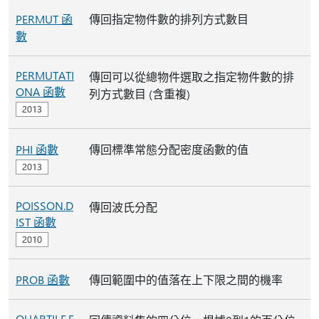
PERMUT 函
傳回指定物件數的排列方式數目
數
PERMUTATI
傳回可以從總物件選取之指定物件數的排
ONA 函數
列方式數目 (含重複)
PHI 函數
傳回標準常態分配密度函數的值
POISSON.D
傳回波氏分配
IST 函數
PROB 函數
傳回範圍中的值落在上下限之間的機率
QUARTILE.E