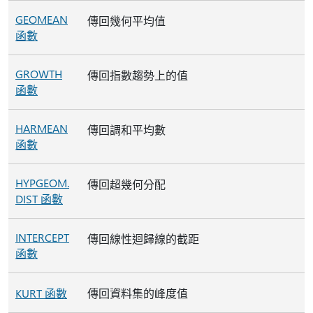
GEOMEAN
傳回幾何平均值
函數
GROWTH
傳回指數趨勢上的值
函數
HARMEAN
傳回調和平均數
函數
HYPGEOM.
傳回超幾何分配
DIST 函數
INTERCEPT
傳回線性迴歸線的截距
函數
KURT 函數
傳回資料集的峰度值