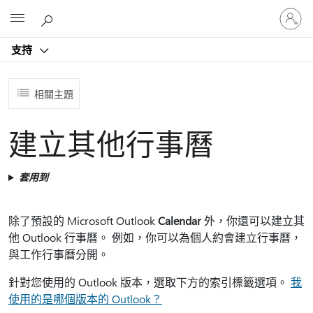
登
Microsoft
入
您
支持
的
帳
戶
相關主題
建立其他行事曆
套用到
除了預設的 Microsoft Outlook
Calendar
外，你還可以建立其
他 Outlook 行事曆。 例如，你可以為個人約會建立行事曆，
與工作行事曆分開。
針對您使用的 Outlook 版本，選取下方的索引標籤選項。
我
使用的是哪個版本的 Outlook？