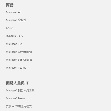
商務
Microsoft AI
Microsoft 安全性
Azure
Dynamics 365
Microsoft 365
Microsoft Advertising
Microsoft 365 Copilot
Microsoft Teams
開發人員與 IT
Microsoft 開發人員工具
Microsoft Learn
支援 AI 市場應用程式