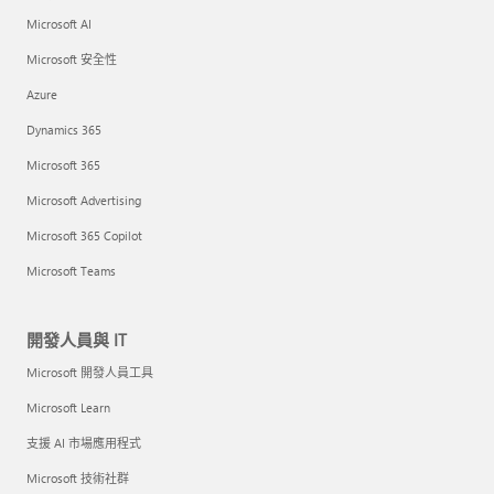
Microsoft AI
Microsoft 安全性
Azure
Dynamics 365
Microsoft 365
Microsoft Advertising
Microsoft 365 Copilot
Microsoft Teams
開發人員與 IT
Microsoft 開發人員工具
Microsoft Learn
支援 AI 市場應用程式
Microsoft 技術社群