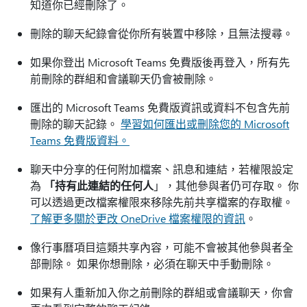
知道你已經刪除了。
刪除的聊天紀錄會從你所有裝置中移除，且無法搜尋。
如果你登出 Microsoft Teams 免費版後再登入，所有先
前刪除的群組和會議聊天仍會被刪除。
匯出的 Microsoft Teams 免費版資訊或資料不包含先前
刪除的聊天記錄。
學習如何匯出或刪除您的 Microsoft
Teams 免費版資料。
聊天中分享的任何附加檔案、訊息和連結，若權限設定
為
「持有此連結的任何人
」，其他參與者仍可存取。 你
可以透過更改檔案權限來移除先前共享檔案的存取權。
了解更多關於更改 OneDrive 檔案權限的資訊
。
像行事曆項目這類共享內容，可能不會被其他參與者全
部刪除。 如果你想刪除，必須在聊天中手動刪除。
如果有人重新加入你之前刪除的群組或會議聊天，你會