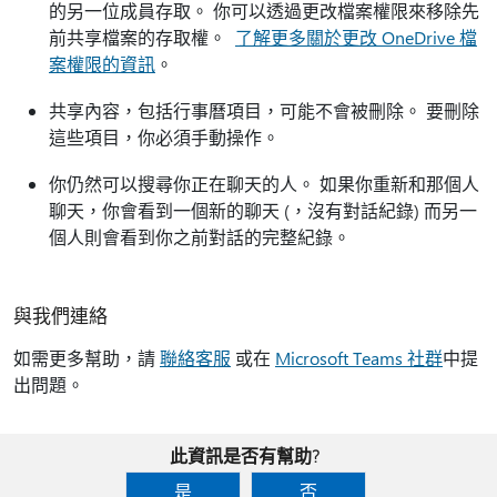
的另一位成員存取。 你可以透過更改檔案權限來移除先
前共享檔案的存取權。
了解更多關於更改 OneDrive 檔
案權限的資訊
。
共享內容，包括行事曆項目，可能不會被刪除。 要刪除
這些項目，你必須手動操作。
你仍然可以搜尋你正在聊天的人。 如果你重新和那個人
聊天，你會看到一個新的聊天 (，沒有對話紀錄) 而另一
個人則會看到你之前對話的完整紀錄。
與我們連絡
如需更多幫助，請
聯絡客服
或在
Microsoft Teams 社群
中提
出問題。
此資訊是否有幫助?
是
否