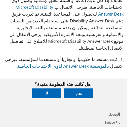
العملاء. إذا كان لديك إعاقة أو أسئلة تتعلق بإمكانية وصول ذوي
الاحتياجات الخاصة، فيرجى الاتصال ب
Microsoft Disability
Answer Desk
للحصول على المساعدة التقنية. تم تدريب فريق
دعم Disability Answer Desk على استخدام العديد من التقنيات
المساعدة الشائعة ويمكن أن يقدم مساعدة باللغة الإنجليزية
والإسبانية والفرنسية وبلغة الإشارة الأمريكية. يرجى الانتقال إلى
موقع Microsoft Disability Answer Desk للاطلاع على تفاصيل
الاتصال الخاصة بمنطقتك.
إذا كنت مستخدما حكوميا أو تجاريا أو مستخدما للمؤسسة، فيرجى
الاتصال
بالمؤسسة Answer Desk لذوي الاحتياجات الخاصة
.
هل كانت هذه المعلومة مفيدة؟
نعم
لا
الجديد
Surface Pro