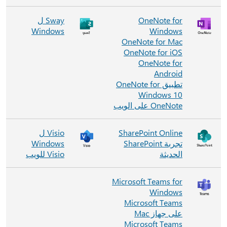
OneNote for
Sway ل
Windows
Windows
OneNote for Mac
OneNote for iOS
OneNote for
Android
تطبيق OneNote for
Windows 10
OneNote على الويب
SharePoint Online
Visio ل
تجربة SharePoint
Windows
الحديثة
Visio للويب
Microsoft Teams for
Windows
Microsoft Teams
على جهاز Mac
Microsoft Teams