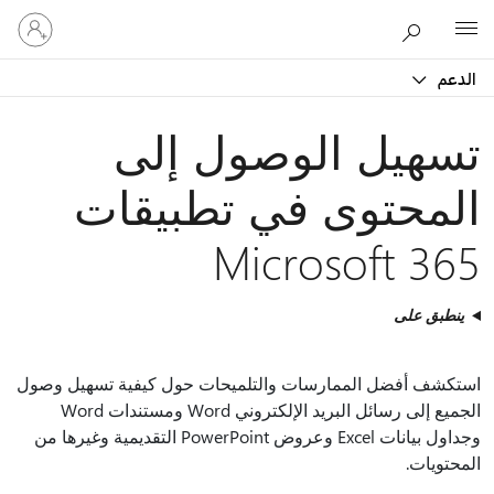
تسجيل
Microsoft
الدخول
إلى
الدعم
حسابك
تسهيل الوصول إلى
المحتوى في تطبيقات
Microsoft 365
ينطبق على
استكشف أفضل الممارسات والتلميحات حول كيفية تسهيل وصول
الجميع إلى رسائل البريد الإلكتروني Word ومستندات Word
وجداول بيانات Excel وعروض PowerPoint التقديمية وغيرها من
المحتويات.