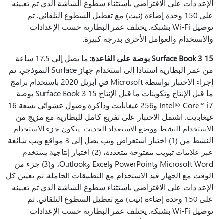
الإعدادات على الافتراضي باستثناء سطوع الشاشة الذي تم تعيينه
على 150 وحدة إضاءة (نيت) مع تعطيل السطوع التلقائي. تم
توصيل Wi-Fi بشبكة. يختلف عمر البطارية حسب الإعدادات
والاستخدام والعوامل الأخرى بدرجة كبيرة.
Surface Book 3 15 بوصة على القاعدة:
ما يصل إلى 17.5 ساعة
من عمر البطارية استنادا إلى استخدام جهاز Surface النموذجي. تم
إجراء الاختبار بواسطة Microsoft في أبريل 2020 باستخدام برامج
ما قبل الإنتاج وتكوينات ما قبل الإنتاج Surface Book 3 15 بوصة
Intel® Core™ i7 و256 غيغابايت وذاكرة وصول عشوائي بسعة 16
غيغابايت. اشتمل الاختبار على تفريغ كامل للبطارية مع مزيج من
الاستخدام النشط ووضع الاستعداد الحديث. يتكون جزء الاستخدام
النشط من (1) اختبار استعراض ويب يصل إلى 8 مواقع ويب شائعة
عبر علامات تبويب مفتوحة متعددة، (2) اختبار إنتاجية يستخدم
Microsoft Word وPowerPoint وExcel وOutlook، و(3) جزء من
الوقت مع الجهاز قيد الاستخدام مع التطبيقات الخاملة. تم تعيين كل
الإعدادات على الافتراضي باستثناء سطوع الشاشة الذي تم تعيينه
على 150 وحدة إضاءة (نيت) مع تعطيل السطوع التلقائي. تم
توصيل Wi-Fi بشبكة. يختلف عمر البطارية حسب الإعدادات