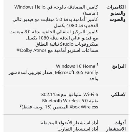
الكاميرات
كاميرا المصادقة بالوجه في Windows Hello
والفيديو
(أمامية)
والصوت
كاميرا أمامية بدقة 5.0 ميغابت مع فيديو عالي
الدقة بدقة 1080 بكسل
كاميرا التركيز التلقائي الخلفية بدقة 8.0 ميغابت
مع فيديو عالي الدقة بدقة 1080 بكسل
ميكروفونات Studio ثنائية النطاق
سماعات استريو أمامية مع Dolby Atmos®
5
البرامج
Windows 10 Home
Microsoft 365 Family إصدار تجريبي لمدة شهر
واحد
لاسلكي
Wi-Fi 6: متوافق مع 802.11ax
تقنية Bluetooth Wireless 5.0
3
Xbox Wireless المضمن (15 بوصة فقط)
أدوات
أداة استشعار الأضواء المحيطة
الاستشعار
أداة استشعار التقارب