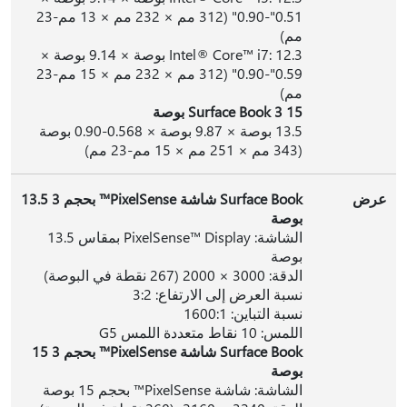
0.51"-0.90" (312 مم × 232 مم × 13 مم-23
مم)
Intel® Core™ i7: 12.3 بوصة × 9.14 بوصة ×
0.59"-0.90" (312 مم × 232 مم × 15 مم-23
مم)
Surface Book 3 15 بوصة
13.5 بوصة × 9.87 بوصة × 0.568-0.90 بوصة
(343 مم × 251 مم × 15 مم-23 مم)
عرض
Surface Book شاشة PixelSense™ بحجم 3 13.5
بوصة
الشاشة: PixelSense™ Display بمقاس 13.5
بوصة
الدقة: 3000 × 2000 (267 نقطة في البوصة)
نسبة العرض إلى الارتفاع: 3:2
نسبة التباين: 1600:1
اللمس: 10 نقاط متعددة اللمس G5
Surface Book شاشة PixelSense™ بحجم 3 15
بوصة
الشاشة: شاشة PixelSense™ بحجم 15 بوصة