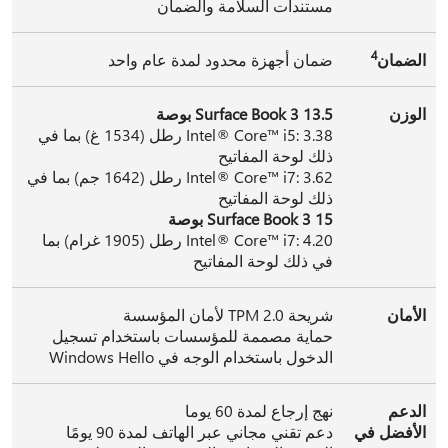
مستندات السلامة والضمان
4
الضمان
ضمان أجهزة محدود لمدة عام واحد
الوزن
Surface Book 3 13.5 بوصة
Intel® Core™ i5: 3.38 رطل (1534 غ) بما في
ذلك لوحة المفاتيح
Intel® Core™ i7: 3.62 رطل (1642 جم) بما في
ذلك لوحة المفاتيح
Surface Book 3 15 بوصة
Intel® Core™ i7: 4.20 رطل (1905 غرام) بما
في ذلك لوحة المفاتيح
الأمان
شريحة TPM 2.0 لأمان المؤسسة
حماية مصممة للمؤسسات باستخدام تسجيل
الدخول باستخدام الوجه في Windows Hello
الدعم
نهج إرجاع لمدة 60 يوما
الأفضل في
دعم تقني مجاني عبر الهاتف لمدة 90 يومًا