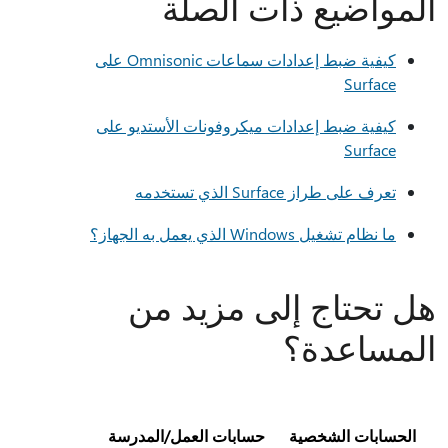
المواضيع ذات الصلة
كيفية ضبط إعدادات سماعات Omnisonic على
Surface
كيفية ضبط إعدادات ميكروفونات الأستديو على
Surface
تعرف على طراز Surface الذي تستخدمه
ما نظام تشغيل Windows الذي يعمل به الجهاز؟
هل تحتاج إلى مزيد من
المساعدة؟
الحسابات الشخصية
حسابات العمل/المدرسة