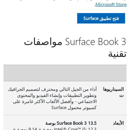
.
Microsoft Store
فتح تطبيق Surface
Surface Book 3 مواصفات
تقنية
السيناريوها
أداء من الجيل التالي ومحترف لتصميم الجرافيك
ت
وتطوير التطبيقات وإنشاء الفيديو والمحتوى
الاجتماعي - وأفضل الألعاب الأكثر غامرة على
كمبيوتر محمول Surface
الأبعاد
Surface Book 3 13.5 بوصة
Intel® Core™ i5: 12.3 بوصة × 9.14 بوصة ×