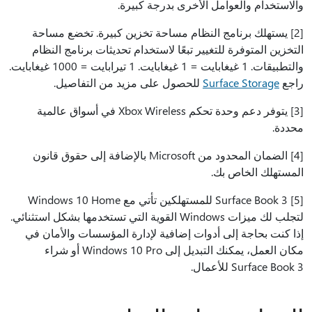
والاستخدام والعوامل الأخرى بدرجة كبيرة.
[2] يستهلك برنامج النظام مساحة تخزين كبيرة. تخضع مساحة
التخزين المتوفرة للتغيير تبعًا لاستخدام تحديثات برنامج النظام
والتطبيقات. 1 غيغابايت = 1 غيغابايت. 1 تيرابايت = 1000 غيغابايت.
راجع
Surface Storage
للحصول على مزيد من التفاصيل.
[3] يتوفر دعم وحدة تحكم Xbox Wireless في أسواق عالمية
محددة.
[4] الضمان المحدود من Microsoft بالإضافة إلى حقوق قانون
المستهلك الخاص بك.
[5] Surface Book 3 للمستهلكين تأتي مع Windows 10 Home
لتجلب لك ميزات Windows القوية التي تستخدمها بشكل استثنائي.
إذا كنت بحاجة إلى أدوات إضافية لإدارة المؤسسات والأمان في
مكان العمل، يمكنك التبديل إلى Windows 10 Pro أو شراء
Surface Book 3 للأعمال.