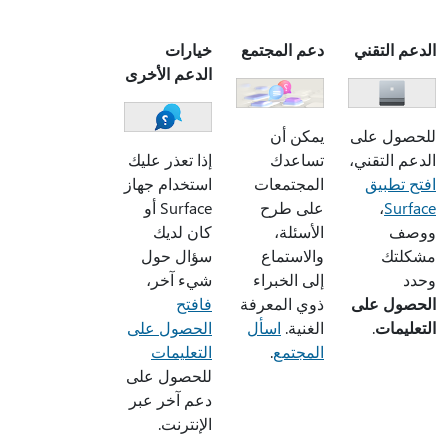
الدعم التقني
دعم المجتمع
خيارات
الدعم الأخرى
للحصول على
يمكن أن
الدعم التقني،
تساعدك
إذا تعذر عليك
افتح تطبيق
المجتمعات
استخدام جهاز
Surface
،
على طرح
Surface أو
ووصف
الأسئلة،
كان لديك
مشكلتك
والاستماع
سؤال حول
وحدد
إلى الخبراء
شيء آخر،
الحصول على
ذوي المعرفة
فافتح
التعليمات
.
الغنية.
اسأل
الحصول على
المجتمع
.
التعليمات
للحصول على
دعم آخر عبر
الإنترنت.