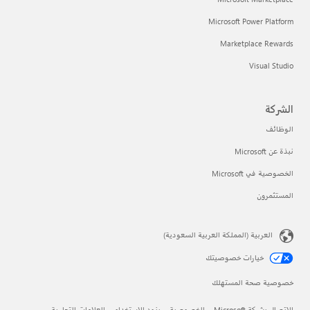
Microsoft Power Platform
Marketplace Rewards
Visual Studio
الشركة
الوظائف
نبذة عن Microsoft
الخصوصية في Microsoft
المستثمرون
العربية (المملكة العربية السعودية)
خيارات خصوصيتك
خصوصية صحة المستهلك
الاتصال بشركة Microsoft
الخصوصية
بنود الاستخدام
العلامات التجارية