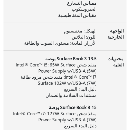
مقياس التسارع
الجيروسكوب
مقياس المغناطيسية‬
الواجهة
الهيكل: مغنيسيوم
الخارجية
اللون: البلاتين
الأزرار المادية: مستوى الصوت والطاقة
محتويات
Surface Book 3 13.5 بوصة
العلبة
منفذ شحن Intel® Core™ i5: 65W Surface
Power Supply w/USB-A (5W)
Intel® Core™ i7: منفذ شحن مزود طاقة
Surface 102W w/USB-A (7W)
دليل البدء السريع
مستندات السلامة والضمان
Surface Book 3 15 بوصة
منفذ شحن Intel® Core™ i7: 127W Surface
Power Supply w/USB-A (7W)
دليل البدء السريع