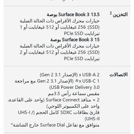
2
التخزين
Surface Book 3 13.5 بوصة
خيارات محرك الأقراص ذات الحالة الصلبة
(SSD): 256 غيغابايت أو 512 غيغابايت أو 1
تيرابايت PCIe SSD
Surface Book 3 15 بوصة
خيارات محرك الأقراص ذات الحالة الصلبة
(SSD): 256 غيغابايت أو 512 غيغابايت أو 2
تيرابايت PCIe SSD
الاتصالات
2 x USB-A (الإصدار 3.1 Gen 2)
1 x USB-C® (الإصدار 3.1 Gen 2 مع مراجعة
USB Power Delivery 3.0)
مقبس سماعة رأس 3.5مم
2 × منافذ Surface Connect (واحد على القاعدة،
واحد على الكمبيوتر اللوحي)
قارئ بطاقات SDXC كامل الحجم (UHS-I /
UHS-II)
متوافق مع تفاعل Surface Dial خارج الشاشة*