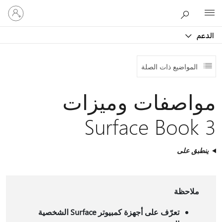
تسجيل
Microsoft
الدخول
إلى
الدعم
حسابك
المواضيع ذات الصلة
مواصفات وميزات
Surface Book 3
ينطبق على
ملاحظة
تعرّف على أجهزة كمبيوتر Surface الشخصية