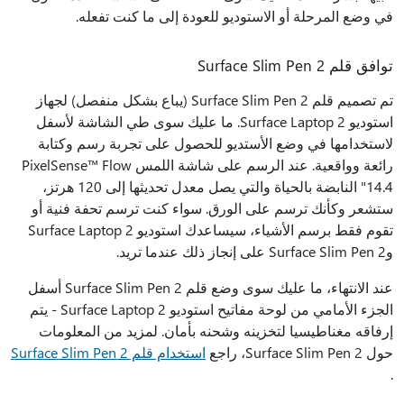
في وضع المرحلة أو الاستوديو للعودة إلى ما كنت تفعله.
توافق قلم Surface Slim Pen 2
تم تصميم قلم Surface Slim Pen 2 (يباع بشكل منفصل) لجهاز
استوديو Surface Laptop 2. ما عليك سوى طي الشاشة لأسفل
لاستخدامها في وضع الأستديو للحصول على تجربة رسم وكتابة
رائعة وواقعية. عند الرسم على شاشة اللمس PixelSense™ Flow
14.4" النابضة بالحياة والتي يصل معدل تحديثها إلى 120 هرتز،
ستشعر وكأنك ترسم على الورق. سواء كنت ترسم تحفة فنية أو
تقوم فقط برسم الأشياء، سيساعدك استوديو Surface Laptop 2
وSurface Slim Pen 2 على إنجاز ذلك عندما تريد.
عند الانتهاء، ما عليك سوى وضع قلم Surface Slim Pen 2 أسفل
الجزء الأمامي من لوحة مفاتيح استوديو Surface Laptop 2 - يتم
إرفاقه مغناطيسيا لتخزينه وشحنه بأمان. لمزيد من المعلومات
حول Surface Slim Pen 2، راجع
استخدام قلم Surface Slim Pen 2
.