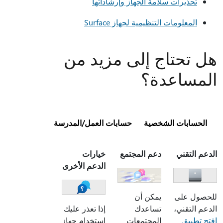
تحذيرات سلامة الجهاز وإرشاداتها
المعلومات التنظيمية لجهاز Surface
هل تحتاج إلى مزيد من
المساعدة؟
الحسابات الشخصية
حسابات العمل/المدرسة
الدعم التقني
دعم المجتمع
خيارات
الدعم الأخرى
للحصول على
يمكن أن
الدعم التقني،
تساعدك
إذا تعذر عليك
افتح تطبيق
المجتمعات
استخدام جهاز