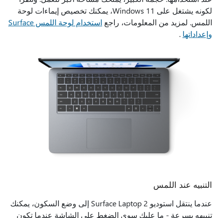
لكونه يشتغل على Windows 11، يمكنك تخصيص إيماءات لوحة
اللمس. لمزيد من المعلومات، راجع
استخدام لوحة اللمس Surface
وإعداداتها
.
التنبيه عند اللمس
عندما ينتقل استوديو Surface Laptop 2 إلى وضع السكون، يمكنك
تنبيهه بسرعة - ما عليك سوى الضغط على الشاشة عندما تكون