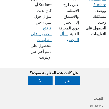
Surface
،
على طرح
Surface أو
ووصف
الأسئلة،
كان لديك
مشكلتك
والاستماع
سؤال حول
وحدد
إلى الخبراء
شيء آخر،
الحصول على
ذوي المعرفة
فافتح
التعليمات
.
الغنية.
اسأل
الحصول على
المجتمع
.
التعليمات
للحصول على
دعم آخر عبر
الإنترنت.
هل كانت هذه المعلومة مفيدة؟
نعم
لا
الجديد
Surface Pro