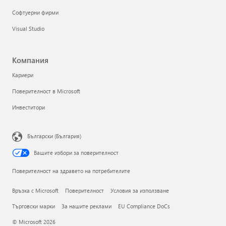
Софтуерни фирми
Visual Studio
Компания
Кариери
Поверителност в Microsoft
Инвеститори
Български (България)
Вашите избори за поверителност
Поверителност на здравето на потребителите
Връзка с Microsoft
Поверителност
Условия за използване
Търговски марки
За нашите реклами
EU Compliance DoCs
© Microsoft 2026