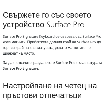
Свържете го със своето
устройство Surface Pro
Surface Pro Signature Keyboard се свързва със Surface Pro
чрез магнити. Приближете долния край на Surface Pro до
горния край на клавиатурата, докато магнитите не
щракнат на място.
За да я откачите, раздалечете Surface Pro и клавиатурата
Surface Pro Signature.
Настройване на четец на
пръстови отпечатъци