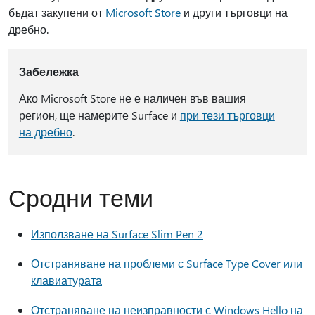
бъдат закупени от
Microsoft Store
и други търговци на
дребно.
Забележка
Ако Microsoft Store не е наличен във вашия
регион, ще намерите Surface и
при тези търговци
на дребно
.
Сродни теми
Използване на Surface Slim Pen 2
Отстраняване на проблеми с Surface Type Cover или
клавиатурата
Отстраняване на неизправности с Windows Hello на