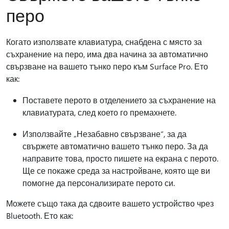
перо
Когато използвате клавиатура, снабдена с място за
съхранение на перо, има два начина за автоматично
свързване на вашето тънко перо към Surface Pro. Ето
как:
Поставете перото в отделението за съхранение на
клавиатурата, след което го премахнете.
Използвайте „Незабавно свързване“, за да
свържете автоматично вашето тънко перо. За да
направите това, просто пишете на екрана с перото.
Ще се покаже среда за настройване, която ще ви
помогне да персонализирате перото си.
Можете също така да сдвоите вашето устройство чрез
Bluetooth. Ето как: