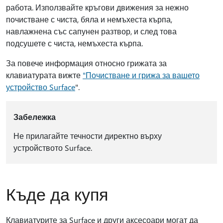
работа. Използвайте кръгови движения за нежно
почистване с чиста, бяла и немъхеста кърпа,
навлажнена със сапунен разтвор, и след това
подсушете с чиста, немъхеста кърпа.
За повече информация относно грижата за
клавиатурата вижте
"Почистване и грижа за вашето
устройство Surface
".
Забележка
Не прилагайте течности директно върху
устройството Surface.
Къде да купя
Клавиатурите за Surface и други аксесоари могат да