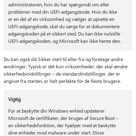
administratoren, hvis du har spørgsmål om eller
problemer med din UEFI-adgangskode. Hvis du ikke
er en del af en virksomhed og vælger at oprette en
UEFI-adgangskode, skal du sørge for at dokumentere
adgangskoden på et sikkert sted. Du kan ikke nulstille
UEFI-adgangskoden, og Microsoft kan ikke hente den.
Du kan også slå Sikker start til eller fra og foretage andre
ændringer. Typisk er det kun virksomheder, der skal ændre
sikkerhedsindstillinger – de standardindstillinger, der er
angivet fra starten, er helt perfekte for de fleste brugere.
Vigtig
For at beskytte din Windows-enhed opdaterer
Microsoft de certifikater, der bruges af Secure Boot –
en sikkerhedsfunktion, der hjælper med at beskytte
dine enheder mod malware under start. Disse