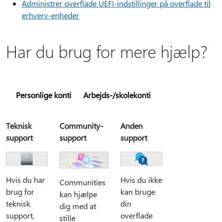
Administrer overflade UEFI-indstillinger på overflade til
erhverv-enheder
Har du brug for mere hjælp?
Personlige konti
Arbejds-/skolekonti
Teknisk
Community-
Anden
support
support
support
Hvis du har
Hvis du ikke
Communities
brug for
kan bruge
kan hjælpe
teknisk
din
dig med at
support,
overflade
stille