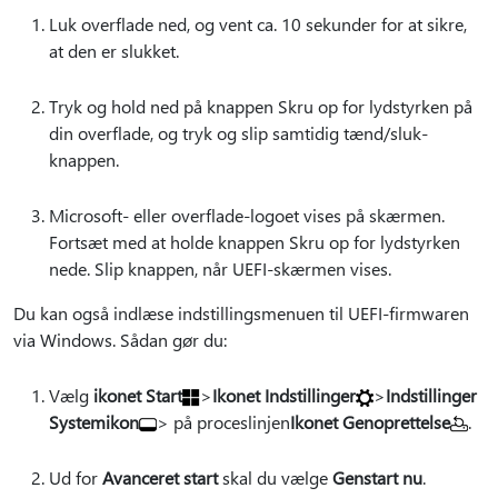
Luk overflade ned, og vent ca. 10 sekunder for at sikre,
at den er slukket.
Tryk og hold ned på knappen Skru op for lydstyrken på
din overflade, og tryk og slip samtidig tænd/sluk-
knappen.
Microsoft- eller overflade-logoet vises på skærmen.
Fortsæt med at holde knappen Skru op for lydstyrken
nede. Slip knappen, når UEFI-skærmen vises.
Du kan også indlæse indstillingsmenuen til UEFI-firmwaren
via Windows. Sådan gør du:
Vælg
ikonet Start
>
Ikonet Indstillinger
>
Indstillinger
Systemikon
> på proceslinjen
Ikonet Genoprettelse
.
Ud for
Avanceret start
skal du vælge
Genstart nu
.