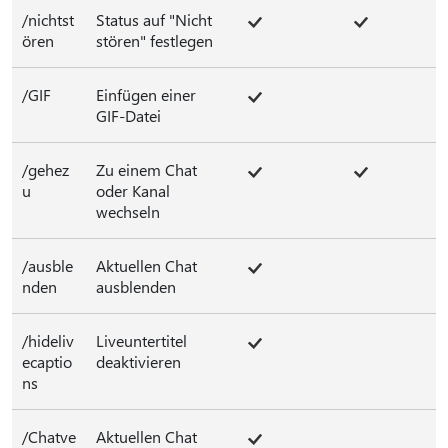
/nichtst
Status auf "Nicht
ören
stören" festlegen
/GIF
Einfügen einer
GIF-Datei
/gehez
Zu einem Chat
u
oder Kanal
wechseln
/ausble
Aktuellen Chat
nden
ausblenden
/hideliv
Liveuntertitel
ecaptio
deaktivieren
ns
/Chatve
Aktuellen Chat