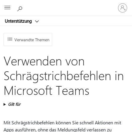
Bei
Microsoft
Ihrem
Konto
Unterstützung
anmeld
Verwandte Themen
Verwenden von
Schrägstrichbefehlen in
Microsoft Teams
Gilt für
Mit Schrägstrichbefehlen können Sie schnell Aktionen mit
Apps ausführen, ohne das Meldungsfeld verlassen zu