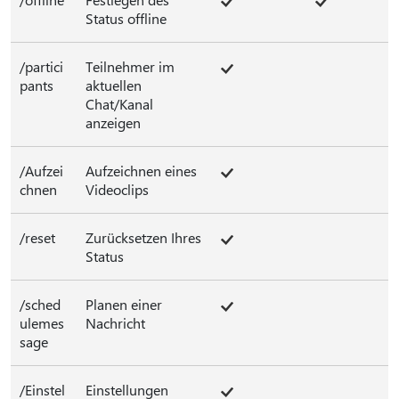
Status offline
/partici
Teilnehmer im
pants
aktuellen
Chat/Kanal
anzeigen
/Aufzei
Aufzeichnen eines
chnen
Videoclips
/reset
Zurücksetzen Ihres
Status
/sched
Planen einer
ulemes
Nachricht
sage
/Einstel
Einstellungen