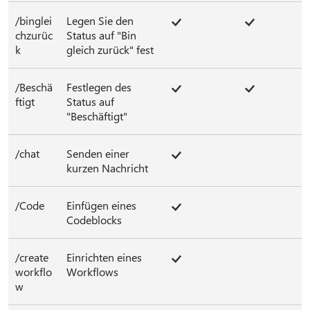
/binglei
Legen Sie den
chzurüc
Status auf "Bin
k
gleich zurück" fest
/Beschä
Festlegen des
ftigt
Status auf
"Beschäftigt"
/chat
Senden einer
kurzen Nachricht
/Code
Einfügen eines
Codeblocks
/create
Einrichten eines
workflo
Workflows
w