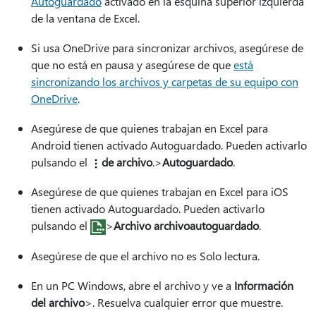
Autoguardado
activado en la esquina superior izquierda
de la ventana de Excel.
Si usa OneDrive para sincronizar archivos, asegúrese de
que no está en pausa y asegúrese de que
está
sincronizando los archivos y carpetas de su equipo con
OneDrive
.
Asegúrese de que quienes trabajan en Excel para
Android tienen activado Autoguardado. Pueden activarlo
pulsando el
de archivo
.>
Autoguardado
.
Asegúrese de que quienes trabajan en Excel para iOS
tienen activado Autoguardado. Pueden activarlo
pulsando el
>
Archivo archivo
autoguardado
.
Asegúrese de que el archivo no es Solo lectura.
En un PC Windows, abre el archivo y ve a
Información
del archivo
>.
Resuelva cualquier error que muestre.