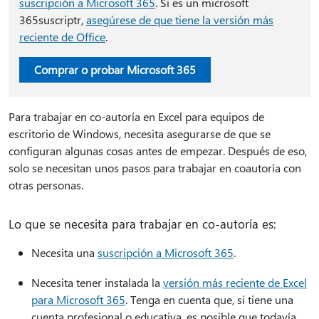
suscripción a Microsoft 365
. Si es un microsoft
365suscriptr,
asegúrese de que tiene la versión más
reciente de Office
.
Comprar o probar Microsoft 365
Para trabajar en co-autoría en Excel para equipos de
escritorio de Windows, necesita asegurarse de que se
configuran algunas cosas antes de empezar. Después de eso,
solo se necesitan unos pasos para trabajar en coautoría con
otras personas.
Lo que se necesita para trabajar en co-autoría es:
Necesita una
suscripción a Microsoft 365
.
Necesita tener instalada la
versión más reciente de Excel
para Microsoft 365
. Tenga en cuenta que, si tiene una
cuenta profesional o educativa, es posible que todavía