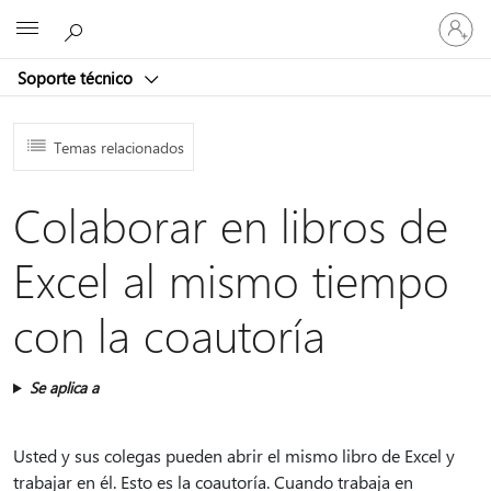
Iniciar
Microsoft
sesión
en
Soporte técnico
tu
cuenta
Temas relacionados
Colaborar en libros de
Excel al mismo tiempo
con la coautoría
Se aplica a
Usted y sus colegas pueden abrir el mismo libro de Excel y
trabajar en él. Esto es la coautoría. Cuando trabaja en