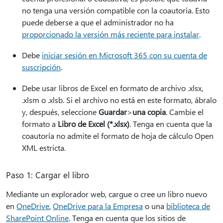
no tenga una versión compatible con la coautoría. Esto
puede deberse a que el administrador no ha
proporcionado la versión más reciente para instalar
.
Debe
iniciar sesión en Microsoft 365 con su cuenta de
suscripción
.
Debe usar libros de Excel en formato de archivo .xlsx,
.xlsm o .xlsb. Si el archivo no está en este formato, ábralo
y, después, seleccione
Guardar
>
una copia
. Cambie el
formato a
Libro de Excel (*.xlsx)
. Tenga en cuenta que la
coautoría no admite el formato de hoja de cálculo Open
XML estricta.
Paso 1: Cargar el libro
Mediante un explorador web, cargue o cree un libro nuevo
en
OneDrive
,
OneDrive para la Empresa
o una
biblioteca de
SharePoint Online
. Tenga en cuenta que los sitios de