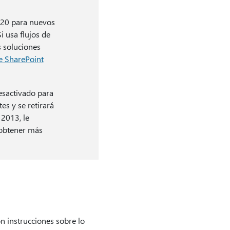
2020 para nuevos
i usa flujos de
 soluciones
de SharePoint
esactivado para
es y se retirará
 2013, le
obtener más
n instrucciones sobre lo