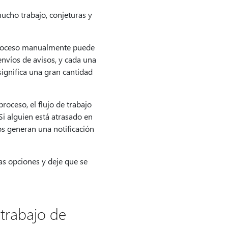
ucho trabajo, conjeturas y
 proceso manualmente puede
nvíos de avisos, y cada una
significa una gran cantidad
roceso, el flujo de trabajo
i alguien está atrasado en
os generan una notificación
 las opciones y deje que se
trabajo de