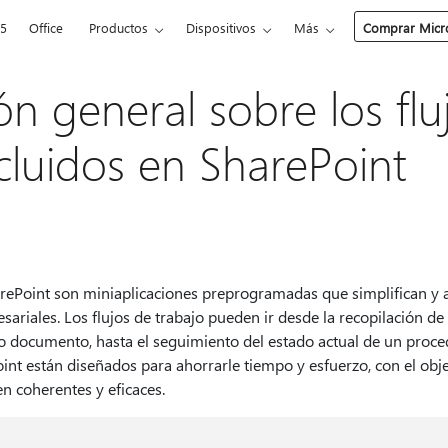
65
Office
Productos
Dispositivos
Más
Comprar Micro
ón general sobre los flu
ncluidos en SharePoint
harePoint son miniaplicaciones preprogramadas que simplifican y
ariales. Los flujos de trabajo pueden ir desde la recopilación de
 documento, hasta el seguimiento del estado actual de un proced
oint están diseñados para ahorrarle tiempo y esfuerzo, con el obje
en coherentes y eficaces.