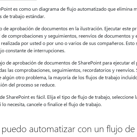
rePoint es como un diagrama de flujo automatizado que elimina m
s de trabajo estándar.
so de aprobación de documentos en la ilustración. Ejecutar este
ad de comprobaciones y seguimientos, reenvíos de documentos y e
r realizada por usted o por uno o varios de sus compañeros. Esto 
ujo constante de interrupciones.
bajo de aprobación de documentos de SharePoint para ejecutar el p
as las comprobaciones, seguimientos, recordatorios y reenvíos. S
 algún otro problema, la mayoría de los flujos de trabajo incluid
sión del proceso se reduce.
de SharePoint es fácil. Elija el tipo de flujo de trabajo, seleccione
i lo necesita, cancele o finalice el flujo de trabajo.
puedo automatizar con un flujo de 