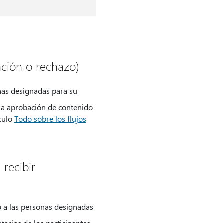
ción o rechazo)
nas designadas para su
 la aprobación de contenido
ículo
Todo sobre los flujos
recibir
o a las personas designadas
tarios de los participantes