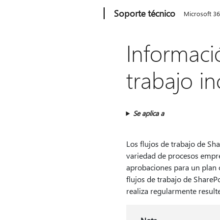
Microsoft
Soporte técnico
Microsoft 3
Informaci
trabajo i
Se aplica a
Los flujos de trabajo de S
variedad de procesos empres
aprobaciones para un plan o
flujos de trabajo de ShareP
realiza regularmente result