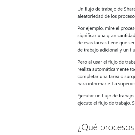
Un flujo de trabajo de Sha
aleatoriedad de los proceso
Por ejemplo, mire el proce
significar una gran cantid
de esas tareas tiene que se
de trabajo adicional y un fl
Pero al usar el flujo de tra
realiza automáticamente tod
completar una tarea o surge
para informarle. La supervi
Ejecutar un flujo de trabajo 
ejecute el flujo de trabajo. S
¿Qué procesos 