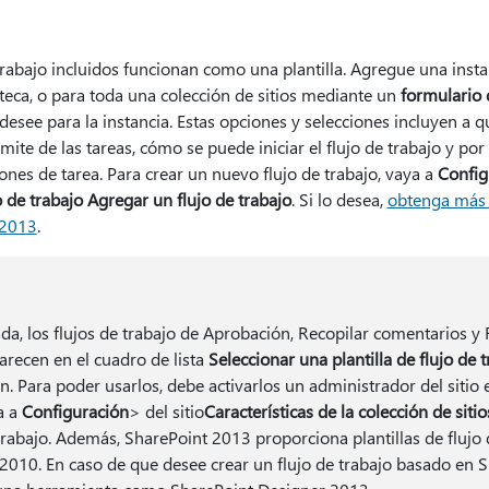
trabajo incluidos funcionan como una plantilla. Agregue una instan
oteca, o para toda una colección de sitios mediante un
formulario 
esee para la instancia. Estas opciones y selecciones incluyen a qu
límite de las tareas, cómo se puede iniciar el flujo de trabajo y po
ciones de tarea. Para crear un nuevo flujo de trabajo, vaya a
Config
o de trabajo Agregar un flujo de trabajo
. Si lo desea,
obtenga más 
 2013
.
, los flujos de trabajo de Aprobación, Recopilar comentarios y 
arecen en el cuadro de lista
Seleccionar una plantilla de flujo de 
. Para poder usarlos, debe activarlos un administrador del sitio e
a a
Configuración
> del sitio
Características de la colección de sitio
e trabajo. Además, SharePoint 2013 proporciona plantillas de flujo 
2010. En caso de que desee crear un flujo de trabajo basado en 