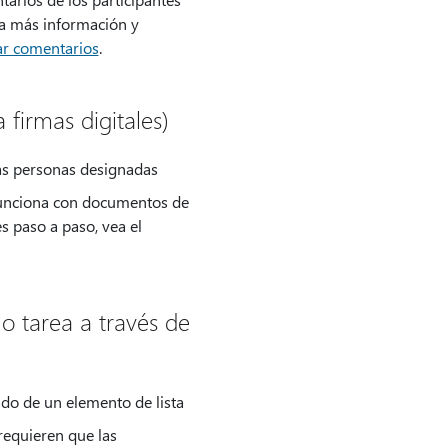
ara más información y
lar comentarios
.
 firmas digitales)
las personas designadas
o funciona con documentos de
s paso a paso, vea el
o tarea a través de
ado de un elemento de lista
requieren que las