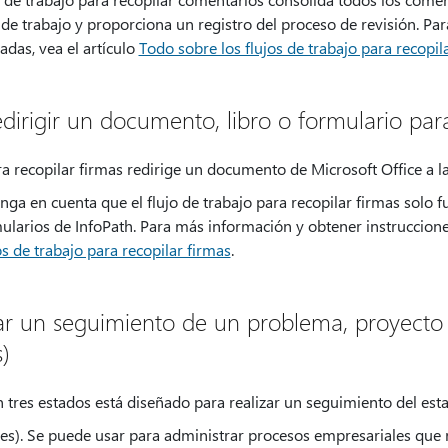
o de trabajo y proporciona un registro del proceso de revisión. P
adas, vea el artículo
Todo sobre los flujos de trabajo para recopi
edirigir un documento, libro o formulario para
ara recopilar firmas redirige un documento de Microsoft Office a 
Tenga en cuenta que el flujo de trabajo para recopilar firmas sol
mularios de InfoPath. Para más información y obtener instruccione
os de trabajo para recopilar firmas
.
zar un seguimiento de un problema, proyecto 
)
on tres estados está diseñado para realizar un seguimiento del est
ases). Se puede usar para administrar procesos empresariales que 