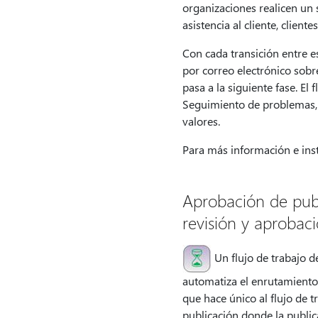
organizaciones realicen un
asistencia al cliente, client
Con cada transición entre es
por correo electrónico sobre
pasa a la siguiente fase. El 
Seguimiento de problemas, 
valores.
Para más información e inst
Aprobación de pub
revisión y aprobaci
Un flujo de trabajo d
automatiza el enrutamiento 
que hace único al flujo de 
publicación donde la public