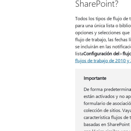
SharePoint?
Todos los tipos de flujo de 
para una única lista o bibli
opciones y selecciones que d
flujo de trabajo, las fechas 
se incluirán en las notifica
lista
Configuración del
>
fluj
flujos de trabajo de 2010 y
Importante
De forma predeterminada
están activados y no ap
formulario de asociación
colección de sitios. Vay
característica flujos d
basadas en SharePoint 