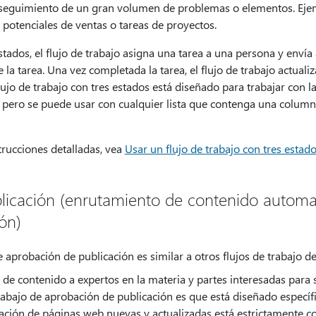
 seguimiento de un gran volumen de problemas o elementos. Eje
es potenciales de ventas o tareas de proyectos.
tados, el flujo de trabajo asigna una tarea a una persona y envía
 la tarea. Una vez completada la tarea, el flujo de trabajo actuali
flujo de trabajo con tres estados está diseñado para trabajar con la 
pero se puede usar con cualquier lista que contenga una colum
rucciones detalladas, vea
Usar un flujo de trabajo con tres estad
licación (enrutamiento de contenido automa
ón)
e aprobación de publicación es similar a otros flujos de trabajo d
de contenido a expertos en la materia y partes interesadas para 
trabajo de aprobación de publicación es que está diseñado específ
ación de páginas web nuevas y actualizadas está estrictamente co