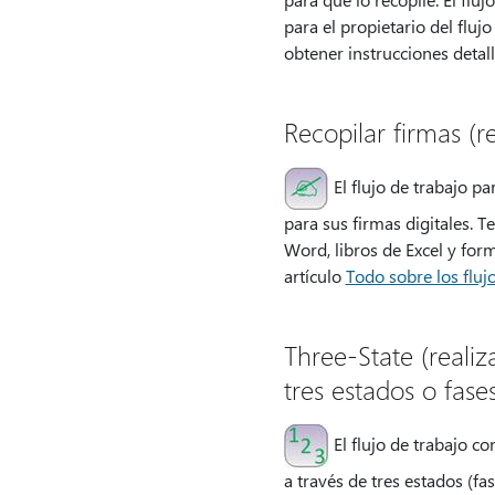
para el propietario del fluj
obtener instrucciones detall
Recopilar firmas (r
El flujo de trabajo p
para sus firmas digitales. 
Word, libros de Excel y for
artículo
Todo sobre los fluj
Three-State (reali
tres estados o fases
El flujo de trabajo c
a través de tres estados (f