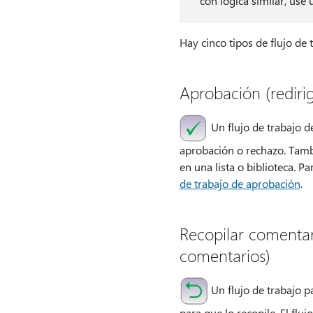
con lógica similar, us
Hay cinco tipos de flujo de
Aprobación (redir
Un flujo de trabajo 
aprobación o rechazo. Tamb
en una lista o biblioteca. P
de trabajo de aprobación
.
Recopilar comentar
comentarios)
Un flujo de trabajo 
para que lo recopile. El flu