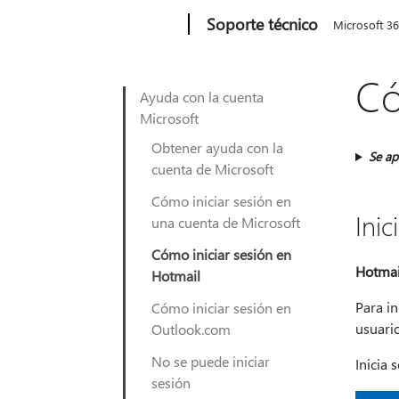
Microsoft
Soporte técnico
Microsoft 3
Có
Ayuda con la cuenta
Microsoft
Obtener ayuda con la
Se ap
cuenta de Microsoft
Cómo iniciar sesión en
Ini
una cuenta de Microsoft
Cómo iniciar sesión en
Hotmai
Hotmail
Para in
Cómo iniciar sesión en
usuario
Outlook.com
No se puede iniciar
Inicia 
sesión