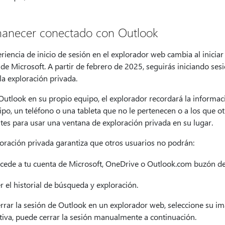
anecer conectado con Outlook
riencia de inicio de sesión en el explorador web cambia al inicia
 de Microsoft. A partir de febrero de 2025, seguirás iniciando s
la exploración privada.
Outlook en su propio equipo, el explorador recordará la informació
po, un teléfono o una tableta que no le pertenecen o a los que o
tes para usar una ventana de exploración privada en su lugar.
loración privada garantiza que otros usuarios no podrán:
cede a tu cuenta de Microsoft, OneDrive o Outlook.com buzón de
r el historial de búsqueda y exploración.
rrar la sesión de Outlook en un explorador web, seleccione su im
tiva, puede cerrar la sesión manualmente a continuación.