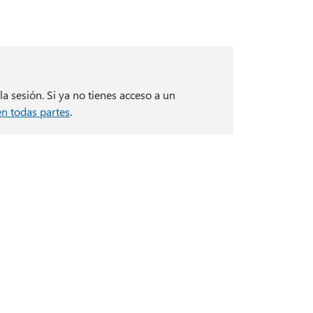
a sesión. Si ya no tienes acceso a un
n todas partes
.