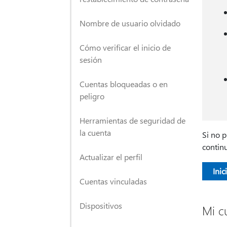
Nombre de usuario olvidado
Cómo verificar el inicio de
sesión
Cuentas bloqueadas o en
peligro
Herramientas de seguridad de
la cuenta
Si no p
contin
Actualizar el perfil
Inic
Cuentas vinculadas
Dispositivos
Mi c