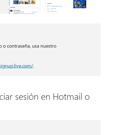
o o contraseña, usa nuestro
/signup.live.com/
.
ciar sesión en Hotmail o