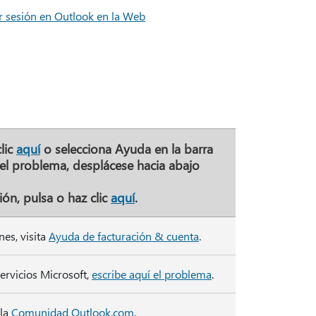
r sesión en Outlook en la Web
lic
aquí
o selecciona
Ayuda
en la barra
 el problema, desplácese hacia abajo
ión, pulsa o haz clic
aquí
.
nes, visita
Ayuda de facturación & cuenta
.
ervicios Microsoft,
escribe aquí el problema
.
 la
Comunidad Outlook.com
.