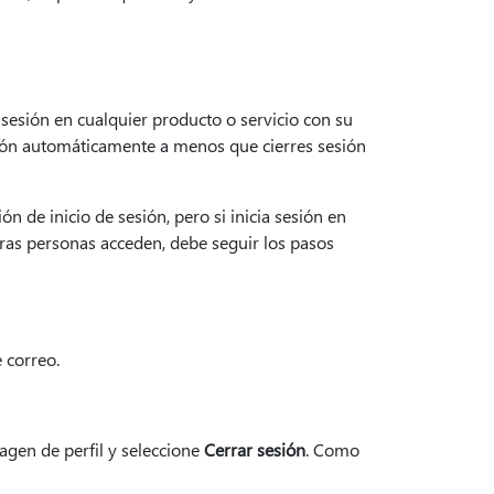
r sesión en cualquier producto o servicio con su
esión automáticamente a menos que cierres sesión
n de inicio de sesión, pero si inicia sesión en
tras personas acceden, debe seguir los pasos
 correo.
agen de perfil y seleccione
Cerrar sesión
. Como