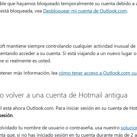
ible que hayamos bloqueado temporalmente su cuenta debido a algu
 está bloqueada, vea
Desbloquear mi cuenta de Outlook.com
.
ft mantiene siempre controlando cualquier actividad inusual de i
tentando acceder a su cuenta. Si está viajando a un nuevo lugar o
e si realmente es usted.
btener más información, lea
cómo tener acceso a Outlook.com cu
 volver a una cuenta de Hotmail antigua
l está ahora Outlook.com. Para iniciar sesión en su cuenta de Ho
 sesión
.
 olvidado tu nombre de usuario o contraseña, usa nuestro
solucio
ta que, si no has iniciado sesión en tu cuenta durante más de 2 a