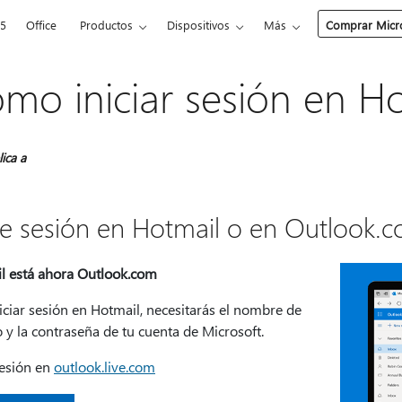
65
Office
Productos
Dispositivos
Más
Comprar Micro
mo iniciar sesión en H
lica a
cie sesión en Hotmail o en Outlook.
l está ahora Outlook.com
iciar sesión en Hotmail, necesitarás el nombre de
 y la contraseña de tu cuenta de Microsoft.
sesión en
outlook.live.com