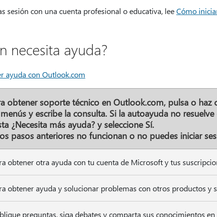
ias sesión con una cuenta profesional o educativa, lee
Cómo inicia
n necesita ayuda?
r ayuda con Outlook.com
ra obtener soporte técnico en Outlook.com, pulsa o haz c
menús y escribe la consulta. Si la autoayuda no resuelve
sta
¿Necesita más ayuda?
y seleccione
Sí
.
los pasos anteriores no funcionan o no puedes iniciar ses
ra obtener otra ayuda con tu cuenta de Microsoft y tus suscripcio
ra obtener ayuda y solucionar problemas con otros productos y s
blique preguntas, siga debates y comparta sus conocimientos en