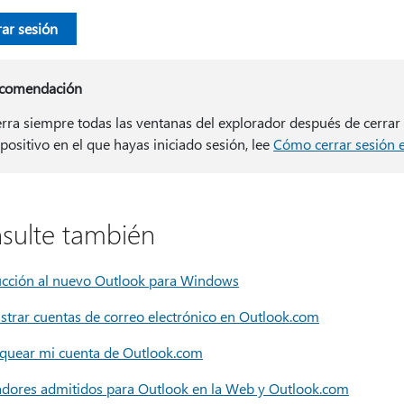
rar sesión
comendación
erra siempre todas las ventanas del explorador después de cerrar l
spositivo en el que hayas iniciado sesión, lee
Cómo cerrar sesión e
sulte también
ucción al nuevo Outlook para Windows
strar cuentas de correo electrónico en Outlook.com
quear mi cuenta de Outlook.com
adores admitidos para Outlook en la Web y Outlook.com