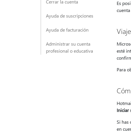
Cerrar la cuenta
Es pos
cuenta
Ayuda de suscripciones
Viaje
Ayuda de facturación
Administrar su cuenta
Microso
profesional o educativa
esté in
confirm
Para o
Cómo
Hotmai
Iniciar
Si has
en cuen