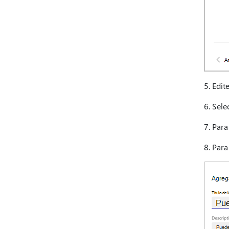
5. Edit
6. Sel
7. Para
8. Para