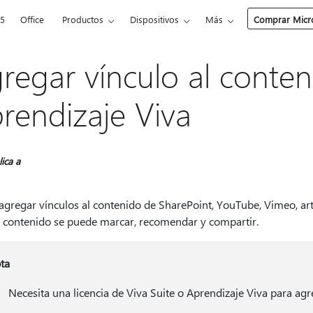
65
Office
Productos
Dispositivos
Más
Comprar Micro
regar vínculo al conte
rendizaje Viva
lica a
gregar vínculos al contenido de SharePoint, YouTube, Vimeo, artí
El contenido se puede marcar, recomendar y compartir.
ta
Necesita una licencia de Viva Suite o Aprendizaje Viva para ag