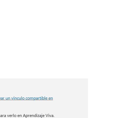
ear un vínculo compartible en
ra verlo en Aprendizaje Viva.