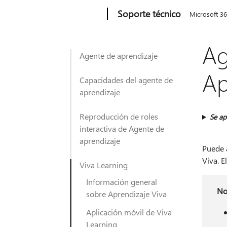
Microsoft
Soporte técnico
Microsoft 3
Ag
Agente de aprendizaje
Ap
Capacidades del agente de
aprendizaje
Reproducción de roles
Se ap
interactiva de Agente de
aprendizaje
Puede a
Viva. 
Viva Learning
Información general
No
sobre Aprendizaje Viva
Aplicación móvil de Viva
Learning