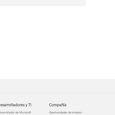
esarrolladores y TI
Compañía
sarrollador de Microsoft
Oportunidades de empleo