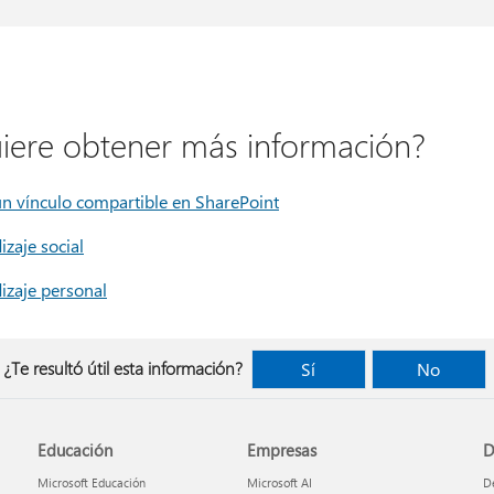
iere obtener más información?
un vínculo compartible en SharePoint
zaje social
izaje personal
¿Te resultó útil esta información?
Sí
No
Educación
Empresas
D
Microsoft Educación
Microsoft AI
De