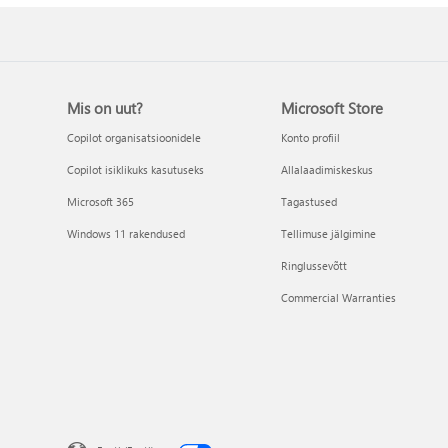
Mis on uut?
Microsoft Store
Copilot organisatsioonidele
Konto profiil
Copilot isiklikuks kasutuseks
Allalaadimiskeskus
Microsoft 365
Tagastused
Windows 11 rakendused
Tellimuse jälgimine
Ringlussevõtt
Commercial Warranties