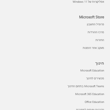
אפליקציות של Windows 11‏
Microsoft Store
פרופיל החשבון
מרכז ההורדות
החזרות
מעקב אחר הזמנות
חינוך
Microsoft Education
מכשירים לחינוך
Microsoft Teams בתחום החינוך
Microsoft 365 Education
Office Education
הדרכות ופיתוח למחנכים