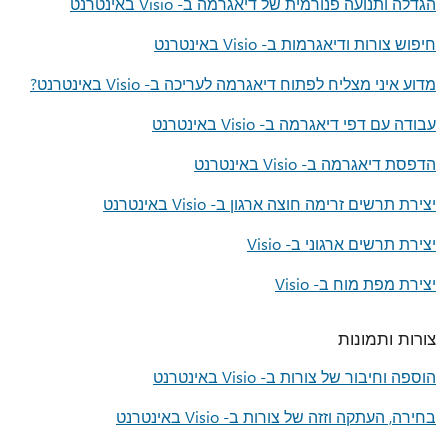
הגדלה ותנועה פנורמית של דיאגרמה ב- Visio באינטרנט
חיפוש צורות ודיאגרמות ב- Visio באינטרנט
מדוע איני מצליח לפתוח דיאגרמה לעריכה ב- Visio באינטרנט?
עבודה עם דפי דיאגרמה ב- Visio באינטרנט
הדפסת דיאגרמה ב- Visio באינטרנט
יצירת תרשים זרימה חוצה ארגון ב- Visio באינטרנט
יצירת תרשים ארגוני ב- Visio
יצירת מפת מוח ב- Visio
צורות ותמונות
הוספה וחיבור של צורות ב- Visio באינטרנט
בחירה, העתקה וזזה של צורות ב- Visio באינטרנט