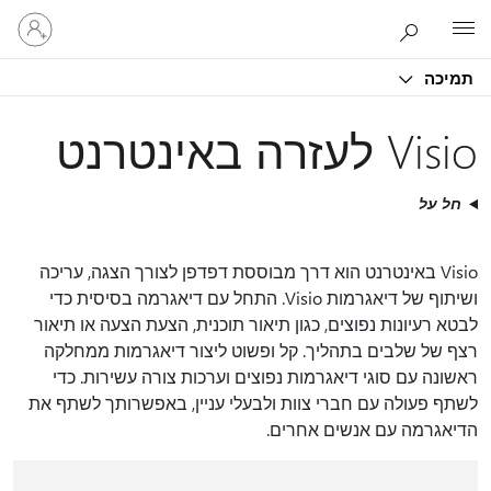
היכנס
Microsoft
לחשבון
שלך
תמיכה
Visio לעזרה באינטרנט
חל על
Visio באינטרנט הוא דרך מבוססת דפדפן לצורך הצגה, עריכה
ושיתוף של דיאגרמות Visio. התחל עם דיאגרמה בסיסית כדי
לבטא רעיונות נפוצים, כגון תיאור תוכנית, הצעת הצעה או תיאור
רצף של שלבים בתהליך. קל ופשוט ליצור דיאגרמות ממחלקה
ראשונה עם סוגי דיאגרמות נפוצים וערכות צורה עשירות. כדי
לשתף פעולה עם חברי צוות ולבעלי עניין, באפשרותך לשתף את
הדיאגרמה עם אנשים אחרים.