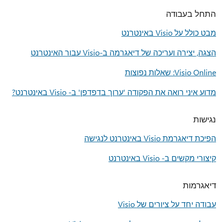
התחל בעבודה
מבט כולל על Visio באינטרנט
הצגה, יצירה ועריכה של דיאגרמה ב-Visio עבור האינטרנט
Visio Online: שאלות נפוצות
מדוע איני רואה את הפקודה 'ערוך בדפדפן' ב- Visio באינטרנט?
נגישות
הפיכת דיאגרמת Visio באינטרנט לנגישה
קיצורי מקשים ב- Visio באינטרנט
דיאגרמות
עבודה יחד על ציורים של Visio