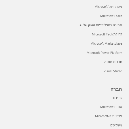
מפתח של Microsoft
Microsoft Learn
תמיכה באפליקציות השוק של AI
קהילת Microsoft Tech
Microsoft Marketplace
Microsoft Power Platform
חברות תוכנה
Visual Studio
חברה
קריירה
אודות Microsoft
פרטיות ב-Microsoft
משקיעים