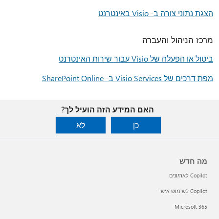
הצגת נתוני צורה ב- Visio באינטרנט
מרכז הניהול והעברה
ביטול או הפעלה של Visio עבור שירות האינטרנט
מפת דרכים של Visio Services ב- SharePoint Online
האם המידע הזה הועיל לך?
כן
לא
מה חדש
Copilot לארגונים
Copilot לשימוש אישי
Microsoft 365