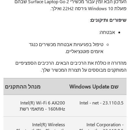
העדכון הבא זמין עבור מכשירי Surface Laptop Go 2 שבהם
פועלת Windows 10 גירסה 22H2 ואילך.
שיפורים ותיקונים:
אבטחה:
טיפול בפגיעויות אבטחת מכשירים כנגד
איומים פוטנציאליים.
מהדורה זו כוללת את הרכיבים הבאים. הרכיבים הספציפיים
המותקנים מבוססים על תצורת המכשיר שלך.
שם Windows Update
מנהל ההתקנים
Intel(R) Wi-Fi 6 AX200
Intel - net - 23.110.0.5
160MHz - מתאמי רשת
Intel(R) Wireless
Intel Corporation -