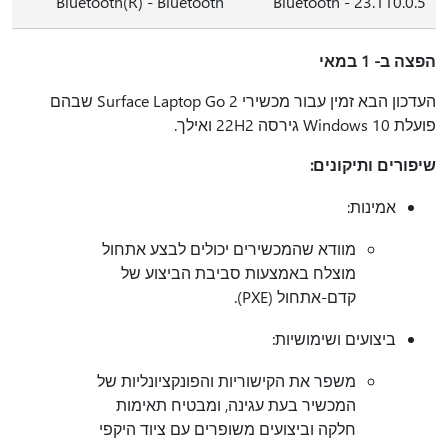
Bluetooth(R) - Bluetooth
Bluetooth - 23.110.0.5
הפצה ב- 1 במאי
העדכון הבא זמין עבור מכשירי Surface Laptop Go 2 שבהם
פועלת Windows 10 גירסה 22H2 ואילך.
שיפורים ותיקונים:
אמינות:
מוודא שהמכשירים יכולים לבצע אתחול
מוצלח באמצעות סביבת הביצוע של
קדם-אתחול (PXE).
ביצועים ושימושיות:
משפר את הקישוריות והפונקציונליות של
המכשיר בעת עגינה, ומבטיח תאימות
חלקה וביצועים משופרים עם ציוד היקפי