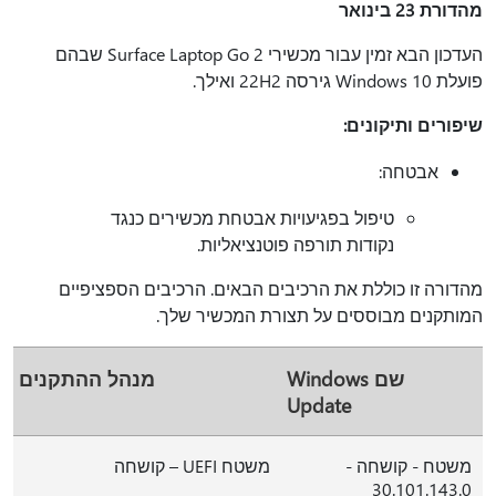
מהדורת 23 בינואר
העדכון הבא זמין עבור מכשירי Surface Laptop Go 2 שבהם
פועלת Windows 10 גירסה 22H2 ואילך.
שיפורים ותיקונים:
אבטחה:
טיפול בפגיעויות אבטחת מכשירים כנגד
נקודות תורפה פוטנציאליות.
מהדורה זו כוללת את הרכיבים הבאים. הרכיבים הספציפיים
המותקנים מבוססים על תצורת המכשיר שלך.
שם Windows
מנהל ההתקנים
Update
משטח - קושחה -
משטח UEFI – קושחה
30.101.143.0