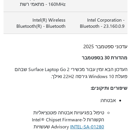
160MHz - מתאמי רשת
Intel(R) Wireless
Intel Corporation -
Bluetooth(R) - Bluetooth
Bluetooth - 23.160.0.9
עדכוני ספטמבר 2025
מהדורת 30 בספטמבר
העדכון הבא זמין עבור מכשירי Surface Laptop Go 2 שבהם
פועלת Windows 10 גירסה 22H2 ואילך.
שיפורים ותיקונים:
אבטחה:
טיפול בפגיעויות אבטחה פוטנציאליות
הקשורות ל-Intel® Chipset Firmware
INTEL-SA-01280
Advisory
שעשויות