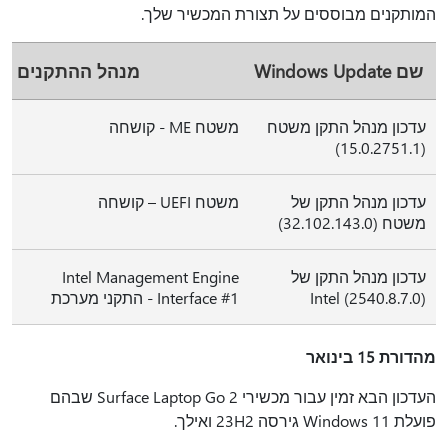
המותקנים מבוססים על תצורת המכשיר שלך.
שם Windows Update
מנהל ההתקנים
עדכון מנהל התקן משטח
משטח ME - קושחה
(15.0.2751.1)
עדכון מנהל התקן של
משטח UEFI – קושחה
משטח (32.102.143.0)
עדכון מנהל התקן של
Intel Management Engine
Intel (2540.8.7.0)
Interface #1 - התקני מערכת
מהדורת 15 בינואר
העדכון הבא זמין עבור מכשירי Surface Laptop Go 2 שבהם
פועלת Windows 11 גירסה 23H2 ואילך.