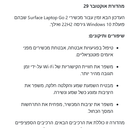
מהדורת אוקטובר 29
העדכון הבא זמין עבור מכשירי Surface Laptop Go 2 שבהם
פועלת Windows 10 גירסה 22H2 ואילך.
שיפורים ותיקונים:
טיפול בפגיעויות אבטחה, אבטחת מכשירים מפני
איומים פוטנציאליים.
משפר את חוויית הקישוריות של Wi-Fi על-ידי זמן
תגובה מהיר יותר.
מבטיח השמעת שמע והקלטה חלקה, משפר את
היציבות ומונע כשל שמע ונשירה.
משפר את יציבות המכשיר, מפחית את התרחשות
המסך הכחול.
מהדורה זו כוללת את הרכיבים הבאים. הרכיבים הספציפיים