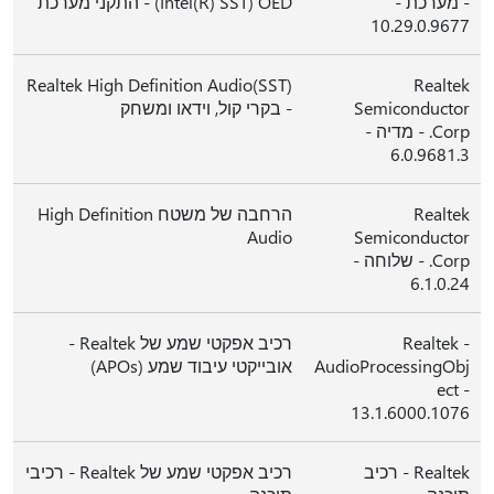
- מערכת -
(Intel(R) SST) OED - התקני מערכת
10.29.0.9677
Realtek High Definition Audio(SST)
Realtek
Semiconductor
- בקרי קול, וידאו ומשחק
Corp. - מדיה -
6.0.9681.3
Realtek
הרחבה של משטח High Definition
Audio
Semiconductor
Corp. - שלוחה -
6.1.0.24
Realtek -
רכיב אפקטי שמע של Realtek -
AudioProcessingObj
אובייקטי עיבוד שמע (APOs)
ect -
13.1.6000.1076
Realtek - רכיב
רכיב אפקטי שמע של Realtek - רכיבי