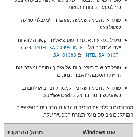
כדי למנוע תקיפות התחזות.
פותר את הבעיה שמנעה מההגדרה 'מגבלת סוללה'
לפעול כצפוי.
טיפול בפגיעות אבטחה פוטנציאלית הקשורה לבעיות
ייעוץ אבטחה של Intel®:
INTEL-
,
INTEL-SA-00999
.
SA- 01083
&-
INTEL-SA- 01071
טופל דרישות רגולטוריות של איסוף נתונים ומעדכן את
חוויית ההסכמה להעברת נתונים.
פותר את הבעיה שגרמה למסך להבהב או להבהב
כשהמכשיר מחובר אל Surface Dock 2.
מהדורה זו כוללת את הרכיבים הבאים. הרכיבים הספציפיים
המותקנים מבוססים על תצורת המכשיר שלך.
שם Windows
מנהל ההתקנים