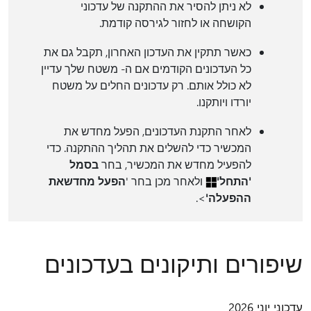
לא ניתן להסיר את ההתקנה של עדכוני
הקושחה או לחזור לגירסה קודמת.
כאשר תתקין את העדכון האחרון, תקבל גם את
כל העדכונים הקודמים אם ה- משטח שלך עדיין
לא כולל אותם. רק עדכונים החלים על משטח
יורדו ויותקנו.
לאחר התקנת העדכונים, הפעל מחדש את
המכשיר כדי להשלים את תהליך ההתקנה. כדי
להפעיל מחדש את המכשיר, בחר
בסמל
'התחל'
ולאחר מכן בחר '
הפעל מחדש
את
ההפעלה'
>.
שיפורים ותיקונים בעדכונים
עדכוני יוני 2026