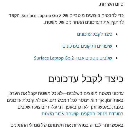
סיום השירות.
כדי להבטיח ביצועים מיטביים של Surface Laptop Go 2, הקפד
להתקין את העדכונים האחרונים של משטח.
כיצד לקבל עדכונים
שיפורים ותיקונים בעדכונים
שלבים נוספים עבור Surface Laptop Go 2
כיצד לקבל עדכונים
עדכוני משטח מופצים בשלבים—לא כל משטח יקבל את העדכון
באותו זמן, אך הוא יימסר לכל המכשירים. אם לא קיבלת עדכונים
בעבר, באפשרותך לעדכן באופן ידני על-ידי ביצוע השלבים
ב
הורדת מנהלי התקנים וקושחה עבור משטח
.
באפשרותך לבדוק במהירות את תקינותם של מנהלי ההתקנים