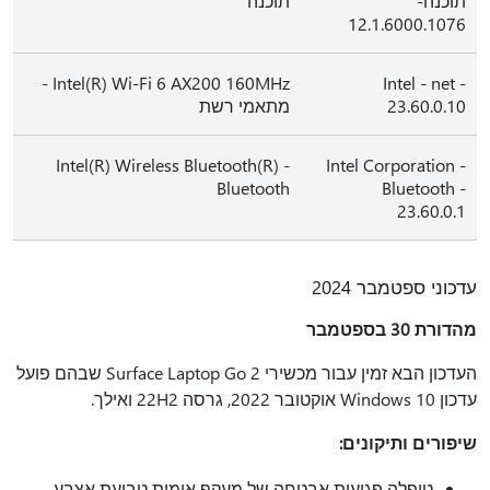
תוכנה-
תוכנה
12.1.6000.1076
Intel(R) Wi-Fi 6 AX200 160MHz -
Intel - net -
23.60.0.10
מתאמי רשת
Intel(R) Wireless Bluetooth(R) -
Intel Corporation -
Bluetooth
Bluetooth -
23.60.0.1
עדכוני ספטמבר 2024
מהדורת 30 בספטמבר
העדכון הבא זמין עבור מכשירי Surface Laptop Go 2 שבהם פועל
עדכון Windows 10 אוקטובר 2022, גרסה 22H2 ואילך.
שיפורים ותיקונים:
טופלה פגיעות אבטחה של מעקף אימות טביעת אצבע