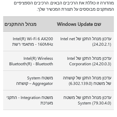
מהדורה זו כוללת את הרכיבים הבאים. הרכיבים הספציפיים
המותקנים מבוססים על תצורת המכשיר שלך.
שם Windows Update
מנהל ההתקנים
עדכון מנהל התקן של Intel net
Intel(R) Wi-Fi 6 AX200
(24.20.2.1)
160MHz - מתאמי רשת
עדכון מנהל התקן של Intel
Intel(R) Wireless
Bluetooth(R) - Bluetooth
Corporation (24.20.0.3)
עדכון מנהל התקן של קושחה
משטח System
של משטח (6.302.139.0)
Aggregator – קושחה
עדכון מנהל התקן של משטח
משטח Integration - התקני
System (79.30.4.0)
מערכת