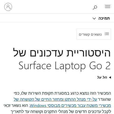
היכנס
Microsoft
לחשבון
שלך
תמיכה
נושאים קשורים
היסטוריית עדכונים של
Surface Laptop Go 2
חל על
המכשיר הזה נמצא כרגע במסגרת תקופת השירות שלו, כפי
שהוגדר
על-ידי מנהל ההתקן ומחזור החיים של הקושחה של
מכשירי משטח עבור מכשירים מבוססי Windows
. הוא נשאר זכאי
לקבל עדכונים חדשים של מנהלי התקנים וקושחה עד לתאריך