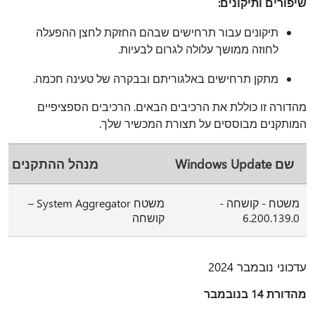
שיפורים ותיקונים:
תיקונים עבור תרחישים שבהם החזקת לחצן ההפעלה
לחוזה ממושך עלולה לגרום לבעיות.
מתקן תרחישים באלגוריתם ובבקרה של טעינה חכמה.
מהדורה זו כוללת את הרכיבים הבאים. הרכיבים הספציפיים
המותקנים מבוססים על תצורת המכשיר שלך.
שם Windows Update
מנהל ההתקנים
משטח - קושחה -
משטח System Aggregator –
6.200.139.0
קושחה
עדכוני נובמבר 2024
מהדורת 14 בנובמבר