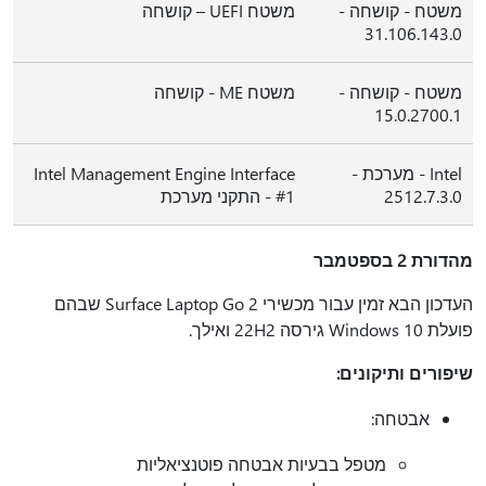
משטח - קושחה -
משטח UEFI – קושחה
31.106.143.0
משטח - קושחה -
משטח ME - קושחה
15.0.2700.1
Intel - מערכת -
Intel Management Engine Interface
2512.7.3.0
#1 - התקני מערכת
מהדורת 2 בספטמבר
העדכון הבא זמין עבור מכשירי Surface Laptop Go 2 שבהם
פועלת Windows 10 גירסה 22H2 ואילך.
שיפורים ותיקונים:
אבטחה:
מטפל בבעיות אבטחה פוטנציאליות