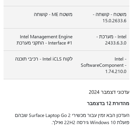
משטח - קושחה -
משטח ME - קושחה
15.0.2633.6
Intel - מערכת -
Intel Management Engine
2433.6.3.0
Interface #1 - התקני מערכת
Intel -
לקוח Intel iCLS - רכיבי תוכנה
SoftwareComponent -
1.74.210.0
עדכוני דצמבר 2024
מהדורת 12 בדצמבר
העדכון הבא זמין עבור מכשירי Surface Laptop Go 2 שבהם
פועלת Windows 10 גירסה 22H2 ואילך.