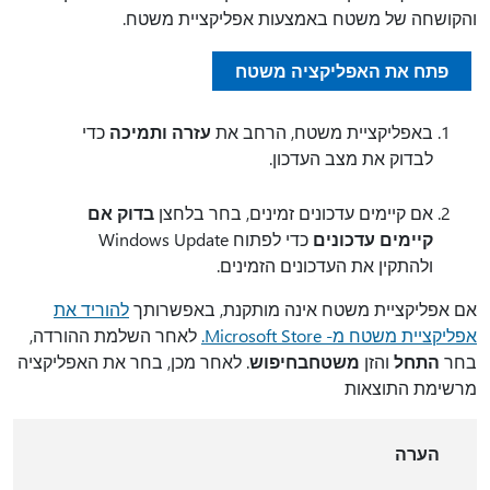
והקושחה של משטח באמצעות אפליקציית משטח.
פתח את האפליקציה משטח
באפליקציית משטח, הרחב את
עזרה ותמיכה
כדי
לבדוק את מצב העדכון.
אם קיימים עדכונים זמינים, בחר בלחצן
בדוק אם
קיימים עדכונים
כדי לפתוח Windows Update
ולהתקין את העדכונים הזמינים.
אם אפליקציית משטח אינה מותקנת, באפשרותך
להוריד את
אפליקציית משטח מ- Microsoft Store.
לאחר השלמת ההורדה,
בחר
התחל
והזן
משטח
בחיפוש
. לאחר מכן, בחר את האפליקציה
מרשימת התוצאות
הערה