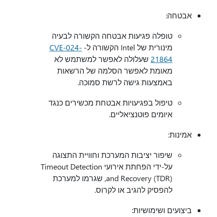
אבטחה:
טופלה פגיעות אבטחה הקשורה לבעיה
מינורית של Intel הקשורה ל-
CVE-024-
21864
שעלולה לאפשר למשתמש לא
מאומת לאפשר הסלמה של הרשאות
באמצעות גישה לרשת סמוכה.
טיפול בפגיעויות אבטחת מכשירים כנגד
איומים פוטנציאליים.
אמינות:
שיפור יציבות המערכת וחוויית התצוגה
על-ידי הפחתת אירועי Timeout Detection
and Recovery (TDR), שגרמו למערכת
להפסיק להגיב או לקרוס.
ביצועים ושימושיות: