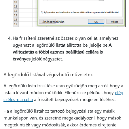
Ha frissíteni szeretné az összes olyan cellát, amelyhez
ugyanazt a legördülő listát állította be, jelölje be
A
változtatás a többi azonos beállítású cellára is
érvényes
jelölőnégyzetet.
A legördülő listával végezhető műveletek
A legördülő lista frissítése után győződjön meg arról, hogy a
lista a kívánt módon működik. Ellenőrizze például, hogy
elég
széles-e a cella
a frissített bejegyzések megjelenítéséhez.
Ha a legördülő listához tartozó bejegyzéslista egy másik
munkalapon van, és szeretné megakadályozni, hogy mások
megtekintsék vagy módosítsák, akkor érdemes elrejtenie