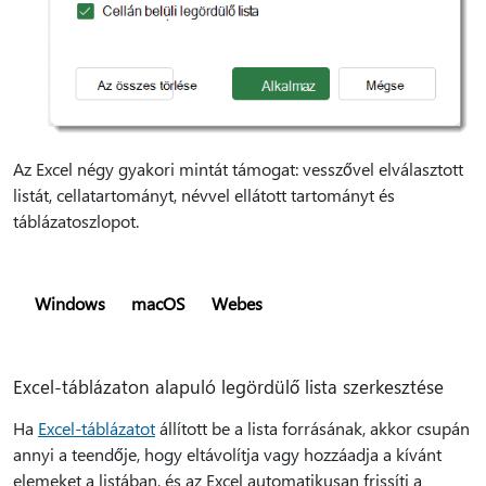
Az Excel négy gyakori mintát támogat: vesszővel elválasztott
listát, cellatartományt, névvel ellátott tartományt és
táblázatoszlopot.
Windows
macOS
Webes
Excel-táblázaton alapuló legördülő lista szerkesztése
Ha
Excel-táblázatot
állított be a lista forrásának, akkor csupán
annyi a teendője, hogy eltávolítja vagy hozzáadja a kívánt
elemeket a listában, és az Excel automatikusan frissíti a