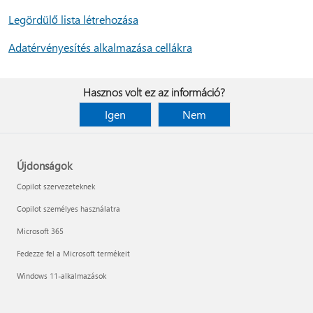
Legördülő lista létrehozása
Adatérvényesítés alkalmazása cellákra
Hasznos volt ez az információ?
Igen
Nem
Újdonságok
Copilot szervezeteknek
Copilot személyes használatra
Microsoft 365
Fedezze fel a Microsoft termékeit
Windows 11-alkalmazások