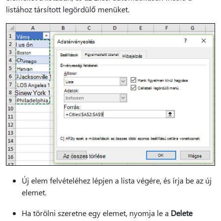
listához társított legördülő menüket.
Új elem felvételéhez lépjen a lista végére, és írja be az új
elemet.
Ha törölni szeretne egy elemet, nyomja le a
Delete