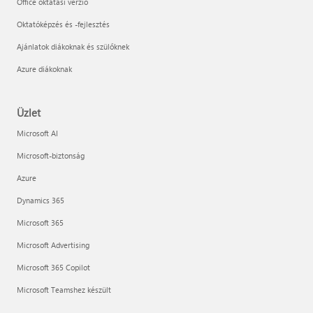
Office oktatási verzió
Oktatóképzés és -fejlesztés
Ajánlatok diákoknak és szülőknek
Azure diákoknak
Üzlet
Microsoft AI
Microsoft-biztonság
Azure
Dynamics 365
Microsoft 365
Microsoft Advertising
Microsoft 365 Copilot
Microsoft Teamshez készült