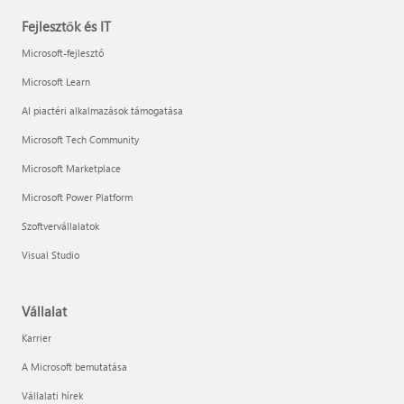
Fejlesztők és IT
Microsoft-fejlesztő
Microsoft Learn
AI piactéri alkalmazások támogatása
Microsoft Tech Community
Microsoft Marketplace
Microsoft Power Platform
Szoftvervállalatok
Visual Studio
Vállalat
Karrier
A Microsoft bemutatása
Vállalati hírek