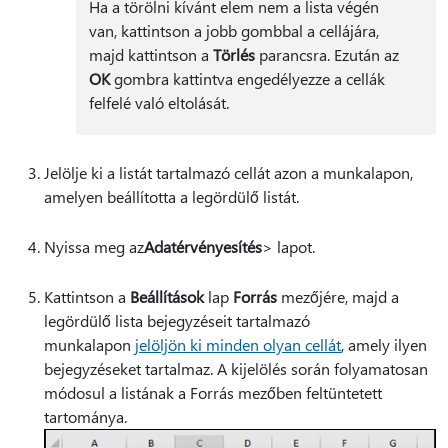
Ha a törölni kívánt elem nem a lista végén
van, kattintson a jobb gombbal a cellájára,
majd kattintson a
Törlés
parancsra. Ezután az
OK
gombra kattintva engedélyezze a cellák
felfelé való eltolását.
Jelölje ki a listát tartalmazó cellát azon a munkalapon,
amelyen beállította a legördülő listát.
Nyissa meg az
Adatérvényesítés
> lapot.
Kattintson a
Beállítások
lap
Forrás
mezőjére, majd a
legördülő lista bejegyzéseit tartalmazó
munkalapon
jelöljön ki minden olyan cellát
, amely ilyen
bejegyzéseket tartalmaz. A kijelölés során folyamatosan
módosul a listának a Forrás mezőben feltüntetett
tartománya.