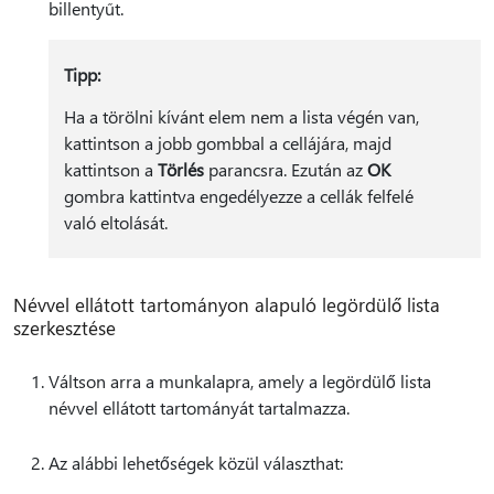
billentyűt.
Tipp:
Ha a törölni kívánt elem nem a lista végén van,
kattintson a jobb gombbal a cellájára, majd
kattintson a
Törlés
parancsra. Ezután az
OK
gombra kattintva engedélyezze a cellák felfelé
való eltolását.
Névvel ellátott tartományon alapuló legördülő lista
szerkesztése
Váltson arra a munkalapra, amely a legördülő lista
névvel ellátott tartományát tartalmazza.
Az alábbi lehetőségek közül választhat: