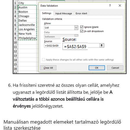
Ha frissíteni szeretné az összes olyan cellát, amelyhez
ugyanazt a legördülő listát állította be, jelölje be
A
változtatás a többi azonos beállítású cellára is
érvényes
jelölőnégyzetet.
Manuálisan megadott elemeket tartalmazó legördülő
lista szerkesztése