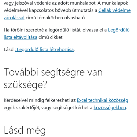
vagy jelszóval védenie az adott munkalapot. A munkalapok
védelmével kapcsolatos bővebb útmutatás a
Cellák védelme
zárolással
című témakörben olvasható.
Ha törölni szeretné a legördülő listát, olvassa el a
Legördülő
lista eltávolítása
című cikket.
Lásd
: Legördülő lista létrehozása
.
További segítségre van
szüksége?
Kérdéseivel mindig felkeresheti az
Excel technikai közösség
egyik szakértőjét, vagy segítséget kérhet a
közösségekben
.
Lásd még