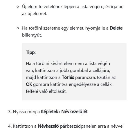
Új elem felvételéhez lépjen a lista végére, és írja be
az új elemet.
Ha törölni szeretne egy elemet, nyomja le a
Delete
billentyűt.
Tipp:
Ha a törölni kívánt elem nem a lista végén
van, kattintson a jobb gombbal a cellájára,
majd kattintson a
Törlés
parancsra. Ezután az
OK
gombra kattintva engedélyezze a cellák
felfelé való eltolását.
Nyissa meg a
Képletek
>
Névkezelőjét
.
Kattintson a
Névkezelő
párbeszédpanelen arra a névvel