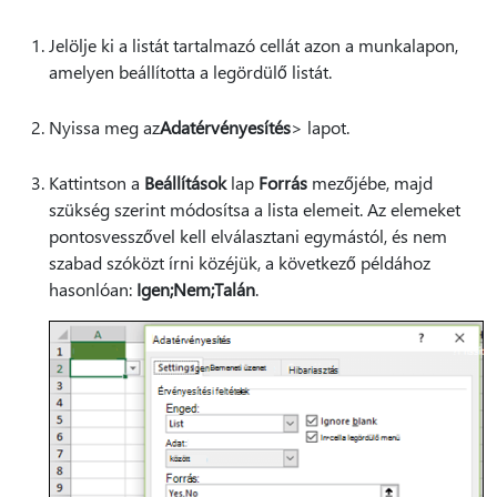
Jelölje ki a listát tartalmazó cellát azon a munkalapon,
amelyen beállította a legördülő listát.
Nyissa meg az
Adatérvényesítés
> lapot.
Kattintson a
Beállítások
lap
Forrás
mezőjébe, majd
szükség szerint módosítsa a lista elemeit. Az elemeket
pontosvesszővel kell elválasztani egymástól, és nem
szabad szóközt írni közéjük, a következő példához
hasonlóan:
Igen;Nem;Talán
.