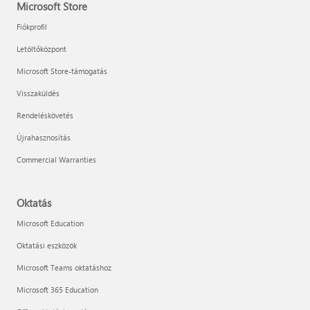
Microsoft Store
Fiókprofil
Letöltőközpont
Microsoft Store-támogatás
Visszaküldés
Rendeléskövetés
Újrahasznosítás
Commercial Warranties
Oktatás
Microsoft Education
Oktatási eszközök
Microsoft Teams oktatáshoz
Microsoft 365 Education