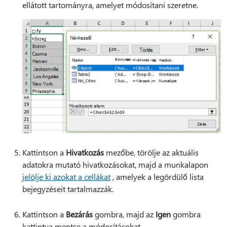
ellátott tartományra, amelyet módosítani szeretne.
Kattintson a
Hivatkozás
mezőbe, törölje az aktuális
adatokra mutató hivatkozásokat, majd a munkalapon
jelölje ki azokat a cellákat
, amelyek a legördülő lista
bejegyzéseit tartalmazzák.
Kattintson a
Bezárás
gombra, majd az
Igen
gombra
kattintva mentse a módosításokat.