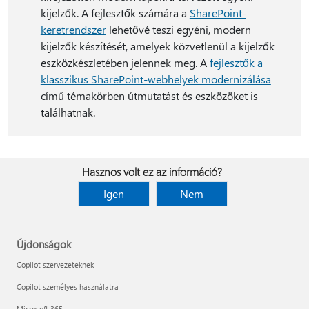
kijelzők. A fejlesztők számára a
SharePoint-
keretrendszer
lehetővé teszi egyéni, modern
kijelzők készítését, amelyek közvetlenül a kijelzők
eszközkészletében jelennek meg. A
fejlesztők a
klasszikus SharePoint-webhelyek modernizálása
című témakörben útmutatást és eszközöket is
találhatnak.
Hasznos volt ez az információ?
Igen
Nem
Újdonságok
Copilot szervezeteknek
Copilot személyes használatra
Microsoft 365