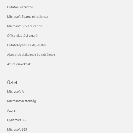
Oktatási eszközök
Microsoft Teams oktatáshoz
Microsoft 365 Education
Office oktatási verzió
Oktatóképzés és -fejlesztés
Ajánlatok diákoknak és szülőknek
Azure diákoknak
Üzlet
Microsoft AI
Microsoft-biztonság
Azure
Dynamics 365
Microsoft 365