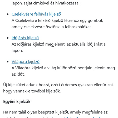
lapon, saját címkével és hivatkozással.
Cselekvésre felhívás kijelző
A Cselekvésre felkérő kijelző létrehoz egy gombot,
amely cselekvésre ösztönzi a felhasználókat.
Időjárás kijelző
Az Időjárás kijelző megjeleníti az aktuális időjárást a
lapon.
Világóra kijelző
A Világóra kijelző a világ különböző pontjain jeleníti meg
az időt.
Új kijelzőket adunk hozzá, ezért érdemes gyakran ellenőrizni,
hogy vannak-e további kijelzők.
Egyéni kijelzők
Ha nem talál olyan beépített kijelzőt, amely megfelelne az