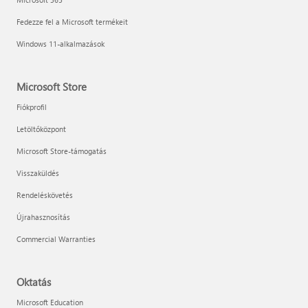
Fedezze fel a Microsoft termékeit
Windows 11-alkalmazások
Microsoft Store
Fiókprofil
Letöltőközpont
Microsoft Store-támogatás
Visszaküldés
Rendeléskövetés
Újrahasznosítás
Commercial Warranties
Oktatás
Microsoft Education