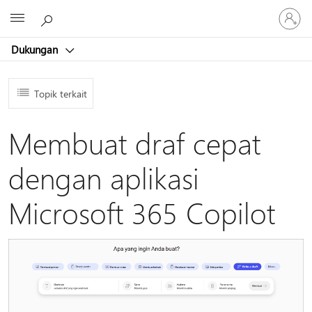
Masuk
Microsoft
ke
akun
Dukungan
Anda
Topik terkait
Membuat draf cepat
dengan aplikasi
Microsoft 365 Copilot