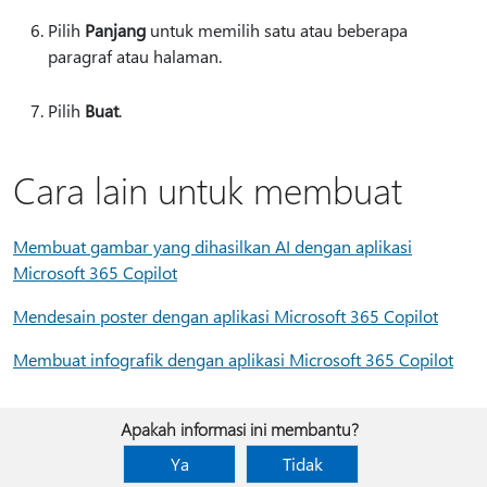
Pilih
Panjang
untuk memilih satu atau beberapa
paragraf atau halaman.
Pilih
Buat
.
Cara lain untuk membuat
Membuat gambar yang dihasilkan AI dengan aplikasi
Microsoft 365 Copilot
Mendesain poster dengan aplikasi Microsoft 365 Copilot
Membuat infografik dengan aplikasi Microsoft 365 Copilot
Apakah informasi ini membantu?
Ya
Tidak