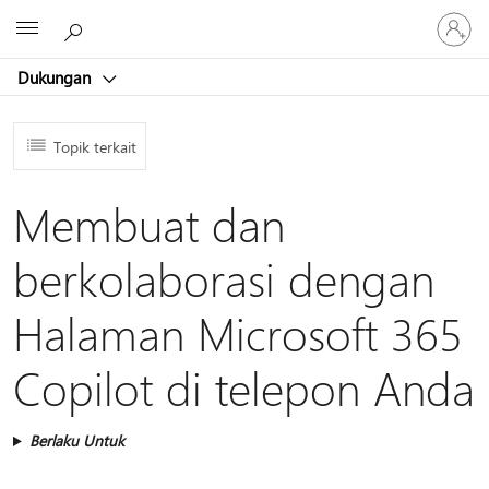
Masuk
Microsoft
ke
akun
Dukungan
Anda
Topik terkait
Membuat dan
berkolaborasi dengan
Halaman Microsoft 365
Copilot di telepon Anda
Berlaku Untuk