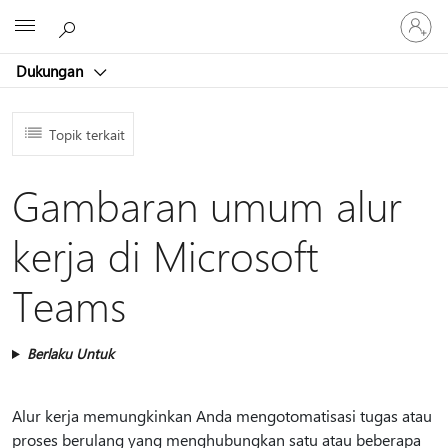
Masuk
Microsoft
ke
akun
Dukungan
Anda
Topik terkait
Gambaran umum alur
kerja di Microsoft
Teams
Berlaku Untuk
Alur kerja memungkinkan Anda mengotomatisasi tugas atau
proses berulang yang menghubungkan satu atau beberapa