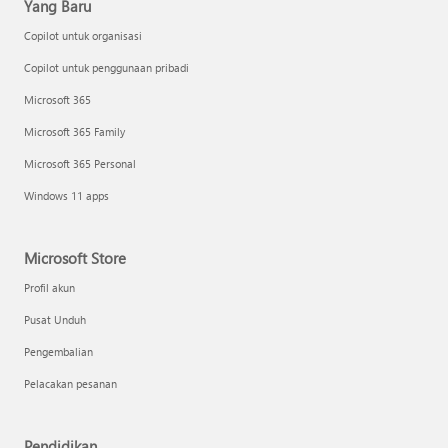
Yang Baru
Copilot untuk organisasi
Copilot untuk penggunaan pribadi
Microsoft 365
Microsoft 365 Family
Microsoft 365 Personal
Windows 11 apps
Microsoft Store
Profil akun
Pusat Unduh
Pengembalian
Pelacakan pesanan
Pendidikan