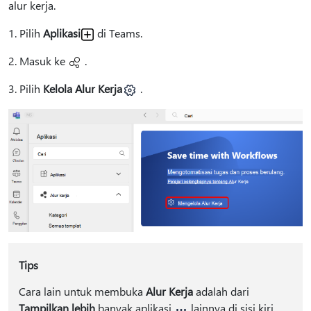
alur kerja.
1. Pilih
Aplikasi
di Teams.
2. Masuk ke
.
3. Pilih
Kelola Alur Kerja
.
Tips
Cara lain untuk membuka
Alur Kerja
adalah dari
Tampilkan lebih
banyak aplikasi
lainnya di sisi kiri