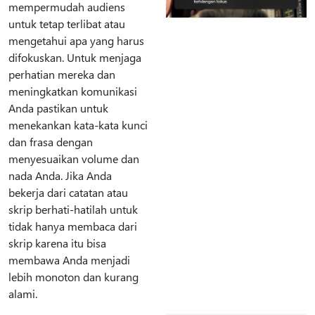
mempermudah audiens
untuk tetap terlibat atau
mengetahui apa yang harus
difokuskan. Untuk menjaga
perhatian mereka dan
meningkatkan komunikasi
Anda pastikan untuk
menekankan kata-kata kunci
dan frasa dengan
menyesuaikan volume dan
nada Anda. Jika Anda
bekerja dari catatan atau
skrip berhati-hatilah untuk
tidak hanya membaca dari
skrip karena itu bisa
membawa Anda menjadi
lebih monoton dan kurang
alami.