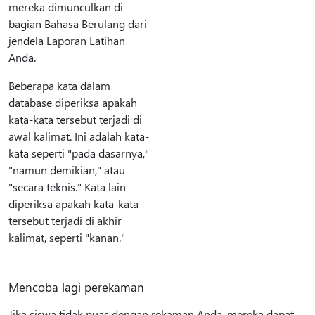
mereka dimunculkan di
bagian Bahasa Berulang dari
jendela Laporan Latihan
Anda.
Beberapa kata dalam
database diperiksa apakah
kata-kata tersebut terjadi di
awal kalimat. Ini adalah kata-
kata seperti "pada dasarnya,"
"namun demikian," atau
"secara teknis." Kata lain
diperiksa apakah kata-kata
tersebut terjadi di akhir
kalimat, seperti "kanan."
Mencoba lagi perekaman
Jika siswa tidak puas dengan rekaman Anda, mereka dapat