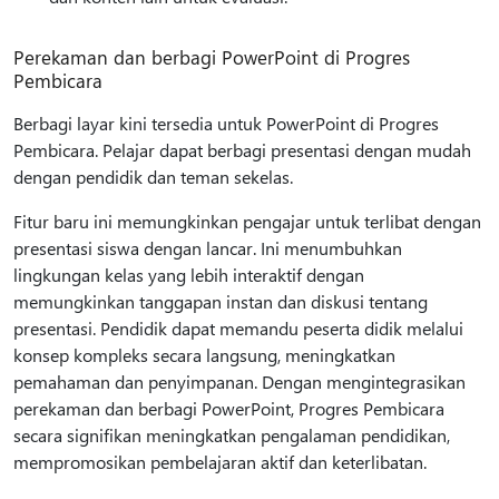
Perekaman dan berbagi PowerPoint di Progres
Pembicara
Berbagi layar kini tersedia untuk PowerPoint di Progres
Pembicara. Pelajar dapat berbagi presentasi dengan mudah
dengan pendidik dan teman sekelas.
Fitur baru ini memungkinkan pengajar untuk terlibat dengan
presentasi siswa dengan lancar. Ini menumbuhkan
lingkungan kelas yang lebih interaktif dengan
memungkinkan tanggapan instan dan diskusi tentang
presentasi. Pendidik dapat memandu peserta didik melalui
konsep kompleks secara langsung, meningkatkan
pemahaman dan penyimpanan. Dengan mengintegrasikan
perekaman dan berbagi PowerPoint, Progres Pembicara
secara signifikan meningkatkan pengalaman pendidikan,
mempromosikan pembelajaran aktif dan keterlibatan.