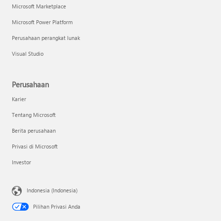
Microsoft Marketplace
Microsoft Power Platform
Perusahaan perangkat lunak
Visual Studio
Perusahaan
Karier
Tentang Microsoft
Berita perusahaan
Privasi di Microsoft
Investor
Indonesia (Indonesia)
Pilihan Privasi Anda