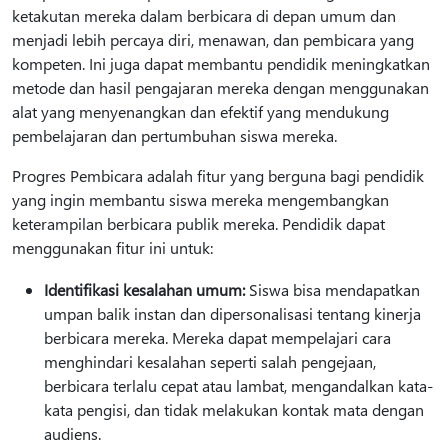
ketakutan mereka dalam berbicara di depan umum dan
menjadi lebih percaya diri, menawan, dan pembicara yang
kompeten. Ini juga dapat membantu pendidik meningkatkan
metode dan hasil pengajaran mereka dengan menggunakan
alat yang menyenangkan dan efektif yang mendukung
pembelajaran dan pertumbuhan siswa mereka.
Progres Pembicara adalah fitur yang berguna bagi pendidik
yang ingin membantu siswa mereka mengembangkan
keterampilan berbicara publik mereka. Pendidik dapat
menggunakan fitur ini untuk:
Identifikasi kesalahan umum:
Siswa bisa mendapatkan
umpan balik instan dan dipersonalisasi tentang kinerja
berbicara mereka. Mereka dapat mempelajari cara
menghindari kesalahan seperti salah pengejaan,
berbicara terlalu cepat atau lambat, mengandalkan kata-
kata pengisi, dan tidak melakukan kontak mata dengan
audiens.