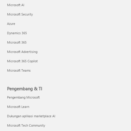
Microsoft AI
Microsoft Security
Azure
Dynamics 365
Microsoft 365
Microsoft Advertising
Microsoft 365 Copilot
Microsoft Teams
Pengembang & TI
Pengembang Microsoft
Microsoft Learn
Dukungan aplikasi marketplace AI
Microsoft Tech Community