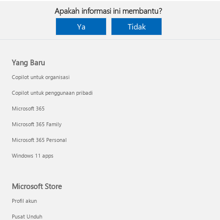
Apakah informasi ini membantu?
Ya
Tidak
Yang Baru
Copilot untuk organisasi
Copilot untuk penggunaan pribadi
Microsoft 365
Microsoft 365 Family
Microsoft 365 Personal
Windows 11 apps
Microsoft Store
Profil akun
Pusat Unduh