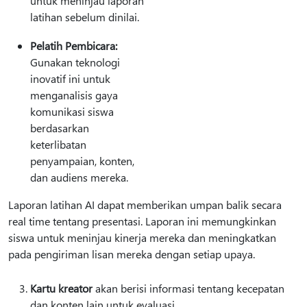
untuk meninjau laporan
latihan sebelum dinilai.
Pelatih Pembicara:
Gunakan teknologi
inovatif ini untuk
menganalisis gaya
komunikasi siswa
berdasarkan
keterlibatan
penyampaian, konten,
dan audiens mereka.
Laporan latihan AI dapat memberikan umpan balik secara
real time tentang presentasi. Laporan ini memungkinkan
siswa untuk meninjau kinerja mereka dan meningkatkan
pada pengiriman lisan mereka dengan setiap upaya.
Kartu kreator
akan berisi informasi tentang kecepatan
dan konten lain untuk evaluasi.