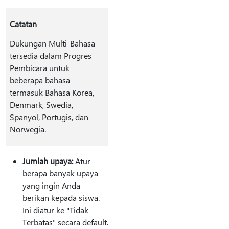
Catatan
Dukungan Multi-Bahasa
tersedia dalam Progres
Pembicara untuk
beberapa bahasa
termasuk Bahasa Korea,
Denmark, Swedia,
Spanyol, Portugis, dan
Norwegia.
Jumlah upaya:
Atur
berapa banyak upaya
yang ingin Anda
berikan kepada siswa.
Ini diatur ke "Tidak
Terbatas" secara default.