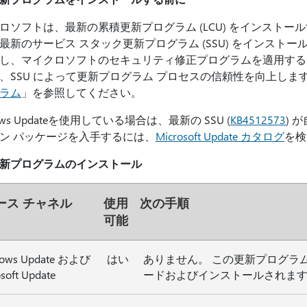
ロソフトは、最新の累積更新プログラム (LCU) をインスト
最新のサービス スタック更新プログラム (SSU) をインストー
し、マイクロソフトのセキュリティ修正プログラムを適用する
、SSU によって更新プログラム プロセスの信頼性を向上しま
ラム
」を参照してください。
ows Updateを使用している場合は、最新の SSU (
KB4512573
) 
ン パッケージを入手するには、
Microsoft Update カタログ
を検
新プログラムのインストール
ース チャネル
使用
次の手順
可能
ows Update および
はい
ありません。 この更新プログラムは、
soft Update
ードおよびインストールされま