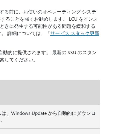
ールする前に、お使いのオペレーティング システ
ルすることを強くお勧めします。 LCU をインス
ときに発生する可能性がある問題を緩和する
す。 詳細については、「
サービス スタック更新
が自動的に提供されます。 最新の SSU のスタン
索してください。
Windows Update から自動的にダウンロ
す。