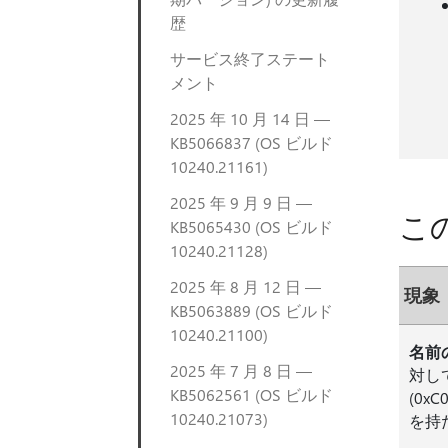
歴
サービス終了ステート
メント
2025 年 10 月 14 日 —
KB5066837 (OS ビルド
10240.21161)
2025 年 9 月 9 日 —
こ
KB5065430 (OS ビルド
10240.21128)
2025 年 8 月 12 日 —
現象
KB5063889 (OS ビルド
10240.21100)
名前
2025 年 7 月 8 日 —
対して
KB5062561 (OS ビルド
(0
10240.21073)
を持