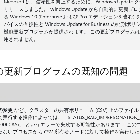
Microsoft は、信頼性を向上するために、Windows Upd
リリースしました。 Windows Update から自動的に更
る Windows 10 (Enterprise および Pro エディショ
バイスの互換性と Windows Update for Business の延期
機能更新プログラムが提供されます。 この更新プログラムは
用されません。
の更新プログラムの既知の問題
の変更
など、クラスターの共有ボリューム (CSV) 上のファイ
実行する操作によっては、「STATUS_BAD_IMPERSONATION_L
xC00000A5)」 というエラーで失敗する可能性があります。 
たないプロセスから CSV 所有者ノードに対して操作を実行し