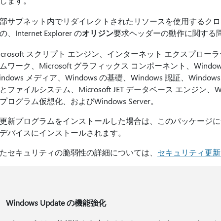
します。
部サブネット内でリダイレクトされたリソースを使用するクロス オ
、Internet Explorer の
オリジン
要求ヘッダーの動作に関する
icrosoft スクリプト エンジン、インターネット エクスプロー
ムワーク、Microsoft グラフィックス コンポーネント、Windo
indows メディア、Windows の基礎、Windows 認証、Windows
とファイルシステム、Microsoft JET データベース エンジン、W
プログラム仮想化、およびWindows Server。
更新プログラムをインストールした場合は、このパッケージに
デバイスにインストールされます。
たセキュリティの脆弱性の詳細については、
セキュリティ更新
Windows Update の機能強化