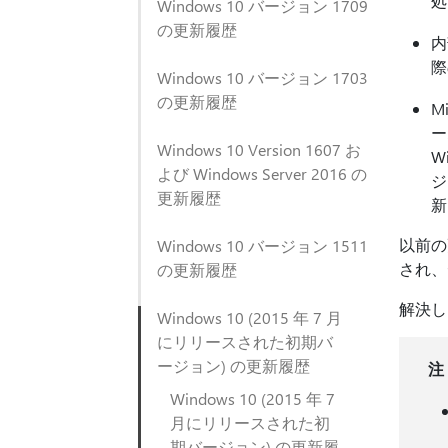
処
Windows 10 バージョン 1709
の更新履歴
内
際の
Windows 10 バージョン 1703
の更新履歴
M
ー
Windows 10 Version 1607 お
W
よび Windows Server 2016 の
ジ
更新履歴
新
以前の
Windows 10 バージョン 1511
され、
の更新履歴
解決し
Windows 10 (2015 年 7 月
にリリースされた初期バ
ージョン) の更新履歴
注
Windows 10 (2015 年 7
月にリリースされた初
期バージョン) の更新履