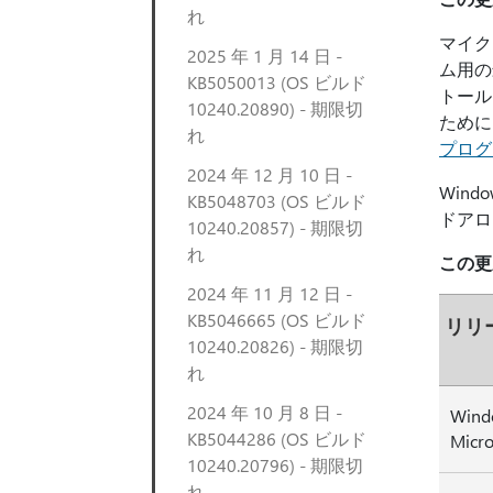
れ
マイク
2025 年 1 月 14 日 -
ム用の
KB5050013 (OS ビルド
トール
10240.20890) - 期限切
ために
れ
プログ
2024 年 12 月 10 日 -
Wind
KB5048703 (OS ビルド
ドアロ
10240.20857) - 期限切
れ
この更
2024 年 11 月 12 日 -
KB5046665 (OS ビルド
リリ
10240.20826) - 期限切
れ
2024 年 10 月 8 日 -
Wind
KB5044286 (OS ビルド
Micro
10240.20796) - 期限切
れ