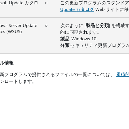
osoft Update カタロ
○
この更新プログラムのスタンドア
Update カタログ
Web サイトに
ows Server Update
○
次のように [
製品と分類
] を構成
ces (WSUS)
的に同期されます。
製品
: Windows 10
分類
:セキュリティ更新プログラ
ル情報
新プログラムで提供されるファイルの一覧については、
累積的
ンロードします。