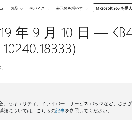
ce
製品
デバイス
表示数を増やす
Microsoft 365 を購
19 年 9 月 10 日 — KB
10240.18333)
先
急、セキュリティ、ドライバー、サービス パックなど、さまざまな
詳細については、こちらの
記事
を参照してください。