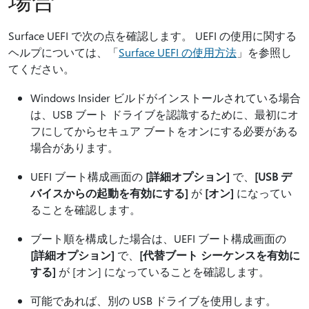
Surface UEFI で次の点を確認します。 UEFI の使用に関する
ヘルプについては、「
Surface UEFI の使用方法
」を参照し
てください。
Windows Insider ビルドがインストールされている場合
は、USB ブート ドライブを認識するために、最初にオ
フにしてからセキュア ブートをオンにする必要がある
場合があります。
UEFI ブート構成画面の
[詳細オプション]
で、
[USB デ
バイスからの起動を有効にする]
が
[オン]
になってい
ることを確認します。
ブート順を構成した場合は、UEFI ブート構成画面の
[詳細オプション]
で、
[代替ブート シーケンスを有効に
する]
が [オン] になっていることを確認します。
可能であれば、別の USB ドライブを使用します。