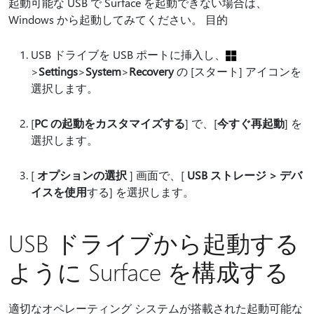
起動可能な USB で Surface を起動できない場合は、
Windows から起動してみてください。 目的
USB ドライブを USB ポートに挿入し、
>
Settings
>
System
>
Recovery
の [スタート] アイコンを
選択します。
[
PC の起動をカスタマイズする
] で、[
今すぐ再起動
] を
選択します。
[
オプションの選択
] 画面で、[
USB ストレージ > デバ
イスを使用
する] を選択します。
USB ドライブから起動する
ように Surface を構成する
適切なオペレーティング システムが搭載された起動可能な