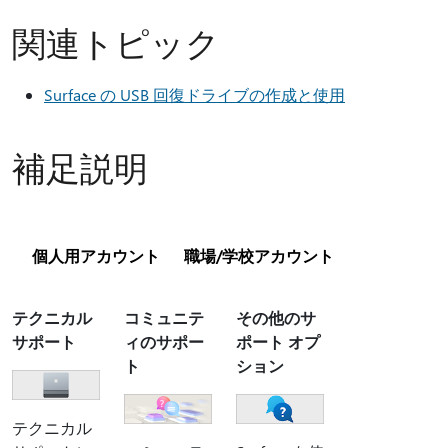
関連トピック
Surface の USB 回復ドライブの作成と使用
補足説明
個人用アカウント
職場/学校アカウント
テクニカル
コミュニテ
その他のサ
サポート
ィのサポー
ポート オプ
ト
ション
テクニカル