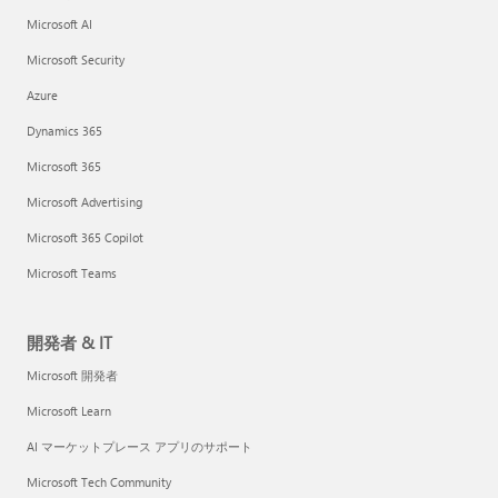
Microsoft AI
Microsoft Security
Azure
Dynamics 365
Microsoft 365
Microsoft Advertising
Microsoft 365 Copilot
Microsoft Teams
開発者 & IT
Microsoft 開発者
Microsoft Learn
AI マーケットプレース アプリのサポート
Microsoft Tech Community