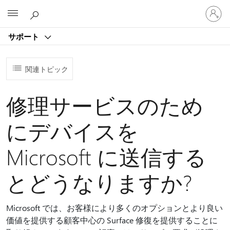
ア
Microsoft
カ
ウ
サポート
ン
ト
に
関連トピック
サ
イ
ン
修理サービスのため
イ
ン
にデバイスを
す
る
Microsoft に送信する
とどうなりますか?
Microsoft では、お客様により多くのオプションとより良い
価値を提供する顧客中心の Surface 修復を提供することに