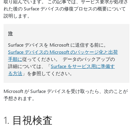
取り組んでいます。 この記事では、サービス要求が処理さ
れた後の Surface デバイスの修復プロセスの概要について
説明します。
注
Surface デバイスを Microsoft に送信する前に。
Surface デバイスの Microsoft のパッケージ化と出荷
手順に
従ってください。 データのバックアップの
詳細については、「
Surface をサービス用に準備す
る方法
」を参照してください。
Microsoft が Surface デバイスを受け取ったら、次のことが
予想されます。
1. 目視検査