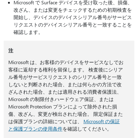
Microsoft で Surface デバイスを受け取った後、損傷、
改ざん、または変更をチェックするための初期検査を
開始し、デバイスのデバイスシリアル番号がサービス
リクエストのデバイスシリアル番号と一致することを
確認します。
注
Microsoft は、お客様のデバイスをサービスなしでお
客様に返却する権利を留保します。 検査後にシリア
ル番号がサービスリクエストのシリアル番号と一致
しないと判断された場合、または何らかの方法で改
ざんされた場合、または適用される消費者保護法、
Microsoft の制限付きハードウェア保証、または
Microsoft Protection プランによって除外された損
傷、改ざん、変更が検出された場合。 限定保証また
は保護プランの詳細については、
Microsoft の保証
と保護プランの使用条件
を確認してください。