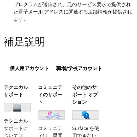
プログラムが送信され、元のサービス要求で提供され
た電子メール アドレスに関連する追跡情報が提供され
ます。
補足説明
個人用アカウント
職場/学校アカウント
テクニカル
コミュニテ
その他のサ
サポート
ィのサポー
ポート オプ
ト
ション
テクニカル
サポートに
コミュニテ
Surface を使
ついては、
ィは、質問
用できない