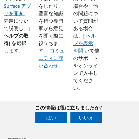
Surface アプ
をしたり、
場合や、他
リを開き
、
豊富な知識
の問題につ
問題につい
を持つ専門
いて質問が
て説明し、[
家から意見
ある場合
ヘルプの取
を聞く際に
は、[
ヘル
得
] を選択
役立ちま
プを表示]
します。
す。
コミュ
を開
いて他
ニティに問
のサポート
い合わせ。
をオンライ
ンで入手し
てくださ
い。
この情報は役に立ちましたか?
はい
いいえ