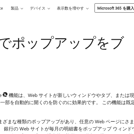
ce
製品
デバイス
表示数を増やす
Microsoft 365 を購
Edge でポップアップをブ
e
機能は、Web サイトが新しいウィンドウやタブ、または
ウの一部を自動的に開くのを防ぐのに効果的です。 この機能は既
ざまな種類のポップアップがあり、任意の Web ページにさ
銀行の Web サイトが毎月の明細書をポップアップ ウィンド