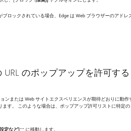
ロックされている場合、Edge は Web ブラウザーのアドレ
 で特定の URL のポップアップを許可する
ションまたは Web サイトエクスペリエンスが期待どおりに動作
ります。 このような場合は、ポップアップ許可リストに特定の
[設定など]
に移動します。