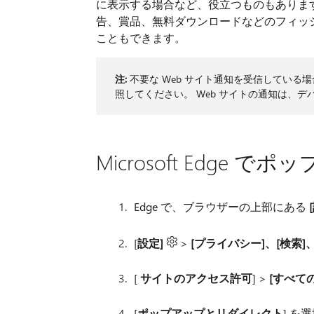
に表示する場合など、役立つものもありま
告、賞品、無料ダウンロードなどのフィッ
こともできます。
注:
不要な Web サイト通知を受信して​​いる
照してください。 Web サイトの通知は、
Microsoft Edg
Edge で、ブラウザーの上部にある
[
設定]
>
[プライバシー]、[検索]
[
サイトのアクセス許可
] >
[すべて
[
ポップアップとリダイレクト
] を