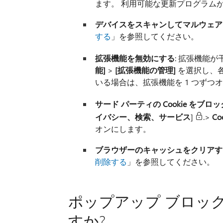
ます。 利用可能な更新プログラム
デバイスをスキャンしてマルウェア
する
」を参照してください。
拡張機能を無効にする
: 拡張機能
能]
>
[拡張機能の管理]
を選択し、各
いる場合は、拡張機能を 1 つず
サード パーティの Cookie をブロッ
イバシー、検索、サービス
]
.>
C
o
オンにします。
ブラウザーのキャッシュをクリアす
削除する
」を参照してください。
ポップアップ ブロッ
すか?