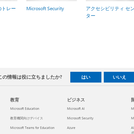
5 のトレー
Microsoft Security
アクセシビリティ セ
ター
この情報は役に立ちましたか?
はい
いいえ
教育
ビジネス
開
Microsoft Education
Microsoft AI
M
教育機関向けデバイス
Microsoft Security
Mi
Microsoft Teams for Education
Azure
A