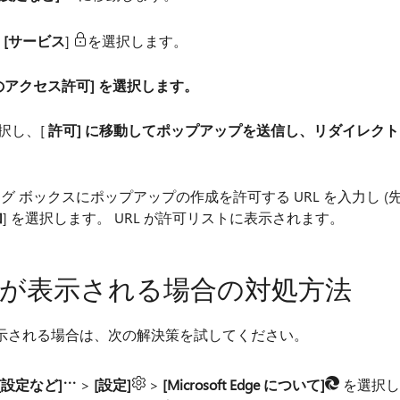
、[サービス
]
を選択します。
のアクセス許可] を選択します。
択し、[
許可] に移動してポップアップを送信し、リダイレクト
 ボックスにポップアップの作成を許可する URL を入力し (
加
] を選択します。 URL が許可リストに表示されます。
が表示される場合の対処方法
示される場合は、次の解決策を試してください。
[設定など]
>
[設定]
>
[Microsoft Edge について]
を選択し