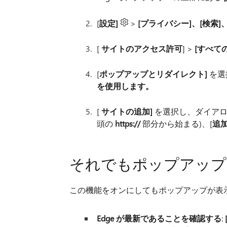
[
設定]
>
[プライバシー]、[検索]
[
サイトのアクセス許可
] >
[すべて
[
ポップアップとリダイレクト]
を選
を使用します。
[
サイトの追加]
を選択し、ダイアログ
頭の
https://
部分から始まる)、[
追
それでもポップアップ
この機能をオンにしてもポップアップが表
Edge が最新であることを確認する
: