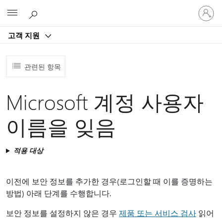
귀
Microsoft
하
계
고객 지원
정
에
로
관련된 항목
그
인
Microsoft 계정 사용자
이름을 잊음
적용 대상
이전에 보안 정보를 추가한 경우(로그인할 때 이를 증명하는
방법) 아래 단계를 수행합니다.
보안 정보를 설정하지 않은 경우
제품 또는 서비스 검사
읽어