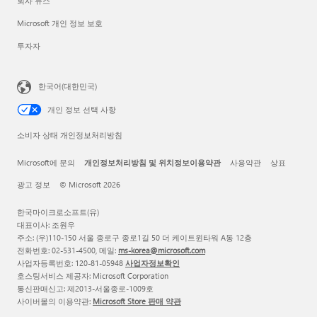
회사 뉴스
Microsoft 개인 정보 보호
투자자
한국어(대한민국)
개인 정보 선택 사항
소비자 상태 개인정보처리방침
Microsoft에 문의
개인정보처리방침 및 위치정보이용약관
사용약관
상표
광고 정보
© Microsoft 2026
한국마이크로소프트(유)
대표이사: 조원우
주소: (우)110-150 서울 종로구 종로1길 50 더 케이트윈타워 A동 12층
전화번호: 02-531-4500, 메일:
ms-korea@microsoft.com
사업자등록번호: 120-81-05948
사업자정보확인
호스팅서비스 제공자: Microsoft Corporation
통신판매신고: 제2013-서울종로-1009호
사이버몰의 이용약관:
Microsoft Store 판매 약관