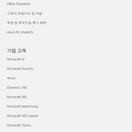
Office Education
교육자 트레이닝 및 개발
학생 및 학부모용 특가 혜택
Azure for students
기업 고객
Microsoft AI
Microsoft Security
Azure
Dynamics 365
Microsoft 365
Microsoft Advertising
Microsoft 365 Copilot
Microsoft Teams