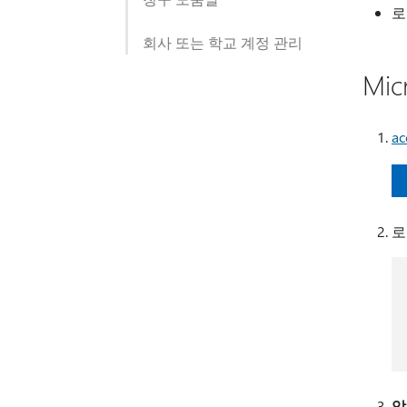
로
회사 또는 학교 계정 관리
Mi
ac
로
암