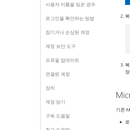
사용자 이름을 잊은 경우
복
로그인을 확인하는 방법
잠기거나 손상된 계정
계정 보안 도구
프로필 업데이트
복
장
연결된 계정
장치
Mi
계정 닫기
기존 M
구독 도움말
로
청구 도움말