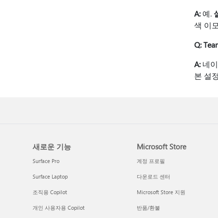
A:
예.
색 이
Q: Te
A:
네이티
본 설정
새로운 기능
Microsoft Store
Surface Pro
계정 프로필
Surface Laptop
다운로드 센터
조직용 Copilot
Microsoft Store 지원
개인 사용자용 Copilot
반품/환불