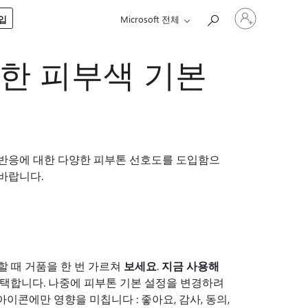
귀
구입
Microsoft 전체
하
계
정
다양한 피부색 기본
에
로
그
인
gage 반응에 대한 다양한 피부톤 선호도를 도입함으
 바랍니다.
용할 때 거품을 한 번 가르쳐
보세요
.
지금 사용해
선택합니다. 나중에 피부톤 기본 설정을 변경하려
이콘에만 영향을 미칩니다 : 좋아요, 감사, 동의,