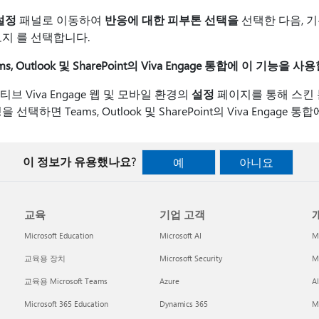
설정
패널로 이동하여
반응에 대한 피부톤 선택을
선택한 다음, 
모지 를 선택합니다.
ams, Outlook 및 SharePoint의 Viva Engage 통합에 이 기능을 
브 Viva Engage 웹 및 모바일 환경의
설정
페이지를 통해 스킨 
을 선택하면 Teams, Outlook 및 SharePoint의 Viva Engag
이 정보가 유용했나요?
예
아니요
교육
기업 고객
개
Microsoft Education
Microsoft AI
M
교육용 장치
Microsoft Security
Mi
교육용 Microsoft Teams
Azure
A
Microsoft 365 Education
Dynamics 365
M