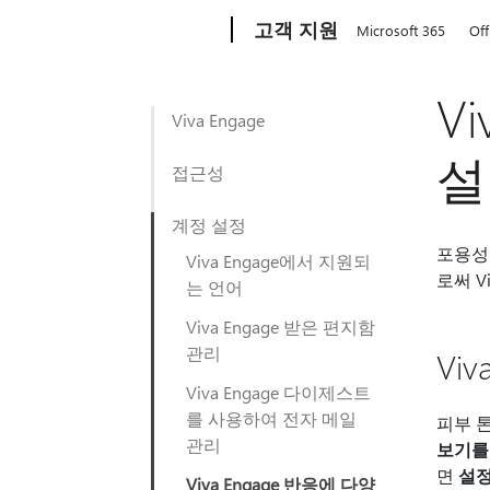
Microsoft
고객 지원
Microsoft 365
Off
V
Viva Engage
설
접근성
계정 설정
포용성은
Viva Engage에서 지원되
로써 V
는 언어
Viva Engage 받은 편지함
관리
Vi
Viva Engage 다이제스트
를 사용하여 전자 메일
피부 톤
관리
보기를
면
설
Viva Engage 반응에 다양