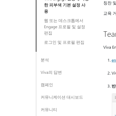
칭찬 및
한 피부색 기본 설정 사
용
교육 
웹 또는 데스크톱에서
Engage 프로필 및 설정
Te
편집
로그인 및 프로필 편집
Viva
분석
en
Viva의 답변
V
캠페인
반
커뮤니케이션 대시보드
커뮤니티