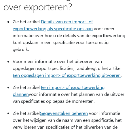
over exporteren?
Zie het artikel
Details van een import- of
exportbewerking als specificatie opslaan
voor meer
informatie over hoe u de details van de exportbewerking
kunt opslaan in een specificatie voor toekomstig
gebruik.
Voor meer informatie over het uitvoeren van
opgeslagen exportspecificaties, raadpleegt u het artikel
Een opgeslagen import- of exportbewerking uitvoeren
.
Zie het artikel
Een import- of exportbewerking
plannen
voor informatie over het plannen van de uitvoer
van specificaties op bepaalde momenten.
Zie het artikel
Gegevenstaken beheren
voor informatie
over het wijzigen van de naam van een specificatie, het
verwijderen van specificaties of het bijwerken van de