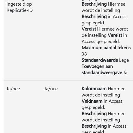
ingesteld op
Beschrijving
Hiermee
Replicatie-ID
wordt de instelling
Beschrijving
in Access
gespiegeld.
Vereist
Hiermee wordt
de instelling
Vereist
in
Access gespiegeld.
Maximum aantal tekens
38
Standaardwaarde
Lege
Toevoegen aan
standaardweergave
Ja
Ja/nee
Ja/nee
Kolomnaam
Hiermee
wordt de instelling
Veldnaam
in Access
gespiegeld.
Beschrijving
Hiermee
wordt de instelling
Beschrijving
in Access
gespiegeld.