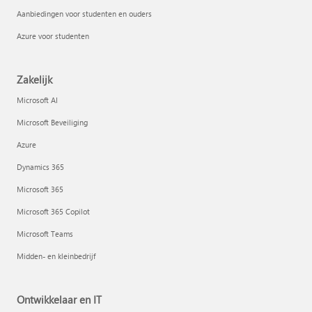
Aanbiedingen voor studenten en ouders
Azure voor studenten
Zakelijk
Microsoft AI
Microsoft Beveiliging
Azure
Dynamics 365
Microsoft 365
Microsoft 365 Copilot
Microsoft Teams
Midden- en kleinbedrijf
Ontwikkelaar en IT