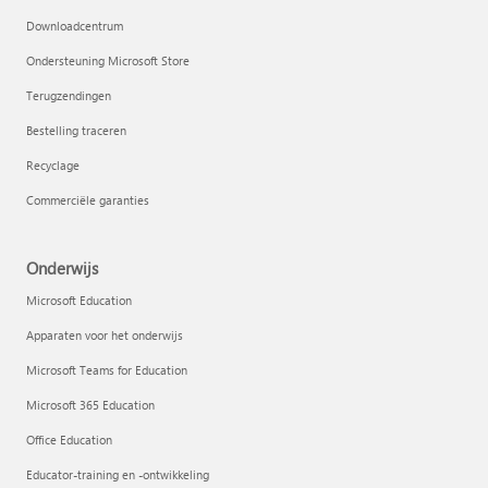
Downloadcentrum
Ondersteuning Microsoft Store
Terugzendingen
Bestelling traceren
Recyclage
Commerciële garanties
Onderwijs
Microsoft Education
Apparaten voor het onderwijs
Microsoft Teams for Education
Microsoft 365 Education
Office Education
Educator-training en -ontwikkeling