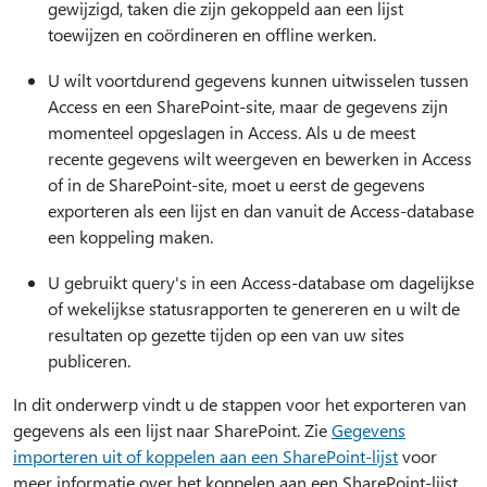
gewijzigd, taken die zijn gekoppeld aan een lijst
toewijzen en coördineren en offline werken.
U wilt voortdurend gegevens kunnen uitwisselen tussen
Access en een SharePoint-site, maar de gegevens zijn
momenteel opgeslagen in Access. Als u de meest
recente gegevens wilt weergeven en bewerken in Access
of in de SharePoint-site, moet u eerst de gegevens
exporteren als een lijst en dan vanuit de Access-database
een koppeling maken.
U gebruikt query's in een Access-database om dagelijkse
of wekelijkse statusrapporten te genereren en u wilt de
resultaten op gezette tijden op een van uw sites
publiceren.
In dit onderwerp vindt u de stappen voor het exporteren van
gegevens als een lijst naar SharePoint. Zie
Gegevens
importeren uit of koppelen aan een SharePoint-lijst
voor
meer informatie over het koppelen aan een SharePoint-lijst