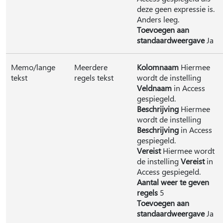
deze geen expressie is.
Anders leeg.
Toevoegen aan
standaardweergave
Ja
Memo/lange
Meerdere
Kolomnaam
Hiermee
tekst
regels tekst
wordt de instelling
Veldnaam
in Access
gespiegeld.
Beschrijving
Hiermee
wordt de instelling
Beschrijving
in Access
gespiegeld.
Vereist
Hiermee wordt
de instelling
Vereist
in
Access gespiegeld.
Aantal weer te geven
regels
5
Toevoegen aan
standaardweergave
Ja