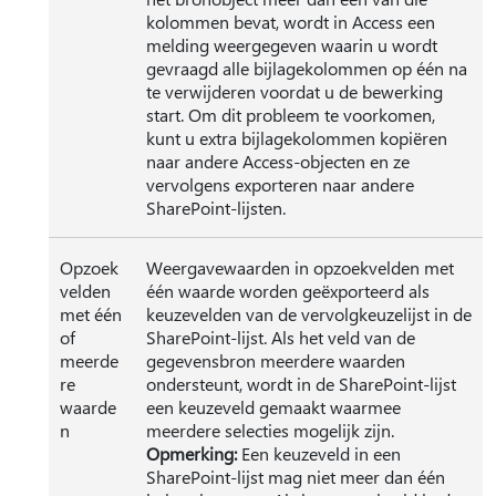
kolommen bevat, wordt in Access een
melding weergegeven waarin u wordt
gevraagd alle bijlagekolommen op één na
te verwijderen voordat u de bewerking
start. Om dit probleem te voorkomen,
kunt u extra bijlagekolommen kopiëren
naar andere Access-objecten en ze
vervolgens exporteren naar andere
SharePoint-lijsten.
Opzoek
Weergavewaarden in opzoekvelden met
velden
één waarde worden geëxporteerd als
met één
keuzevelden van de vervolgkeuzelijst in de
of
SharePoint-lijst. Als het veld van de
meerde
gegevensbron meerdere waarden
re
ondersteunt, wordt in de SharePoint-lijst
waarde
een keuzeveld gemaakt waarmee
n
meerdere selecties mogelijk zijn.
Opmerking:
Een keuzeveld in een
SharePoint-lijst mag niet meer dan één