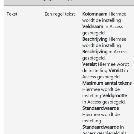
Tekst
Een regel tekst
Kolomnaam
Hiermee
wordt de instelling
Veldnaam
in Access
gespiegeld.
Beschrijving
Hiermee
wordt de instelling
Beschrijving
in Access
gespiegeld.
Vereist
Hiermee wordt
de instelling
Vereist
in
Access gespiegeld.
Maximum aantal tekens
Hiermee wordt de
instelling
Veldgrootte
in Access gespiegeld.
Standaardwaarde
Hiermee wordt de
instelling
Standaardwaarde
in
Access gespiegeld als