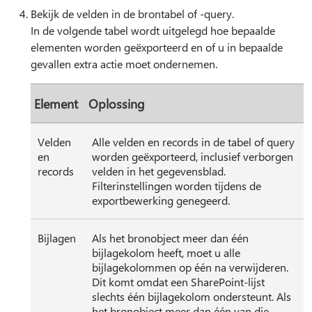
Bekijk de velden in de brontabel of -query.
In de volgende tabel wordt uitgelegd hoe bepaalde
elementen worden geëxporteerd en of u in bepaalde
gevallen extra actie moet ondernemen.
Element
Oplossing
Velden
Alle velden en records in de tabel of query
en
worden geëxporteerd, inclusief verborgen
records
velden in het gegevensblad.
Filterinstellingen worden tijdens de
exportbewerking genegeerd.
Bijlagen
Als het bronobject meer dan één
bijlagekolom heeft, moet u alle
bijlagekolommen op één na verwijderen.
Dit komt omdat een SharePoint-lijst
slechts één bijlagekolom ondersteunt. Als
het bronobject meer dan één van die