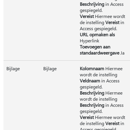
Beschrijving
in Access
gespiegeld.
Vereist
Hiermee wordt
de instelling
Vereist
in
Access gespiegeld.
URL opmaken als
Hyperlink
Toevoegen aan
standaardweergave
Ja
Bijlage
Bijlage
Kolomnaam
Hiermee
wordt de instelling
Veldnaam
in Access
gespiegeld.
Beschrijving
Hiermee
wordt de instelling
Beschrijving
in Access
gespiegeld.
Vereist
Hiermee wordt
de instelling
Vereist
in
Access gespiegeld.