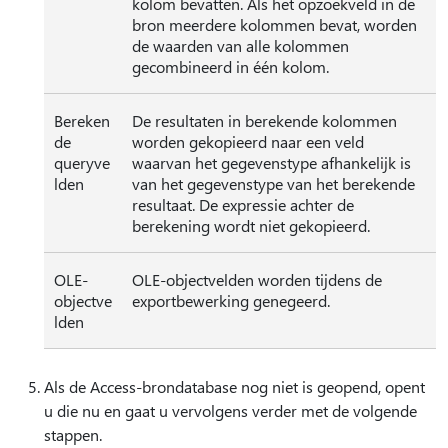
kolom bevatten. Als het opzoekveld in de
bron meerdere kolommen bevat, worden
de waarden van alle kolommen
gecombineerd in één kolom.
Bereken
De resultaten in berekende kolommen
de
worden gekopieerd naar een veld
queryve
waarvan het gegevenstype afhankelijk is
lden
van het gegevenstype van het berekende
resultaat. De expressie achter de
berekening wordt niet gekopieerd.
OLE-
OLE-objectvelden worden tijdens de
objectve
exportbewerking genegeerd.
lden
Als de Access-brondatabase nog niet is geopend, opent
u die nu en gaat u vervolgens verder met de volgende
stappen.