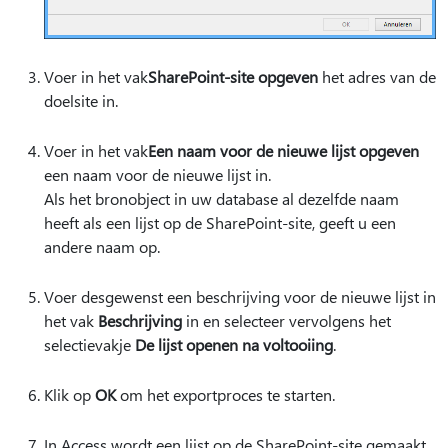
Voer in het vak
SharePoint-site opgeven
het adres van de
doelsite in.
Voer in het vak
Een naam voor de nieuwe lijst opgeven
een naam voor de nieuwe lijst in.
Als het bronobject in uw database al dezelfde naam
heeft als een lijst op de SharePoint-site, geeft u een
andere naam op.
Voer desgewenst een beschrijving voor de nieuwe lijst in
het vak
Beschrijving
in en selecteer vervolgens het
selectievakje
De lijst openen na voltooiing
.
Klik op
OK
om het exportproces te starten.
In Access wordt een lijst op de SharePoint-site gemaakt