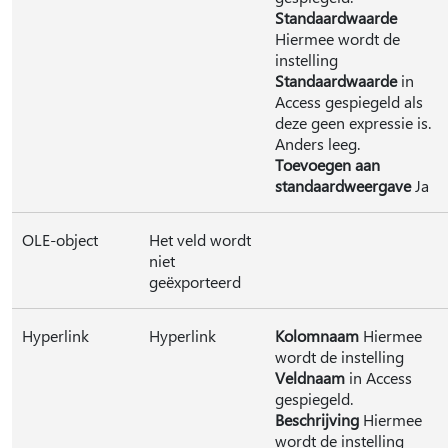
Standaardwaarde
Hiermee wordt de
instelling
Standaardwaarde
in
Access gespiegeld als
deze geen expressie is.
Anders leeg.
Toevoegen aan
standaardweergave
Ja
OLE-object
Het veld wordt
niet
geëxporteerd
Hyperlink
Hyperlink
Kolomnaam
Hiermee
wordt de instelling
Veldnaam
in Access
gespiegeld.
Beschrijving
Hiermee
wordt de instelling