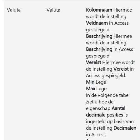
Valuta
Valuta
Kolomnaam
Hiermee
wordt de instelling
Veldnaam
in Access
gespiegeld.
Beschrijving
Hiermee
wordt de instelling
Beschrijving
in Access
gespiegeld.
Vereist
Hiermee wordt
de instelling
Vereist
in
Access gespiegeld.
Min
Lege
Max
Lege
In de volgende tabel
ziet u hoe de
eigenschap
Aantal
decimale posities
is
ingesteld op basis van
de instelling
Decimalen
in Access.