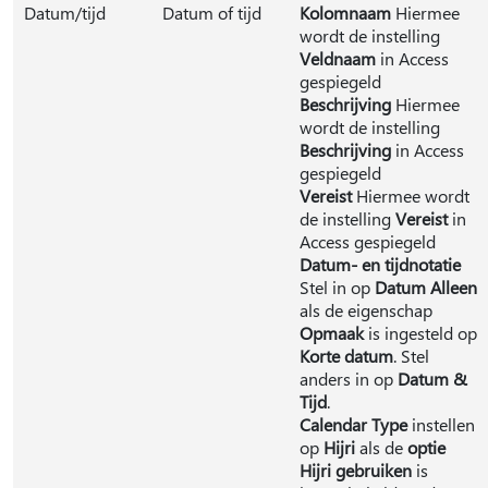
Datum/tijd
Datum of tijd
Kolomnaam
Hiermee
wordt de instelling
Veldnaam
in Access
gespiegeld
Beschrijving
Hiermee
wordt de instelling
Beschrijving
in Access
gespiegeld
Vereist
Hiermee wordt
de instelling
Vereist
in
Access gespiegeld
Datum- en tijdnotatie
Stel in op
Datum Alleen
als de eigenschap
Opmaak
is ingesteld op
Korte datum
. Stel
anders in op
Datum &
Tijd
.
Calendar Type
instellen
op
Hijri
als de
optie
Hijri gebruiken
is