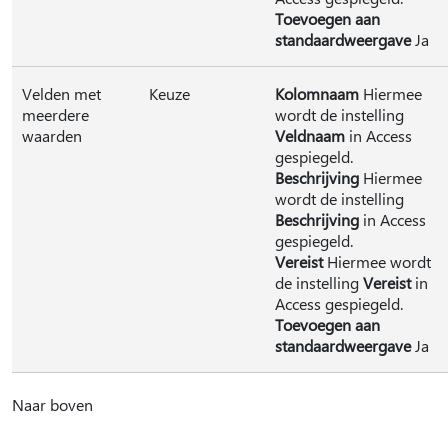
Toevoegen aan
standaardweergave
Ja
Velden met
Keuze
Kolomnaam
Hiermee
meerdere
wordt de instelling
waarden
Veldnaam
in Access
gespiegeld.
Beschrijving
Hiermee
wordt de instelling
Beschrijving
in Access
gespiegeld.
Vereist
Hiermee wordt
de instelling
Vereist
in
Access gespiegeld.
Toevoegen aan
standaardweergave
Ja
Naar boven