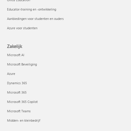
Educator-training en -ontwikkeling
Aanbiedingen voor studenten en ouders
Azure voor studenten
Zakelijk
Microsoft AI
Microsoft Beveiliging
Azure
Dynamics 365
Microsoft 365
Microsoft 365 Copilot
Microsoft Teams
Midden- en kleinbedrijf