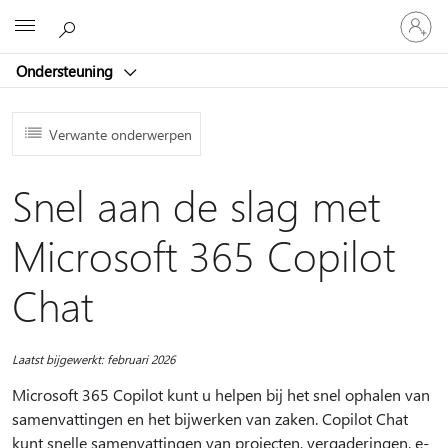
Meld
Microsoft
je
aan
Ondersteuning
bij
je
account
Verwante onderwerpen
Snel aan de slag met
Microsoft 365 Copilot
Chat
Laatst bijgewerkt: februari 2026
Microsoft 365 Copilot kunt u helpen bij het snel ophalen van
samenvattingen en het bijwerken van zaken. Copilot Chat
kunt snelle samenvattingen van projecten, vergaderingen, e-