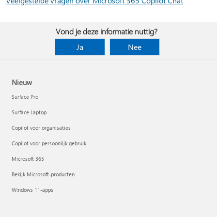
Veelgestelde vragen over Microsoft 365 Copilot Chat
Vond je deze informatie nuttig?
Ja
Nee
Nieuw
Surface Pro
Surface Laptop
Copilot voor organisaties
Copilot voor persoonlijk gebruik
Microsoft 365
Bekijk Microsoft-producten
Windows 11-apps