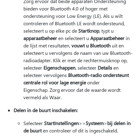
Zorg ervoor dat beide apparaten Ondersteuning
bieden voor Bluetooth 4.0 of hoger met
ondersteuning voor Low Energy (LE). Als u wilt
controleren of Bluetooth LE wordt ondersteund,
selecteert u op elke pc de
Startknop
, typt u
apparaatbeheer
en selecteert u
Apparaatbeheer
in
de lijst met resultaten,
vouwt u Bluetooth
uit en
selecteert u vervolgens de naam van uw Bluetooth-
radioadapter. Klik er met de rechtermuisknop op,
selecteer
Eigenschappen
, selecteer
Details
en
selecteer vervolgens
Bluetooth-radio ondersteunt
centrale rol voor lage energie
onder
Eigenschap. Zorg ervoor dat de waarde wordt
vermeld als Waar.
Delen in de buurt inschakelen:
Selecteer
StartInstellingen
>
>
Systeem
>
bij delen in
de buurt
en controleer of dit is ingeschakeld.