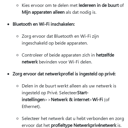
Kies ervoor om te delen met
Iedereen in de buurt
of
Mijn apparaten alleen
als dat nodig is.
Bluetooth en Wi-Fi inschakelen:
Zorg ervoor dat Bluetooth en Wi-Fi zijn
ingeschakeld op beide apparaten.
Controleer of beide apparaten zich in
hetzelfde
netwerk
bevinden voor Wi-Fi delen.
Zorg ervoor dat netwerkprofiel is ingesteld op privé:
Delen in de buurt werkt alleen als uw netwerk is
ingesteld op Privé. Selecteer
Start-
instellingen
>
>
Netwerk & internet
>
Wi-Fi
(of
Ethernet).
Selecteer het netwerk dat u hebt verbonden en zorg
ervoor dat het
profieltype Netwerk
privénetwerk
is.