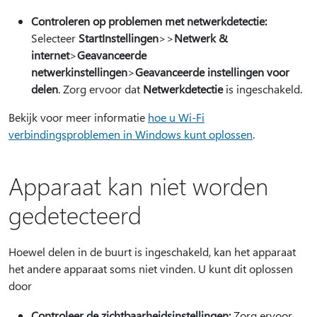
Controleren op problemen met netwerkdetectie:
Selecteer
StartInstellingen
>
>
Netwerk &
internet
>
Geavanceerde
netwerkinstellingen
>
Geavanceerde instellingen voor
delen
. Zorg ervoor dat
Netwerkdetectie
is ingeschakeld.
Bekijk voor meer informatie
hoe u Wi-Fi
verbindingsproblemen in Windows kunt oplossen
.
Apparaat kan niet worden
gedetecteerd
Hoewel delen in de buurt is ingeschakeld, kan het apparaat
het andere apparaat soms niet vinden. U kunt dit oplossen
door
Controleer de zichtbaarheidsinstellingen:
Zorg ervoor