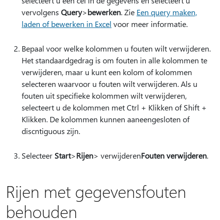
selecteert u een cel in de gegevens en selecteert u
vervolgens
Query
>
bewerken
. Zie
Een query maken,
laden of bewerken in Excel
voor meer informatie.
Bepaal voor welke kolommen u fouten wilt verwijderen.
Het standaardgedrag is om fouten in alle kolommen te
verwijderen, maar u kunt een kolom of kolommen
selecteren waarvoor u fouten wilt verwijderen. Als u
fouten uit specifieke kolommen wilt verwijderen,
selecteert u de kolommen met Ctrl + Klikken of Shift +
Klikken. De kolommen kunnen aaneengesloten of
discntiguous zijn.
Selecteer
Start
>
Rijen
> verwijderen
Fouten verwijderen
.
Rijen met gegevensfouten
behouden