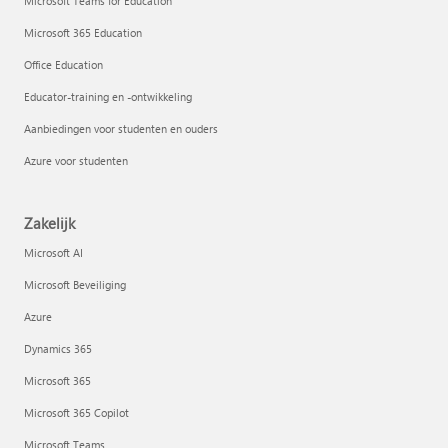
Microsoft Teams for Education
Microsoft 365 Education
Office Education
Educator-training en -ontwikkeling
Aanbiedingen voor studenten en ouders
Azure voor studenten
Zakelijk
Microsoft AI
Microsoft Beveiliging
Azure
Dynamics 365
Microsoft 365
Microsoft 365 Copilot
Microsoft Teams