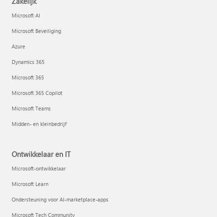
Zakelijk
Microsoft AI
Microsoft Beveiliging
Azure
Dynamics 365
Microsoft 365
Microsoft 365 Copilot
Microsoft Teams
Midden- en kleinbedrijf
Ontwikkelaar en IT
Microsoft-ontwikkelaar
Microsoft Learn
Ondersteuning voor AI-marketplace-apps
Microsoft Tech Community