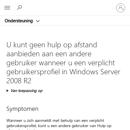
Meld
Microsoft
je
aan
Ondersteuning
bij
je
account
U kunt geen hulp op afstand
aanbieden aan een andere
gebruiker wanneer u een verplicht
gebruikersprofiel in Windows Server
2008 R2
Van toepassing op
Symptomen
Wanneer u zich aanmeldt met behulp van een verplicht
gebruikersprofiel, kunt u een andere gebruiker van Hulp op