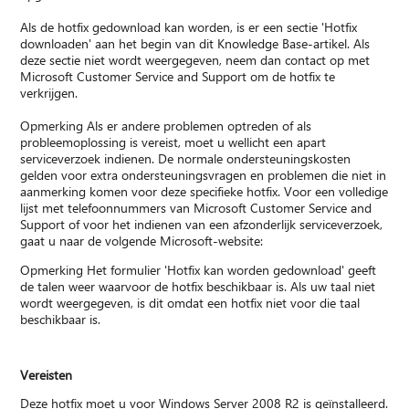
Als de hotfix gedownload kan worden, is er een sectie 'Hotfix
downloaden' aan het begin van dit Knowledge Base-artikel. Als
deze sectie niet wordt weergegeven, neem dan contact op met
Microsoft Customer Service and Support om de hotfix te
verkrijgen.
Opmerking Als er andere problemen optreden of als
probleemoplossing is vereist, moet u wellicht een apart
serviceverzoek indienen. De normale ondersteuningskosten
gelden voor extra ondersteuningsvragen en problemen die niet in
aanmerking komen voor deze specifieke hotfix. Voor een volledige
lijst met telefoonnummers van Microsoft Customer Service and
Support of voor het indienen van een afzonderlijk serviceverzoek,
gaat u naar de volgende Microsoft-website:
Opmerking Het formulier 'Hotfix kan worden gedownload' geeft
de talen weer waarvoor de hotfix beschikbaar is. Als uw taal niet
wordt weergegeven, is dit omdat een hotfix niet voor die taal
beschikbaar is.
Vereisten
Deze hotfix moet u voor Windows Server 2008 R2 is geïnstalleerd.