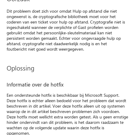
Dit probleem doet zich voor omdat Hulp op afstand die niet
ongewenst is, de cryptografische bibliotheek moet voor het
coderen van een ticket voor hulp op afstand. Cryptografie niet is
ingeschakeld wanneer de verplichte of Gast profielen worden
gebruikt omdat het persoonlijke-sleutelmateriaal kan niet
persistent worden gemaakt. Echter voor ongevraagde hulp op
afstand, cryptografie niet daadwerkelijk nodig is en het
foutbericht niet goed wordt weergegeven.
Oplossing
Informatie over de hotfix
Een ondersteunde hotfix is beschikbaar bij Microsoft Support.
Deze hotfix is echter alleen bedoeld voor het probleem dat wordt
beschreven in dit artikel. Voer deze hotfix alleen uit op systemen
waarop de in dit artikel beschreven problemen zich voordoen.
Deze hotfix moet wellicht extra worden getest. Als u geen ernstige
hinder ondervindt van dit probleem, is het daarom raadzaam te
wachten op de volgende update waarin deze hotfix is
opgenomen.