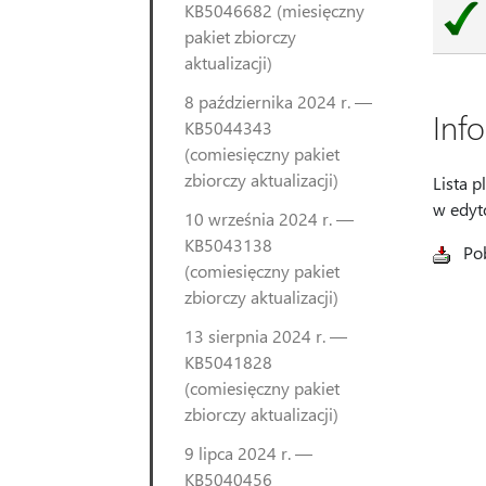
KB5046682 (miesięczny
pakiet zbiorczy
aktualizacji)
8 października 2024 r. —
Inf
KB5044343
(comiesięczny pakiet
zbiorczy aktualizacji)
Lista p
w edyt
10 września 2024 r. —
KB5043138
Pob
(comiesięczny pakiet
zbiorczy aktualizacji)
13 sierpnia 2024 r. —
KB5041828
(comiesięczny pakiet
zbiorczy aktualizacji)
9 lipca 2024 r. —
KB5040456