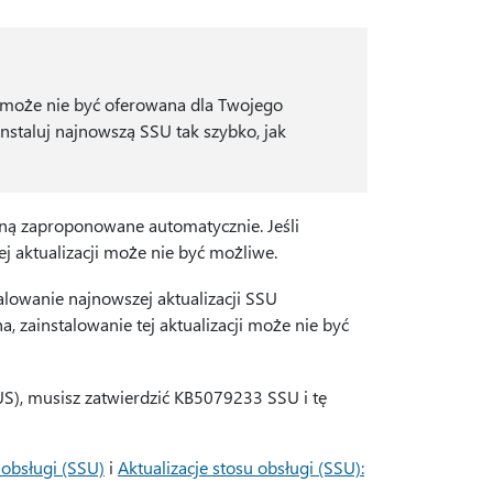
ja może nie być oferowana dla Twojego
nstaluj najnowszą SSU tak szybko, jak
aną zaproponowane automatycznie. Jeśli
ej aktualizacji może nie być możliwe.
talowanie najnowszej aktualizacji SSU
na, zainstalowanie tej aktualizacji może nie być
S), musisz zatwierdzić KB5079233 SSU i tę
 obsługi (SSU)
i
Aktualizacje stosu obsługi (SSU):