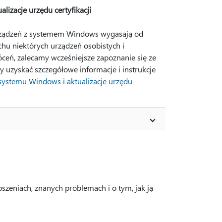
izacje urzędu certyfikacji
urządzeń z systemem Windows wygasają od
hu niektórych urządzeń osobistych i
óceń, zalecamy wcześniejsze zapoznanie się ze
y uzyskać szczegółowe informacje i instrukcje
systemu Windows i aktualizacje urzędu
epszeniach, znanych problemach i o tym, jak ją