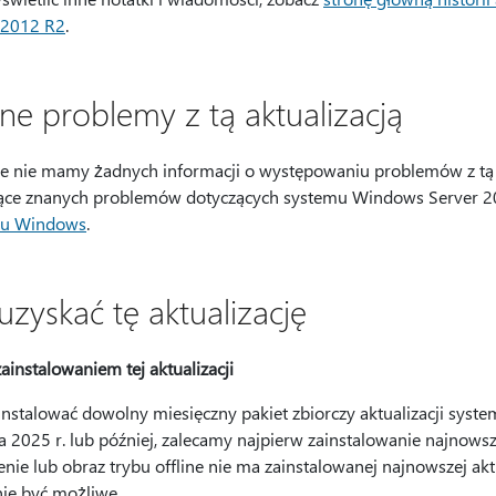
 2012 R2
.
ne problemy z tą aktualizacją
e nie mamy żadnych informacji o występowaniu problemów z tą a
ące znanych problemów dotyczących systemu Windows Server 20
mu Windows
.
uzyskać tę aktualizację
ainstalowaniem tej aktualizacji
instalować dowolny miesięczny pakiet zbiorczy aktualizacji sy
a 2025 r. lub później, zalecamy najpierw zainstalowanie najnowszej
nie lub obraz trybu offline nie ma zainstalowanej najnowszej aktua
ie być możliwe.