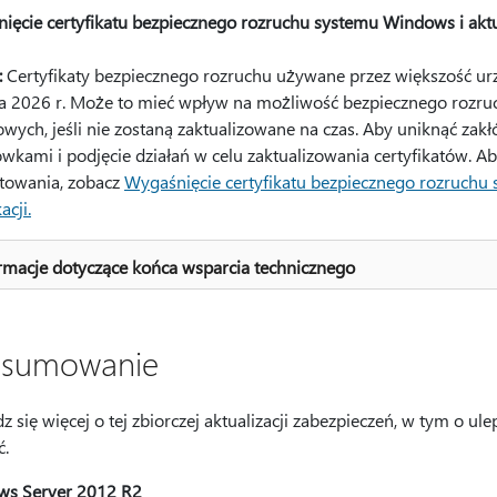
ięcie certyfikatu bezpiecznego rozruchu systemu Windows i aktual
:
Certyfikaty bezpiecznego rozruchu używane przez większość 
a 2026 r. Może to mieć wpływ na możliwość bezpiecznego rozruc
wych, jeśli nie zostaną zaktualizowane na czas. Aby uniknąć zakł
wkami i podjęcie działań w celu zaktualizowania certyfikatów. Ab
towania, zobacz
Wygaśnięcie certyfikatu bezpiecznego rozruchu 
acji.
rmacje dotyczące końca wsparcia technicznego
sumowanie
 się więcej o tej zbiorczej aktualizacji zabezpieczeń, w tym o ul
ć.
s Server 2012 R2