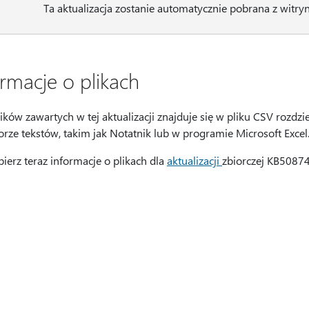
Ta aktualizacja zostanie automatycznie pobrana z witr
ormacje o plikach
lików zawartych w tej aktualizacji znajduje się w pliku CSV rozdz
orze tekstów, takim jak Notatnik lub w programie Microsoft Excel
ierz teraz informacje o plikach dla
aktualizacji
zbiorczej KB5087