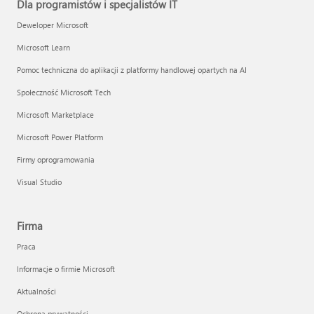
Dla programistów i specjalistów IT
Deweloper Microsoft
Microsoft Learn
Pomoc techniczna do aplikacji z platformy handlowej opartych na AI
Społeczność Microsoft Tech
Microsoft Marketplace
Microsoft Power Platform
Firmy oprogramowania
Visual Studio
Firma
Praca
Informacje o firmie Microsoft
Aktualności
Ochrona prywatności