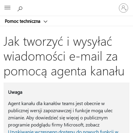
Zaloguj
Microsoft
się
do
Pomoc techniczna
swojego
konta
Jak tworzyć i wysyłać
wiadomości e-mail za
pomocą agenta kanału
Uwaga
Agent kanału dla kanałów teams jest obecnie w
publicznej wersji zapoznawczej i funkcje mogą ulec
zmianie. Aby dowiedzieć się więcej o publicznym
programie podglądu firmy Microsoft, zobacz
Uzyskiwanie wczesnego dostępu do nowych funkcji w